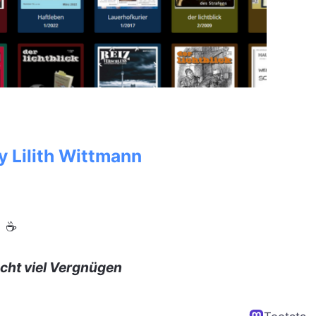
y Lilith Wittmann
☕
cht viel Vergnügen