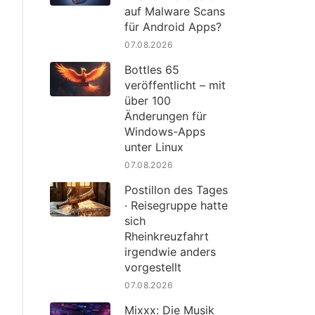
auf Malware Scans
für Android Apps?
07.08.2026
Bottles 65
veröffentlicht – mit
über 100
Änderungen für
Windows-Apps
unter Linux
07.08.2026
Postillon des Tages
· Reisegruppe hatte
sich
Rheinkreuzfahrt
irgendwie anders
vorgestellt
07.08.2026
Mixxx: Die Musik