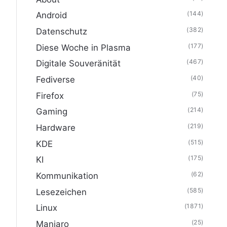
(144)
Android
(382)
Datenschutz
(177)
Diese Woche in Plasma
(467)
Digitale Souveränität
(40)
Fediverse
(75)
Firefox
(214)
Gaming
(219)
Hardware
(515)
KDE
(175)
KI
(62)
Kommunikation
(585)
Lesezeichen
(1871)
Linux
(25)
Manjaro