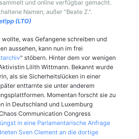
sammelt und online verfügbar gemacht.
thaltene Namen; außer "Beate Z.".
et!pp (LTO)
 wollte, was Gefangene schreiben und
en aussehen, kann nun im frei
tarchiv
" stöbern. Hinter dem vor wenigen
Aktivistin Lilith Wittmann. Bekannt wurde
, als sie Sicherheitslücken in einer
äter enttarnte sie unter anderem
ungsplattformen. Momentan forscht sie zu
ten in Deutschland und Luxemburg
m Chaos Communication Congress
üngst in eine Parlamentarische Anfrage
neten Sven Clement an die dortige