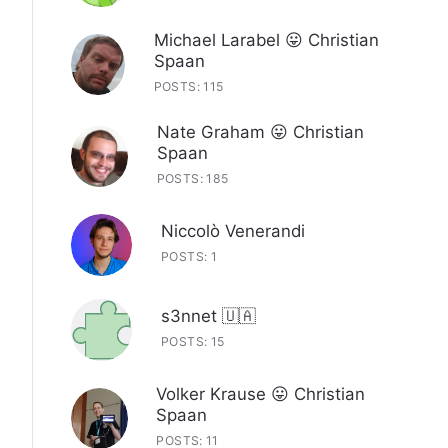
Michael Larabel 😛 Christian
Spaan
POSTS: 115
Nate Graham 😛 Christian
Spaan
POSTS: 185
Niccolò Venerandi
POSTS: 1
s3nnet 🇺🇦
POSTS: 15
Volker Krause 😛 Christian
Spaan
POSTS: 11