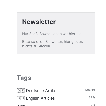
Newsletter
Nur Spaß! Sowas haben wir hier nicht.
Bitte scrollen Sie weiter, hier gibt es
nichts zu klicken.
Tags
(3079)
🇩🇪 Deutsche Artikel
(325)
🇬🇧 English Articles
(71)
About