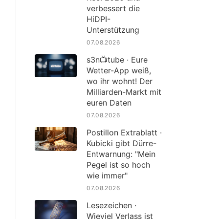
verbessert die
HiDPI-
Unterstützung
07.08.2026
s3n📺tube · Eure
Wetter-App weiß,
wo ihr wohnt! Der
Milliarden-Markt mit
euren Daten
07.08.2026
Postillon Extrablatt ·
Kubicki gibt Dürre-
Entwarnung: "Mein
Pegel ist so hoch
wie immer"
07.08.2026
Lesezeichen ·
Wieviel Verlass ist