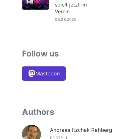
spielt jetzt im
Verein
05.08.2026
Follow us
Mastodon
Authors
Andreas Itzchak Rehberg
POSTS: 1