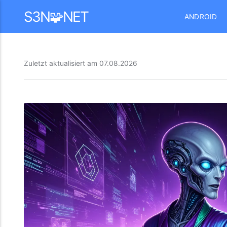
Mastodon
S3N🧩NET
ANDROID
Zuletzt aktualisiert am
07.08.2026