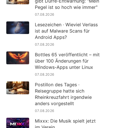
gibt Dürre-Entwarnung: "Mein
Pegel ist so hoch wie immer"
07.08.2026
Lesezeichen · Wieviel Verlass
ist auf Malware Scans für
Android Apps?
07.08.2026
Bottles 65 veröffentlicht – mit
über 100 Änderungen für
Windows-Apps unter Linux
07.08.2026
Postillon des Tages ·
Reisegruppe hatte sich
Rheinkreuzfahrt irgendwie
anders vorgestellt
07.08.2026
Mixxx: Die Musik spielt jetzt
im Verein