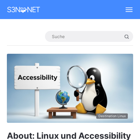
Mastodon
S3N🧩NET
Destination Linux
About: Linux und Accessibility