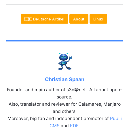
🇩🇪 Deutsche Artikel
About
Linux
Christian Spaan
Founder and main author of s3n🧩net. All about open-
source.
Also, translator and reviewer for Calamares, Manjaro
and others.
Moreover, big fan and independent promoter of
Publii
CMS
and
KDE
.