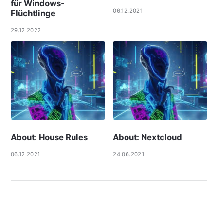
für Windows-
06.12.2021
Flüchtlinge
29.12.2022
About: House Rules
About: Nextcloud
06.12.2021
24.06.2021