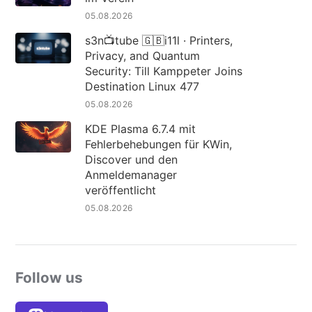
05.08.2026
s3n📺tube 🇬🇧i11l · Printers,
Privacy, and Quantum
Security: Till Kamppeter Joins
Destination Linux 477
05.08.2026
KDE Plasma 6.7.4 mit
Fehlerbehebungen für KWin,
Discover und den
Anmeldemanager
veröffentlicht
05.08.2026
Follow us