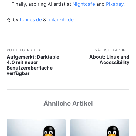
Finally, aspiring AI artist at
Nightcafé
and
Pixabay
.
💪 by
tchncs.de
&
milan-ihl.de
VORHERIGER ARTIKEL
NÄCHSTER ARTIKEL
Aufgemerkt: Darktable
About: Linux and
4.0 mit neuer
Accessibility
Benutzeroberfläche
verfügbar
Ähnliche Artikel