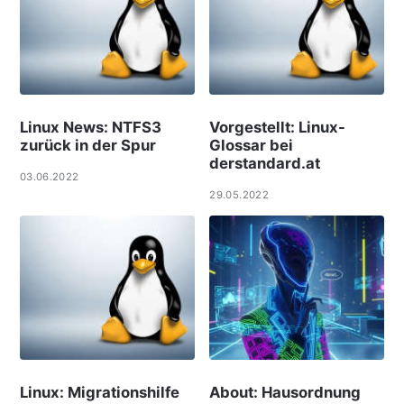
Linux News: NTFS3
Vorgestellt: Linux-
zurück in der Spur
Glossar bei
derstandard.at
03.06.2022
29.05.2022
Linux: Migrationshilfe
About: Hausordnung