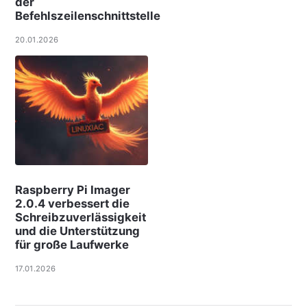
der
Befehlszeilenschnittstelle
20.01.2026
Raspberry Pi Imager
2.0.4 verbessert die
Schreibzuverlässigkeit
und die Unterstützung
für große Laufwerke
17.01.2026