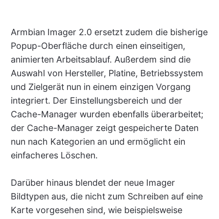
Armbian Imager 2.0 ersetzt zudem die bisherige
Popup-Oberfläche durch einen einseitigen,
animierten Arbeitsablauf. Außerdem sind die
Auswahl von Hersteller, Platine, Betriebssystem
und Zielgerät nun in einem einzigen Vorgang
integriert. Der Einstellungsbereich und der
Cache-Manager wurden ebenfalls überarbeitet;
der Cache-Manager zeigt gespeicherte Daten
nun nach Kategorien an und ermöglicht ein
einfacheres Löschen.
Darüber hinaus blendet der neue Imager
Bildtypen aus, die nicht zum Schreiben auf eine
Karte vorgesehen sind, wie beispielsweise