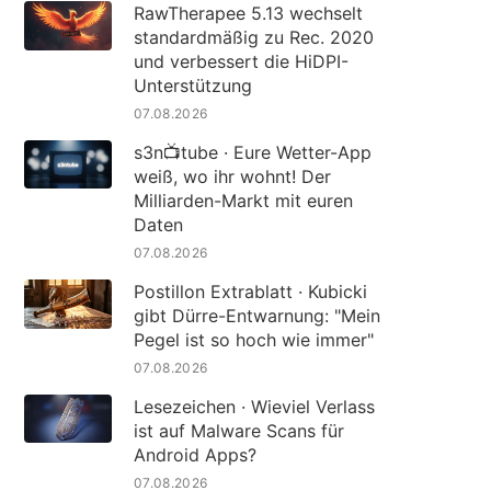
RawTherapee 5.13 wechselt
standardmäßig zu Rec. 2020
und verbessert die HiDPI-
Unterstützung
07.08.2026
s3n📺tube · Eure Wetter-App
weiß, wo ihr wohnt! Der
Milliarden-Markt mit euren
Daten
07.08.2026
Postillon Extrablatt · Kubicki
gibt Dürre-Entwarnung: "Mein
Pegel ist so hoch wie immer"
07.08.2026
Lesezeichen · Wieviel Verlass
ist auf Malware Scans für
Android Apps?
07.08.2026