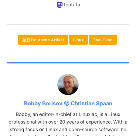
Tootata
🇩🇪 Deutsche Artikel
Linux
Tool Time
Bobby Borisov 😛 Christian Spaan
Bobby, an editor-in-chief at Linuxiac, is a Linux
professional with over 20 years of experience. With a
strong focus on Linux and open-source software, he