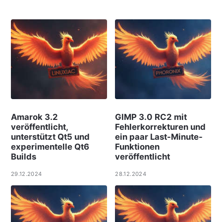
Amarok 3.2
GIMP 3.0 RC2 mit
veröffentlicht,
Fehlerkorrekturen und
unterstützt Qt5 und
ein paar Last-Minute-
experimentelle Qt6
Funktionen
Builds
veröffentlicht
29.12.2024
28.12.2024