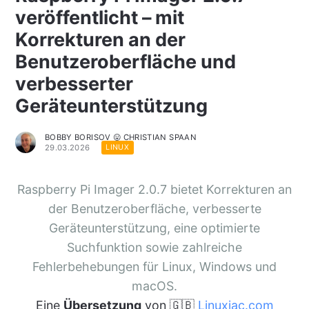
veröffentlicht – mit
Korrekturen an der
Benutzeroberfläche und
verbesserter
Geräteunterstützung
BOBBY BORISOV 😛 CHRISTIAN SPAAN
29.03.2026
LINUX
Raspberry Pi Imager 2.0.7 bietet Korrekturen an
der Benutzeroberfläche, verbesserte
Geräteunterstützung, eine optimierte
Suchfunktion sowie zahlreiche
Fehlerbehebungen für Linux, Windows und
macOS.
Eine
Übersetzung
von 🇬🇧
Linuxiac.com