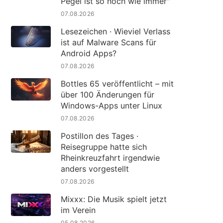
Pegel ist so hoch wie immer"
07.08.2026
Lesezeichen · Wieviel Verlass
ist auf Malware Scans für
Android Apps?
07.08.2026
Bottles 65 veröffentlicht – mit
über 100 Änderungen für
Windows-Apps unter Linux
07.08.2026
Postillon des Tages ·
Reisegruppe hatte sich
Rheinkreuzfahrt irgendwie
anders vorgestellt
07.08.2026
Mixxx: Die Musik spielt jetzt
im Verein
05.08.2026