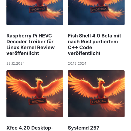
Raspberry Pi HEVC
Fish Shell 4.0 Beta mit
Decoder Treiber für
nach Rust portiertem
Linux Kernel Review
C++ Code
veröffentlicht
veröffentlicht
22.12.2024
20.12.2024
Xfce 4.20 Desktop-
Systemd 257