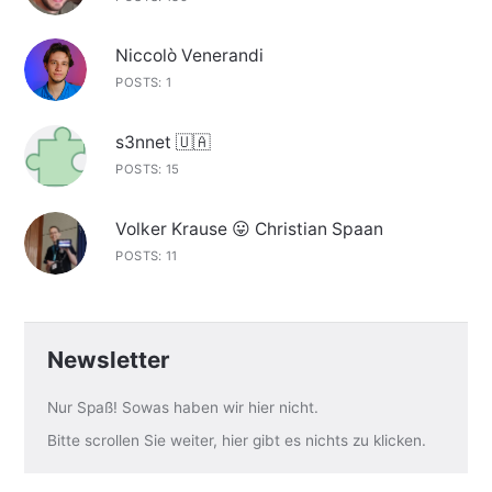
Niccolò Venerandi
POSTS: 1
s3nnet 🇺🇦
POSTS: 15
Volker Krause 😛 Christian Spaan
POSTS: 11
Newsletter
Nur Spaß! Sowas haben wir hier nicht.
Bitte scrollen Sie weiter, hier gibt es nichts zu klicken.