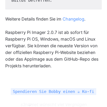
Builds betreffen.
Weitere Details finden Sie im
Changelog
.
Raspberry Pi Imager 2.0.7 ist ab sofort für
Raspberry Pi OS, Windows, macOS und Linux
verfügbar. Sie können die neueste Version von
der offiziellen Raspberry Pi-Website beziehen
oder das AppImage aus dem GitHub-Repo des
Projekts herunterladen.
Spendieren Sie Bobby einen ☕ Ko-fi
s3n🧩net wünscht viel Vergnügen