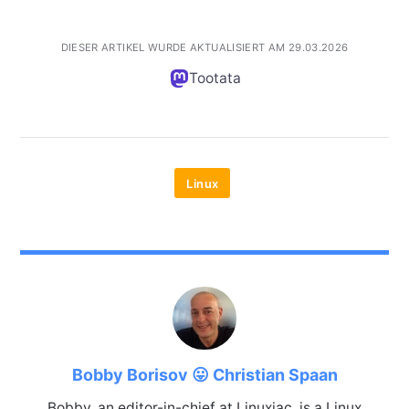
DIESER ARTIKEL WURDE AKTUALISIERT AM 29.03.2026
Tootata
Linux
Bobby Borisov 😛 Christian Spaan
Bobby, an editor-in-chief at Linuxiac, is a Linux