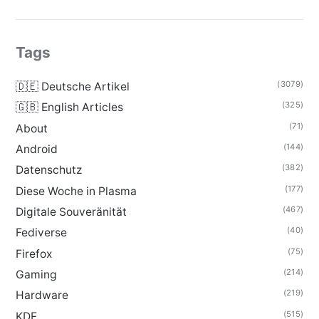
Tags
(3079)
🇩🇪 Deutsche Artikel
(325)
🇬🇧 English Articles
(71)
About
(144)
Android
(382)
Datenschutz
(177)
Diese Woche in Plasma
(467)
Digitale Souveränität
(40)
Fediverse
(75)
Firefox
(214)
Gaming
(219)
Hardware
(515)
KDE