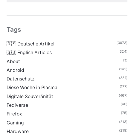
Tags
(3073)
🇩🇪 Deutsche Artikel
(324)
🇬🇧 English Articles
(71)
About
(143)
Android
(381)
Datenschutz
(177)
Diese Woche in Plasma
(467)
Digitale Souveränität
(40)
Fediverse
(75)
Firefox
(213)
Gaming
(219)
Hardware