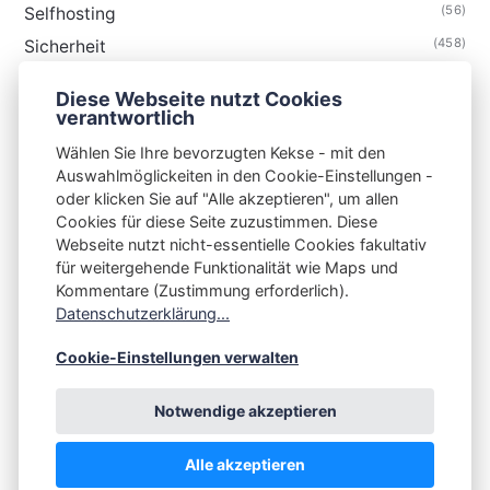
(56)
Selfhosting
(458)
Sicherheit
(34)
Technik
Diese Webseite nutzt Cookies
(48)
Thunderbird
verantwortlich
Wählen Sie Ihre bevorzugten Kekse - mit den
Auswahlmöglickeiten in den Cookie-Einstellungen -
oder klicken Sie auf "Alle akzeptieren", um allen
Cookies für diese Seite zuzustimmen. Diese
S3N🧩NET
Webseite nutzt nicht-essentielle Cookies fakultativ
für weitergehende Funktionalität wie Maps und
Integrating Open-Source Blog Network (iOSBN)
#
Kommentare (Zustimmung erforderlich).
Impressum
Kontakt
Datenschutzerklärung
Datenschutzerklärung...
Beschwerden
Planet Publii
Cookie-Einstellungen verwalten
Notwendige akzeptieren
Alle akzeptieren
💪
by
☕ ❤️
&
Publii CMS