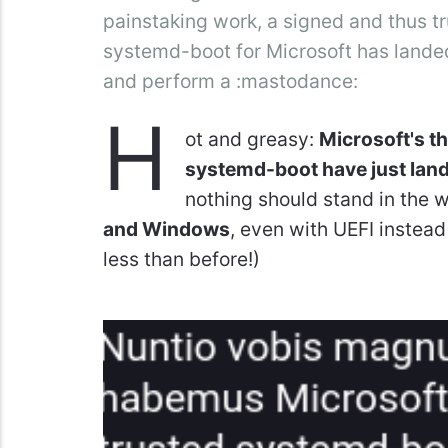
painstaking work, a signed and thus tr
systemd-boot for Microsoft has lande
and perform a :mastodance:
H
ot and greasy:
Microsoft's th
systemd-boot have just land
nothing should stand in the 
and Windows
, even with UEFI instead
less than before!)