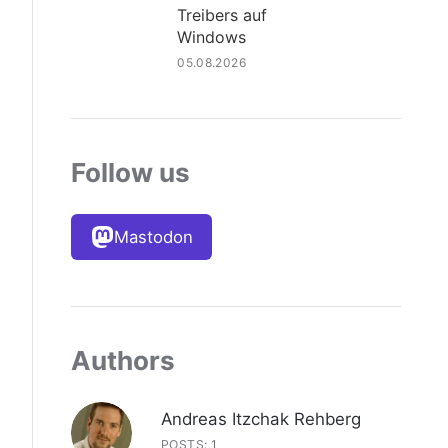
Treibers auf
Windows
05.08.2026
Follow us
Mastodon
Authors
Andreas Itzchak Rehberg
POSTS: 1