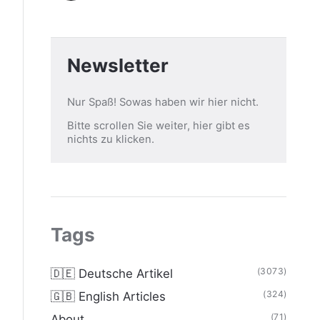
Newsletter
Nur Spaß! Sowas haben wir hier nicht.
Bitte scrollen Sie weiter, hier gibt es
nichts zu klicken.
Tags
(3073)
🇩🇪 Deutsche Artikel
(324)
🇬🇧 English Articles
(71)
About