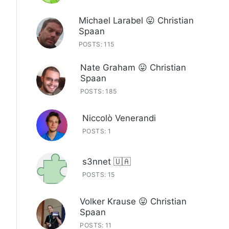
Michael Larabel 😛 Christian
Spaan
POSTS: 115
Nate Graham 😛 Christian
Spaan
POSTS: 185
Niccolò Venerandi
POSTS: 1
s3nnet 🇺🇦
POSTS: 15
Volker Krause 😛 Christian
Spaan
POSTS: 11