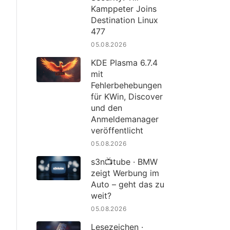
Kamppeter Joins
Destination Linux
477
05.08.2026
KDE Plasma 6.7.4
mit
Fehlerbehebungen
für KWin, Discover
und den
Anmeldemanager
veröffentlicht
05.08.2026
s3n📺tube · BMW
zeigt Werbung im
Auto – geht das zu
weit?
05.08.2026
Lesezeichen ·