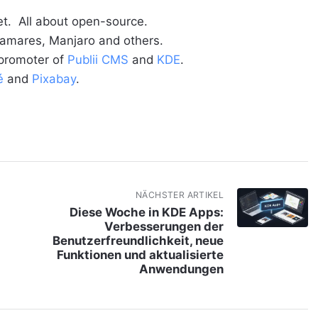
t. All about open-source.
alamares, Manjaro and others.
 promoter of
Publii CMS
and
KDE
.
é
and
Pixabay
.
NÄCHSTER ARTIKEL
Diese Woche in KDE Apps:
Verbesserungen der
Benutzerfreundlichkeit, neue
Funktionen und aktualisierte
Anwendungen