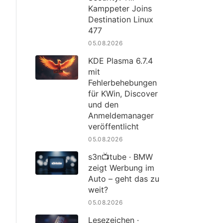
Kamppeter Joins
Destination Linux
477
05.08.2026
KDE Plasma 6.7.4
mit
Fehlerbehebungen
für KWin, Discover
und den
Anmeldemanager
veröffentlicht
05.08.2026
s3n📺tube · BMW
zeigt Werbung im
Auto – geht das zu
weit?
05.08.2026
Lesezeichen ·