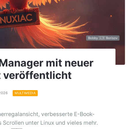
Bobby 🇬🇧 Borisov
 Manager mit neuer
veröffentlicht
.2026
MULTIMEDIA
herregalansicht, verbesserte E-Book-
 Scrollen unter Linux und vieles mehr.