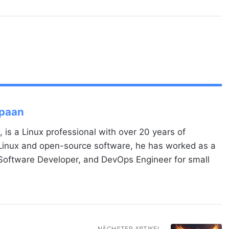
Spaan
, is a Linux professional with over 20 years of
 Linux and open-source software, he has worked as a
 Software Developer, and DevOps Engineer for small
NÄCHSTER ARTIKEL