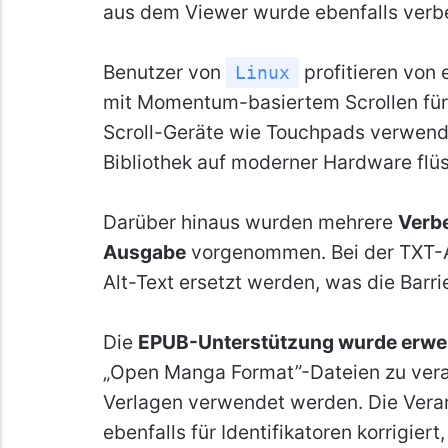
aus dem Viewer wurde ebenfalls verb
Benutzer von
profitieren von 
Linux
mit Momentum-basiertem Scrollen für 
Scroll-Geräte wie Touchpads verwende
Bibliothek auf moderner Hardware flüs
Darüber hinaus wurden mehrere
Verb
Ausgabe
vorgenommen. Bei der TXT-A
Alt-Text ersetzt werden, was die Barri
Die
EPUB-Unterstützung wurde erwei
„Open Manga Format”-Dateien zu verar
Verlagen verwendet werden. Die Ver
ebenfalls für Identifikatoren korrigie