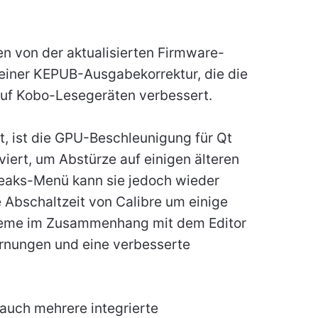
en von der aktualisierten Firmware-
einer KEPUB-Ausgabekorrektur, die die
auf Kobo-Lesegeräten verbessert.
, ist die GPU-Beschleunigung für Qt
ert, um Abstürze auf einigen älteren
eaks-Menü kann sie jedoch wieder
 Abschaltzeit von Calibre um einige
leme im Zusammenhang mit dem Editor
rnungen und eine verbesserte
 auch mehrere integrierte