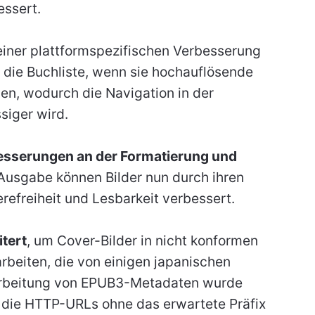
essert.
einer plattformspezifischen Verbesserung
die Buchliste, wenn sie hochauflösende
n, wodurch die Navigation in der
siger wird.
esserungen an der Formatierung und
usgabe können Bilder nun durch ihren
erefreiheit und Lesbarkeit verbessert.
tert
, um Cover-Bilder in nicht konformen
beiten, die von einigen japanischen
arbeitung von EPUB3-Metadaten wurde
rt, die HTTP-URLs ohne das erwartete Präfix