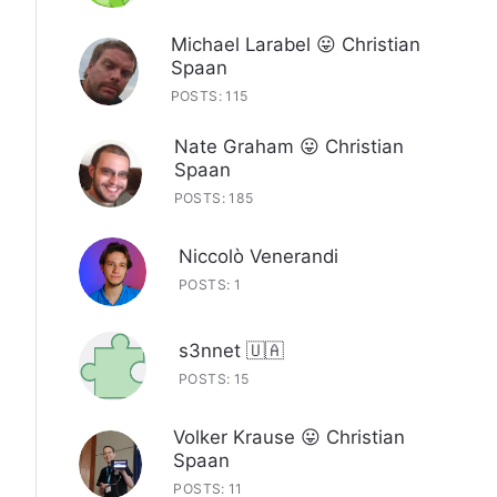
Michael Larabel 😛 Christian
Spaan
POSTS: 115
Nate Graham 😛 Christian
Spaan
POSTS: 185
Niccolò Venerandi
POSTS: 1
s3nnet 🇺🇦
POSTS: 15
Volker Krause 😛 Christian
Spaan
POSTS: 11