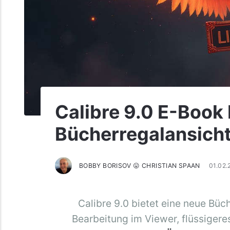
Calibre 9.0 E-Book
Bücherregalansicht 
BOBBY BORISOV 😛 CHRISTIAN SPAAN
01.02
Calibre 9.0 bietet eine neue Büc
Bearbeitung im Viewer, flüssigeres