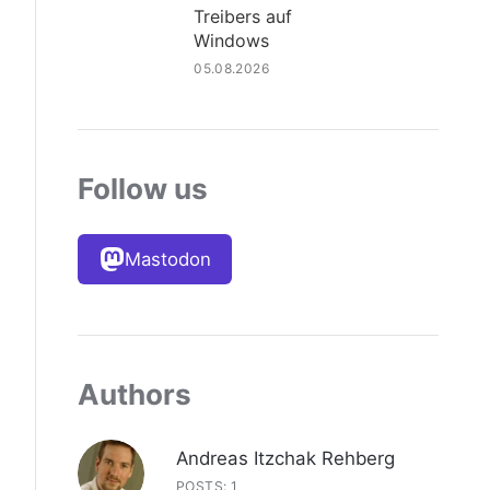
Treibers auf
Windows
05.08.2026
Follow us
Mastodon
Authors
Andreas Itzchak Rehberg
POSTS: 1