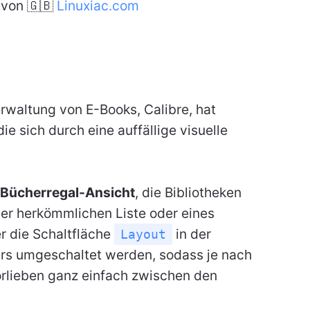
von 🇬🇧
Linuxiac.com
rwaltung von E-Books, Calibre, hat
die sich durch eine auffällige visuelle
 Bücherregal-Ansicht
, die Bibliotheken
ner herkömmlichen Liste oder eines
er die Schaltfläche
in der
Layout
rs umgeschaltet werden, sodass je nach
orlieben ganz einfach zwischen den