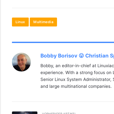
Linux
Multimedia
Bobby Borisov 😛 Christian 
Bobby, an editor-in-chief at Linuxiac
experience. With a strong focus on
Senior Linux System Administrator,
and large multinational companies.
VORHERIGER ARTIKEL