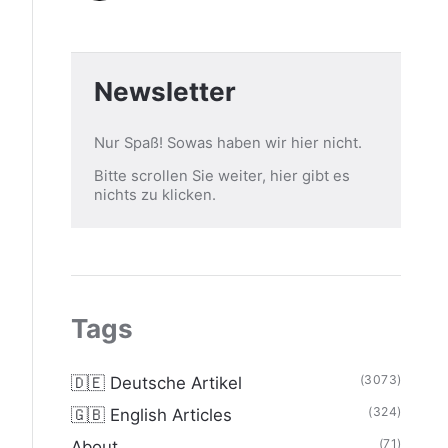
Newsletter
Nur Spaß! Sowas haben wir hier nicht.
Bitte scrollen Sie weiter, hier gibt es
nichts zu klicken.
Tags
(3073)
🇩🇪 Deutsche Artikel
(324)
🇬🇧 English Articles
(71)
About