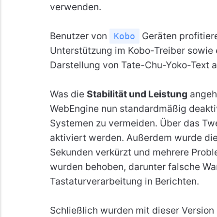
verwenden.
Benutzer von
Geräten profitier
Kobo
Unterstützung im Kobo-Treiber sowie 
Darstellung von Tate-Chu-Yoko-Text 
Was die
Stabilität und Leistung
angeht
WebEngine nun standardmäßig deaktivi
Systemen zu vermeiden. Über das Tw
aktiviert werden. Außerdem wurde die
Sekunden verkürzt und mehrere Prob
wurden behoben, darunter falsche Wa
Tastaturverarbeitung in Berichten.
Schließlich wurden mit dieser Version