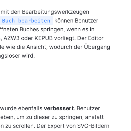
r mit den Bearbeitungswerkzeugen
können Benutzer
Buch bearbeiten
öffneten Buches springen, wenn es in
 AZW3 oder KEPUB vorliegt. Der Editor
lle wie die Ansicht, wodurch der Übergang
gsloser wird.
 wurde ebenfalls
verbessert
. Benutzer
geben, um zu dieser zu springen, anstatt
en zu scrollen. Der Export von SVG-Bildern