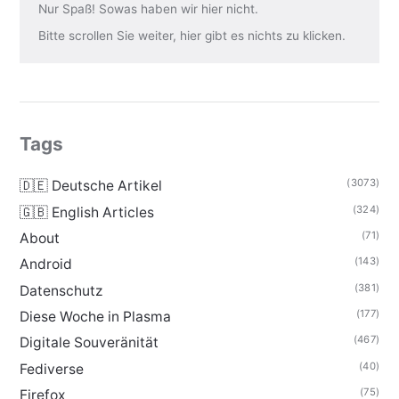
Nur Spaß! Sowas haben wir hier nicht.
Bitte scrollen Sie weiter, hier gibt es nichts zu klicken.
Tags
(3073)
🇩🇪 Deutsche Artikel
(324)
🇬🇧 English Articles
(71)
About
(143)
Android
(381)
Datenschutz
(177)
Diese Woche in Plasma
(467)
Digitale Souveränität
(40)
Fediverse
(75)
Firefox