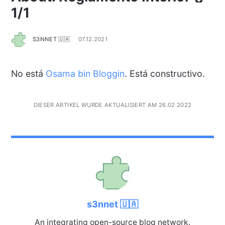
1/1
S3NNET 🇺🇦
07.12.2021
No está
Osama bin Bloggin
. Está constructivo.
DIESER ARTIKEL WURDE AKTUALISIERT AM 26.02.2022
s3nnet 🇺🇦
An integrating open-source blog network.