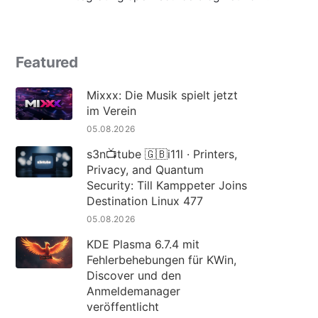
Featured
Mixxx: Die Musik spielt jetzt
im Verein
05.08.2026
s3n📺tube 🇬🇧i11l · Printers,
Privacy, and Quantum
Security: Till Kamppeter Joins
Destination Linux 477
05.08.2026
KDE Plasma 6.7.4 mit
Fehlerbehebungen für KWin,
Discover und den
Anmeldemanager
veröffentlicht