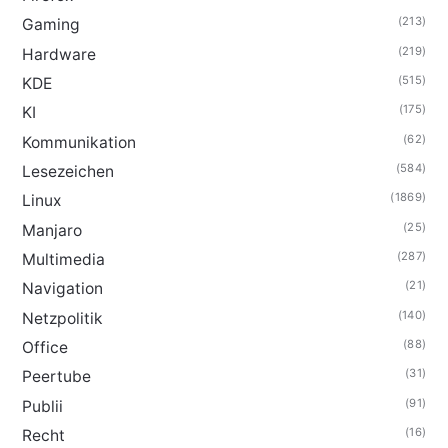
(213)
Gaming
(219)
Hardware
(515)
KDE
(175)
KI
(62)
Kommunikation
(584)
Lesezeichen
(1869)
Linux
(25)
Manjaro
(287)
Multimedia
(21)
Navigation
(140)
Netzpolitik
(88)
Office
(31)
Peertube
(91)
Publii
(16)
Recht