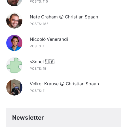
POSTS: 115
Nate Graham 😛 Christian Spaan
POSTS: 185
Niccolò Venerandi
POSTS: 1
s3nnet 🇺🇦
POSTS: 15
Volker Krause 😛 Christian Spaan
POSTS: 11
Newsletter