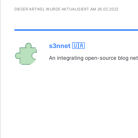
DIESER ARTIKEL WURDE AKTUALISIERT AM 26.02.2022
s3nnet 🇺🇦
An integrating open-source blog ne