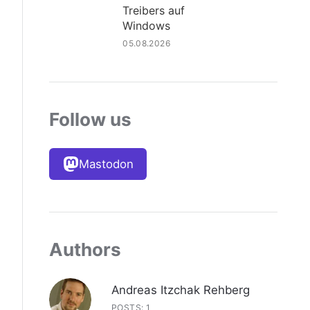
Treibers auf
Windows
05.08.2026
Follow us
Mastodon
Authors
Andreas Itzchak Rehberg
POSTS: 1