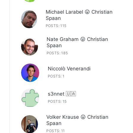
Michael Larabel 😛 Christian
Spaan
POSTS: 115
Nate Graham 😛 Christian
Spaan
POSTS: 185
Niccolò Venerandi
POSTS: 1
s3nnet 🇺🇦
POSTS: 15
Volker Krause 😛 Christian
Spaan
POSTS: 11