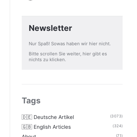
Newsletter
Nur Spaß! Sowas haben wir hier nicht.
Bitte scrollen Sie weiter, hier gibt es
nichts zu klicken.
Tags
(3073)
🇩🇪 Deutsche Artikel
(324)
🇬🇧 English Articles
(71)
About