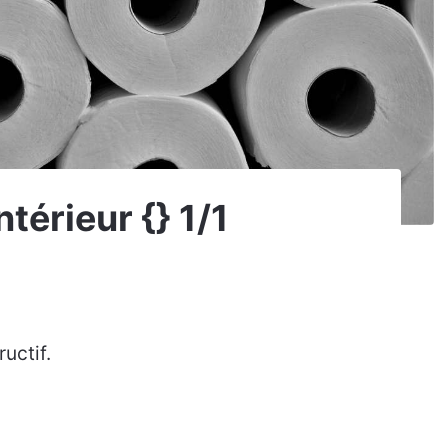
térieur {} 1/1
ructif.