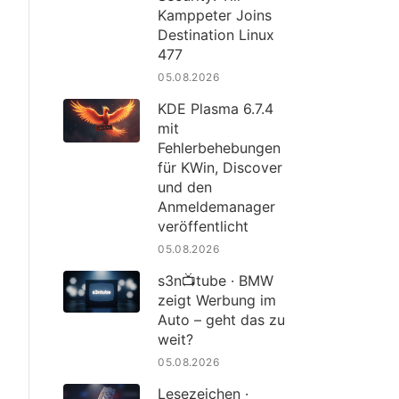
Kamppeter Joins
Destination Linux
477
05.08.2026
KDE Plasma 6.7.4
mit
Fehlerbehebungen
für KWin, Discover
und den
Anmeldemanager
veröffentlicht
05.08.2026
s3n📺tube · BMW
zeigt Werbung im
Auto – geht das zu
weit?
05.08.2026
Lesezeichen ·