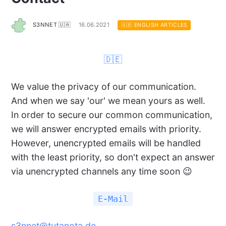
S3NNET 🇺🇦
16.06.2021
🇬🇧 ENGLISH ARTICLES
🇩🇪
We value the privacy of our communication.
And when we say 'our' we mean yours as well.
In order to secure our common communication,
we will answer encrypted emails with priority.
However, unencrypted emails will be handled
with the least priority, so don't expect an answer
via unencrypted channels any time soon 😉
E-Mail
s3nnet@tutanota.de