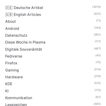
(3079)
🇩🇪 Deutsche Artikel
(325)
🇬🇧 English Articles
(71)
About
(144)
Android
(382)
Datenschutz
(177)
Diese Woche in Plasma
(467)
Digitale Souveränität
(40)
Fediverse
(75)
Firefox
(214)
Gaming
(219)
Hardware
(515)
KDE
(175)
KI
(62)
Kommunikation
(585)
Lesezeichen