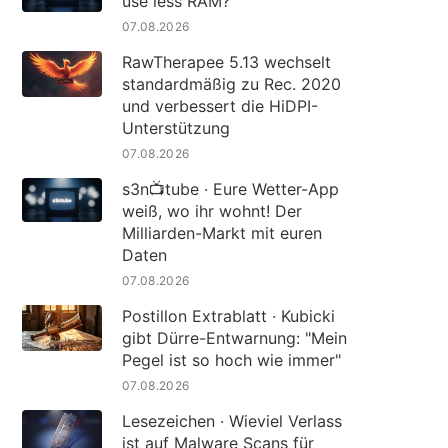
use less RAM?
07.08.2026
RawTherapee 5.13 wechselt
standardmäßig zu Rec. 2020
und verbessert die HiDPI-
Unterstützung
07.08.2026
s3n📺tube · Eure Wetter-App
weiß, wo ihr wohnt! Der
Milliarden-Markt mit euren
Daten
07.08.2026
Postillon Extrablatt · Kubicki
gibt Dürre-Entwarnung: "Mein
Pegel ist so hoch wie immer"
07.08.2026
Lesezeichen · Wieviel Verlass
ist auf Malware Scans für