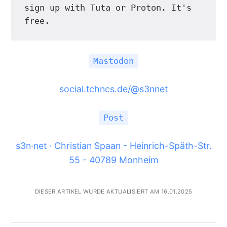
sign up with Tuta or Proton. It's 
free.
Mastodon
social.tchncs.de/@s3nnet
Post
s3n·net · Christian Spaan - Heinrich-Späth-Str.
55 - 40789 Monheim
DIESER ARTIKEL WURDE AKTUALISIERT AM 16.01.2025