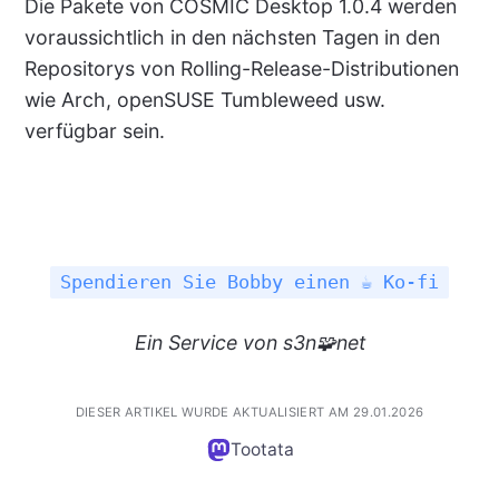
Die Pakete von COSMIC Desktop 1.0.4 werden
voraussichtlich in den nächsten Tagen in den
Repositorys von Rolling-Release-Distributionen
wie Arch, openSUSE Tumbleweed usw.
verfügbar sein.
Spendieren Sie Bobby einen ☕ Ko-fi
Ein
Service
von s3n🧩net
DIESER ARTIKEL WURDE AKTUALISIERT AM 29.01.2026
Tootata