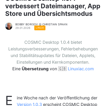
verbessert Dateimanager, App
Store und Übersichtsmodus
BOBBY BORISOV 😛 CHRISTIAN SPAAN
29.01.2026
LINUX
COSMIC Desktop 1.0.4 bietet
Leistungsverbesserungen, Fehlerbehebungen
und Stabilitätsupdates für Dateien, Applets,
Einstellungen und Kernkomponenten.
Eine
Übersetzung
von 🇬🇧
Linuxiac.com
E
ine Woche nach der Veröffentlichung der
Version 1.0.3
erscheint COSMIC Desktop