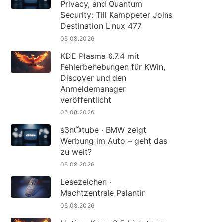
Privacy, and Quantum
Security: Till Kamppeter Joins
Destination Linux 477
05.08.2026
KDE Plasma 6.7.4 mit
Fehlerbehebungen für KWin,
Discover und den
Anmeldemanager
veröffentlicht
05.08.2026
s3n📺tube · BMW zeigt
Werbung im Auto – geht das
zu weit?
05.08.2026
Lesezeichen ·
Machtzentrale Palantir
05.08.2026