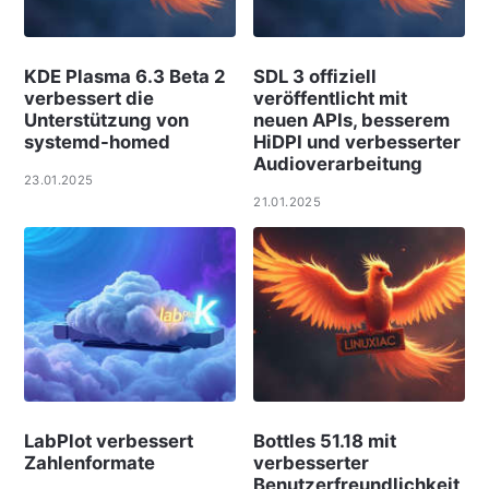
KDE Plasma 6.3 Beta 2
SDL 3 offiziell
verbessert die
veröffentlicht mit
Unterstützung von
neuen APIs, besserem
systemd-homed
HiDPI und verbesserter
Audioverarbeitung
23.01.2025
21.01.2025
LabPlot verbessert
Bottles 51.18 mit
Zahlenformate
verbesserter
Benutzerfreundlichkeit