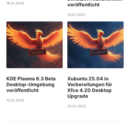
18.01.2025
veröffentlicht
16.01.2025
KDE Plasma 6.3 Beta
Xubuntu 25.04 in
Desktop-Umgebung
Vorbereitungen für
veröffentlicht
Xfce 4.20 Desktop
Upgrade
10.01.2025
05.01.2025