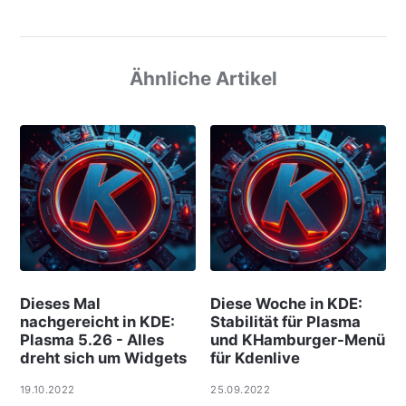
Ähnliche Artikel
Dieses Mal
Diese Woche in KDE:
nachgereicht in KDE:
Stabilität für Plasma
Plasma 5.26 - Alles
und KHamburger-Menü
dreht sich um Widgets
für Kdenlive
19.10.2022
25.09.2022