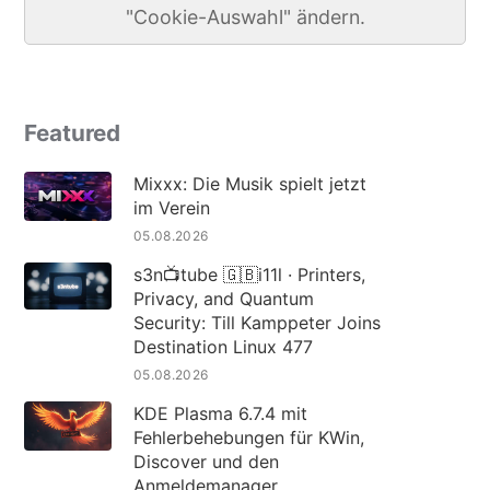
"Cookie-Auswahl" ändern.
Featured
Mixxx: Die Musik spielt jetzt
im Verein
05.08.2026
s3n📺tube 🇬🇧i11l · Printers,
Privacy, and Quantum
Security: Till Kamppeter Joins
Destination Linux 477
05.08.2026
KDE Plasma 6.7.4 mit
Fehlerbehebungen für KWin,
Discover und den
Anmeldemanager