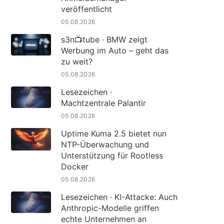
veröffentlicht
05.08.2026
s3n📺tube · BMW zeigt
Werbung im Auto – geht das
zu weit?
05.08.2026
Lesezeichen ·
Machtzentrale Palantir
05.08.2026
Uptime Kuma 2.5 bietet nun
NTP-Überwachung und
Unterstützung für Rootless
Docker
05.08.2026
Lesezeichen · KI-Attacke: Auch
Anthropic-Modelle griffen
echte Unternehmen an