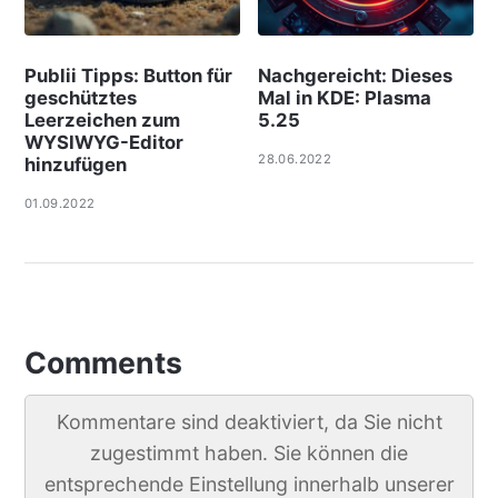
Publii Tipps: Button für
Nachgereicht: Dieses
geschütztes
Mal in KDE: Plasma
Leerzeichen zum
5.25
WYSIWYG-Editor
28.06.2022
hinzufügen
01.09.2022
Comments
Kommentare sind deaktiviert, da Sie nicht
zugestimmt haben. Sie können die
entsprechende Einstellung innerhalb unserer