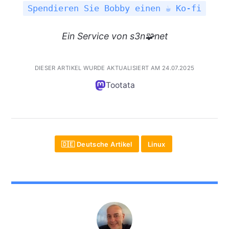
Spendieren Sie Bobby einen ☕ Ko-fi
Ein Service von s3n🧩net
DIESER ARTIKEL WURDE AKTUALISIERT AM 24.07.2025
Tootata
🇩🇪 Deutsche Artikel
Linux