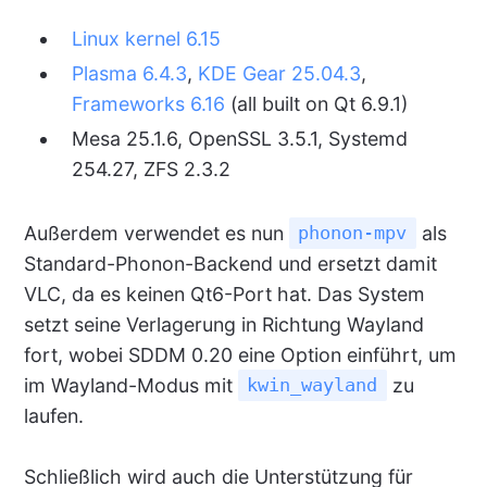
Linux kernel 6.15
Plasma 6.4.3
,
KDE Gear 25.04.3
,
Frameworks 6.16
(all built on Qt 6.9.1)
Mesa 25.1.6, OpenSSL 3.5.1, Systemd
254.27, ZFS 2.3.2
Außerdem verwendet es nun
als
phonon-mpv
Standard-Phonon-Backend und ersetzt damit
VLC, da es keinen Qt6-Port hat. Das System
setzt seine Verlagerung in Richtung Wayland
fort, wobei SDDM 0.20 eine Option einführt, um
im Wayland-Modus mit
zu
kwin_wayland
laufen.
Schließlich wird auch die Unterstützung für