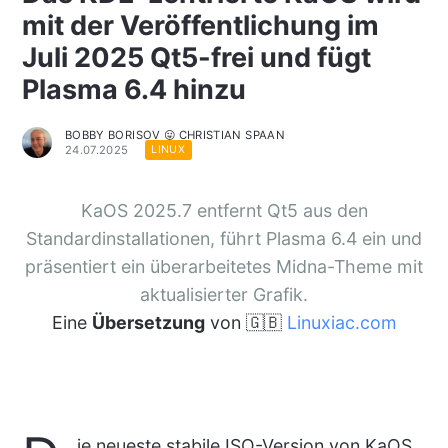
mit der Veröffentlichung im
Juli 2025 Qt5-frei und fügt
Plasma 6.4 hinzu
BOBBY BORISOV 😛 CHRISTIAN SPAAN
24.07.2025
LINUX
KaOS 2025.7 entfernt Qt5 aus den
Standardinstallationen, führt Plasma 6.4 ein und
präsentiert ein überarbeitetes Midna-Theme mit
aktualisierter Grafik.
Eine
Übersetzung
von 🇬🇧
Linuxiac.com
ie neueste stabile ISO-Version von KaOS,