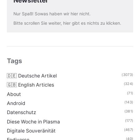
Newsletter
Nur Spaß! Sowas haben wir hier nicht.
Bitte scrollen Sie weiter, hier gibt es nichts zu klicken.
Tags
(3073)
🇩🇪 Deutsche Artikel
(324)
🇬🇧 English Articles
(71)
About
(143)
Android
(381)
Datenschutz
(177)
Diese Woche in Plasma
(467)
Digitale Souveränität
(40)
Fediverse