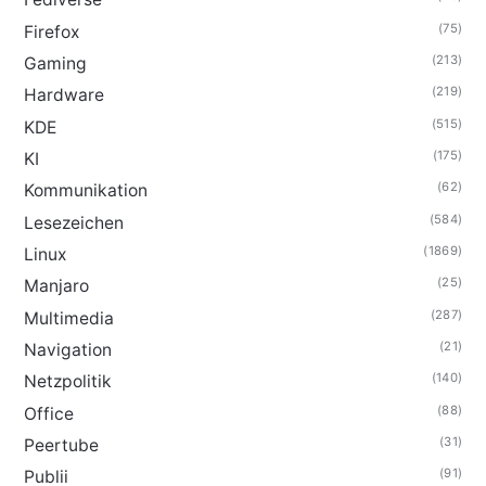
(75)
Firefox
(213)
Gaming
(219)
Hardware
(515)
KDE
(175)
KI
(62)
Kommunikation
(584)
Lesezeichen
(1869)
Linux
(25)
Manjaro
(287)
Multimedia
(21)
Navigation
(140)
Netzpolitik
(88)
Office
(31)
Peertube
(91)
Publii