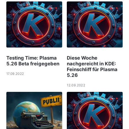
Testing Time: Plasma
Diese Woche
5.26 Beta freigegeben
nachgereicht in KDE:
Feinschliff für Plasma
17.09.2022
5.26
12.09.2022