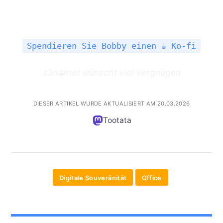
Spendieren Sie Bobby einen ☕ Ko-fi
s3n🧩net wünscht viel Vergnügen
DIESER ARTIKEL WURDE AKTUALISIERT AM 20.03.2026
Tootata
Digitale Souveränität
Office