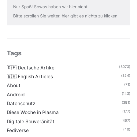
Nur Spaß! Sowas haben wir hier nicht.
Bitte scrollen Sie weiter, hier gibt es nichts zu klicken.
Tags
(3073)
🇩🇪 Deutsche Artikel
(324)
🇬🇧 English Articles
(71)
About
(143)
Android
(381)
Datenschutz
(177)
Diese Woche in Plasma
(467)
Digitale Souveränität
(40)
Fediverse