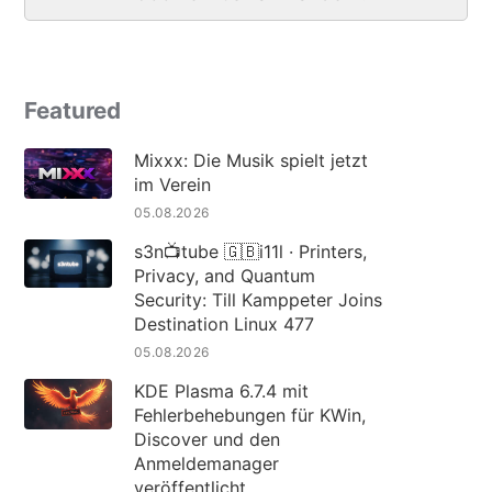
Featured
Mixxx: Die Musik spielt jetzt
im Verein
05.08.2026
s3n📺tube 🇬🇧i11l · Printers,
Privacy, and Quantum
Security: Till Kamppeter Joins
Destination Linux 477
05.08.2026
KDE Plasma 6.7.4 mit
Fehlerbehebungen für KWin,
Discover und den
Anmeldemanager
veröffentlicht