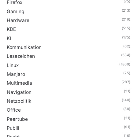
(75)
Firefox
(213)
Gaming
(219)
Hardware
(515)
KDE
(175)
KI
(62)
Kommunikation
(584)
Lesezeichen
(1869)
Linux
(25)
Manjaro
(287)
Multimedia
(21)
Navigation
(140)
Netzpolitik
(88)
Office
(31)
Peertube
(91)
Publii
(16)
Recht