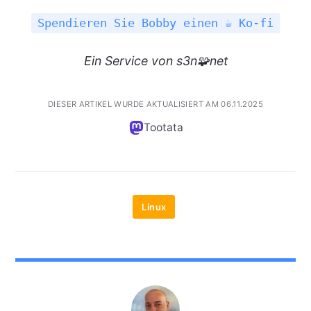
Spendieren Sie Bobby einen ☕ Ko-fi
Ein
Service
von s3n🧩net
DIESER ARTIKEL WURDE AKTUALISIERT AM 06.11.2025
Tootata
Linux