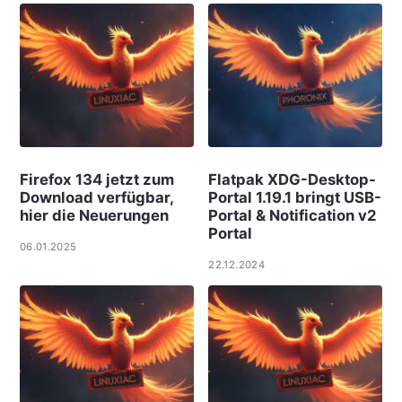
Firefox 134 jetzt zum
Flatpak XDG-Desktop-
Download verfügbar,
Portal 1.19.1 bringt USB-
hier die Neuerungen
Portal & Notification v2
Portal
06.01.2025
22.12.2024