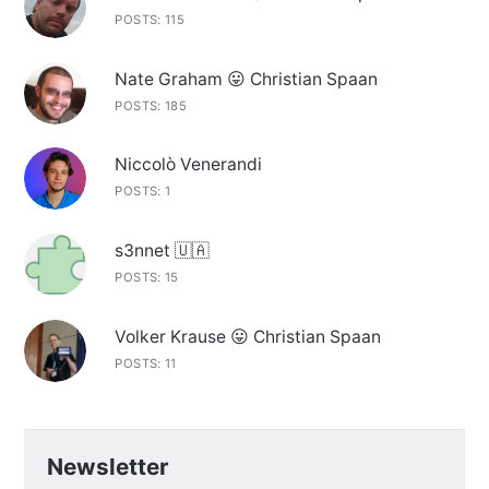
POSTS: 115
Nate Graham 😛 Christian Spaan
POSTS: 185
Niccolò Venerandi
POSTS: 1
s3nnet 🇺🇦
POSTS: 15
Volker Krause 😛 Christian Spaan
POSTS: 11
Newsletter