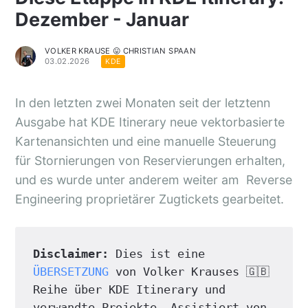
Dezember - Januar
VOLKER KRAUSE 😛 CHRISTIAN SPAAN
03.02.2026
KDE
In den letzten zwei Monaten seit der letztenn
Ausgabe hat KDE Itinerary neue vektorbasierte
Kartenansichten und eine manuelle Steuerung
für Stornierungen von Reservierungen erhalten,
und es wurde unter anderem weiter am Reverse
Engineering proprietärer Zugtickets gearbeitet.
Disclaimer:
 Dies ist eine 
ÜBERSETZUNG
 von Volker Krauses 🇬🇧 
Reihe über KDE Itinerary und 
verwandte Projekte. Assistiert von 