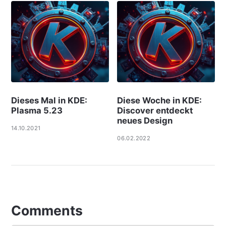
Dieses Mal in KDE:
Diese Woche in KDE:
Plasma 5.23
Discover entdeckt
neues Design
14.10.2021
06.02.2022
Comments