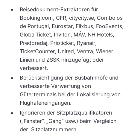
Reisedokument-Extraktoren für
Booking.com, CFR, citycity.se, Comboios
de Portugal, Eurostar, Flixbus, FooEvents,
GlobalTicket, Inviton, MÁV, NH Hotels,
Predpredaj, Prioticket, Ryanair,
TicketCounter, United, Ventra, Wiener
Linien und ZSSK hinzugefügt oder
verbessert.
Berücksichtigung der Busbahnhöfe und
verbesserte Verwerfung von
Güterterminals bei der Lokalisierung von
Flughafeneingängen.
Ignorieren der Sitzplatzqualifikatoren
(„Fenster“, „Gang“ usw.) beim Vergleich
der Sitzplatznummern.