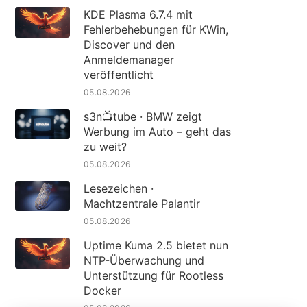
KDE Plasma 6.7.4 mit
Fehlerbehebungen für KWin,
Discover und den
Anmeldemanager
veröffentlicht
05.08.2026
s3n📺tube · BMW zeigt
Werbung im Auto – geht das
zu weit?
05.08.2026
Lesezeichen ·
Machtzentrale Palantir
05.08.2026
Uptime Kuma 2.5 bietet nun
NTP-Überwachung und
Unterstützung für Rootless
Docker