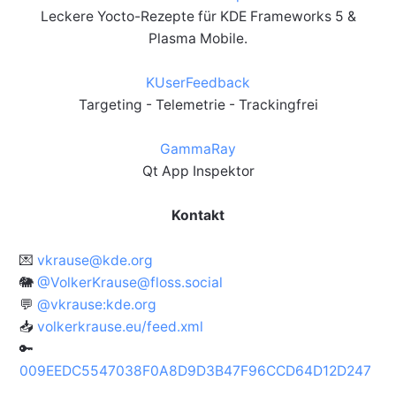
Leckere Yocto-Rezepte für KDE Frameworks 5 &
Plasma Mobile.
KUserFeedback
Targeting - Telemetrie - Trackingfrei
GammaRay
Qt App Inspektor
Kontakt
💌
vkrause@kde.org
🐘
@VolkerKrause@floss.social
💬
@vkrause:kde.org
📥
volkerkrause.eu/feed.xml
🔑
009EEDC5547038F0A8D9D3B47F96CCD64D12D247