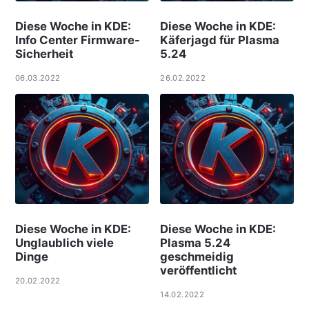
Diese Woche in KDE:
Diese Woche in KDE:
Info Center Firmware-
Käferjagd für Plasma
Sicherheit
5.24
06.03.2022
26.02.2022
Diese Woche in KDE:
Diese Woche in KDE:
Unglaublich viele
Plasma 5.24
Dinge
geschmeidig
veröffentlicht
20.02.2022
14.02.2022