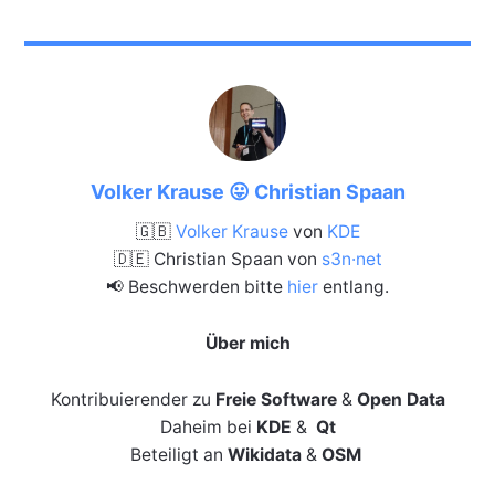
Volker Krause 😛 Christian Spaan
🇬🇧
Volker Krause
von
KDE
🇩🇪 Christian Spaan von
s3n·net
📢 Beschwerden bitte
hier
entlang.
Über mich
Kontribuierender zu
Freie Software
&
Open Data
Daheim bei
KDE
&
Qt
Beteiligt an
Wikidata
&
OSM