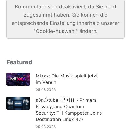
Kommentare sind deaktiviert, da Sie nicht
zugestimmt haben. Sie können die
entsprechende Einstellung innerhalb unserer
"Cookie-Auswahl" ändern.
Featured
Mixxx: Die Musik spielt jetzt
im Verein
05.08.2026
s3n📺tube 🇬🇧i11l · Printers,
Privacy, and Quantum
Security: Till Kamppeter Joins
Destination Linux 477
05.08.2026