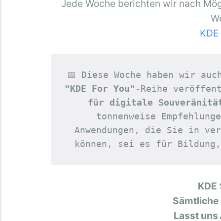
Jede Woche berichten wir nach Mögl
We
KDE 
📅 Diese Woche haben wir auc
"KDE For You"
-Reihe veröffen
für digitale Souveränitä
tonnenweise Empfehlunge
Anwendungen, die Sie in ver
können, sei es für Bildung,
KDE 
Sämtliche
Lasst uns 