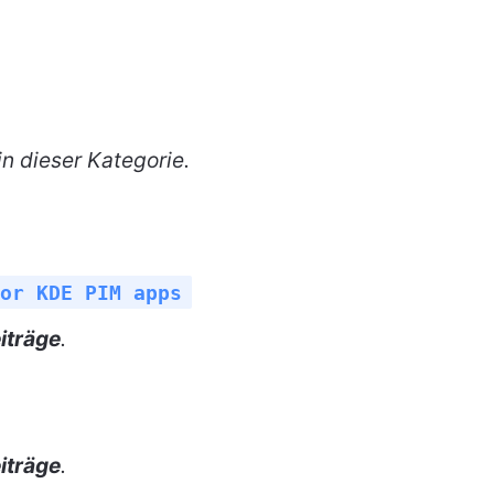
n dieser Kategorie.
or KDE PIM apps
iträge
.
iträge
.