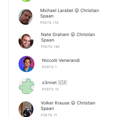
Michael Larabel 😛 Christian
Spaan
POSTS: 115
Nate Graham 😛 Christian
Spaan
POSTS: 185
Niccolò Venerandi
POSTS: 1
s3nnet 🇺🇦
POSTS: 15
Volker Krause 😛 Christian
Spaan
POSTS: 11