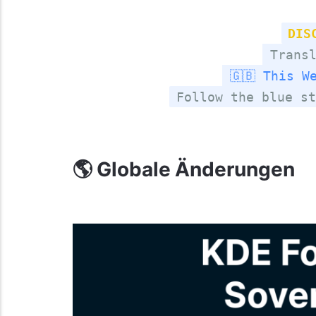
DIS
Transl
🇬🇧 This W
Follow the blue st
🌎 Globale Änderungen