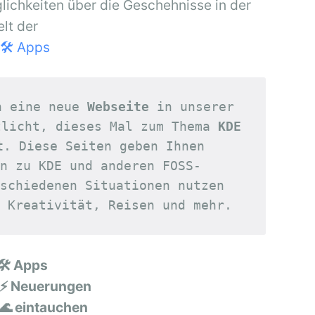
ichkeiten über die Geschehnisse in der
lt der
🛠 Apps
h eine neue 
Webseite
 in unserer 
tlicht, dieses Mal zum Thema 
KDE 
t
. Diese Seiten geben Ihnen 
n zu KDE und anderen FOSS-
schiedenen Situationen nutzen 
 Kreativität, Reisen und mehr.
🛠 Apps
 ⚡ Neuerungen
🌊 eintauchen