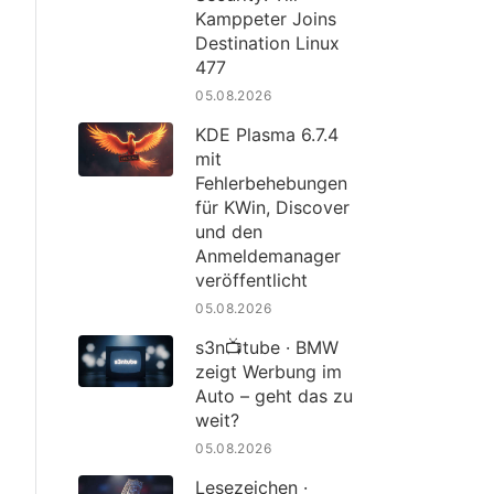
Kamppeter Joins
Destination Linux
477
05.08.2026
KDE Plasma 6.7.4
mit
Fehlerbehebungen
für KWin, Discover
und den
Anmeldemanager
veröffentlicht
05.08.2026
s3n📺tube · BMW
zeigt Werbung im
Auto – geht das zu
weit?
05.08.2026
Lesezeichen ·