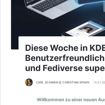
Diese Woche in KD
Benutzerfreundlichk
und Fediverse sup
CARL SCHWAN 😛 CHRISTIAN SPAAN
19.01.2
Willkommen zu einer neuen Au