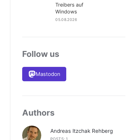
Treibers auf
Windows
05.08.2026
Follow us
Mastodon
Authors
Andreas Itzchak Rehberg
POSTS: 1