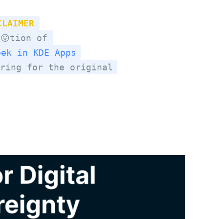
CLAIMER
😛tion of
eek in KDE Apps
ring for the original