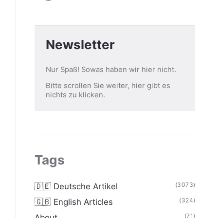
Newsletter
Nur Spaß! Sowas haben wir hier nicht.
Bitte scrollen Sie weiter, hier gibt es
nichts zu klicken.
Tags
(3073)
🇩🇪 Deutsche Artikel
(324)
🇬🇧 English Articles
(71)
About