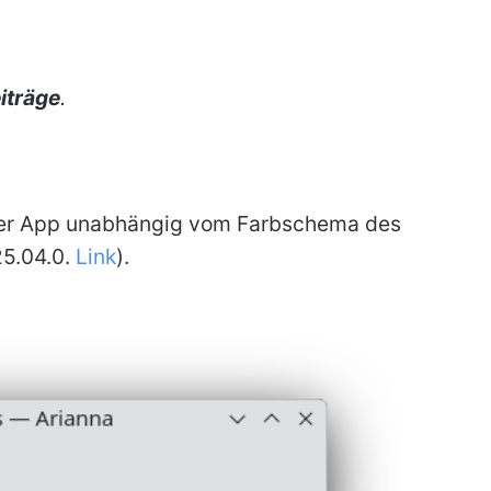
iträge
.
 der App unabhängig vom Farbschema des
25.04.0.
Link
).