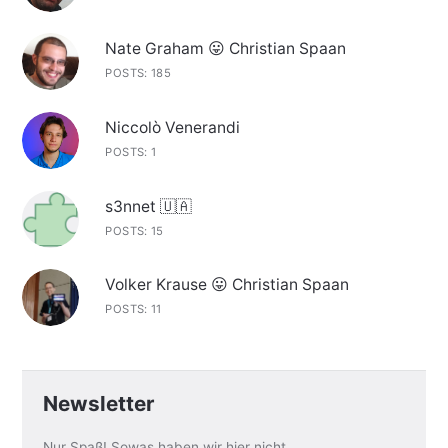
Nate Graham 😛 Christian Spaan
POSTS: 185
Niccolò Venerandi
POSTS: 1
s3nnet 🇺🇦
POSTS: 15
Volker Krause 😛 Christian Spaan
POSTS: 11
Newsletter
Nur Spaß! Sowas haben wir hier nicht.