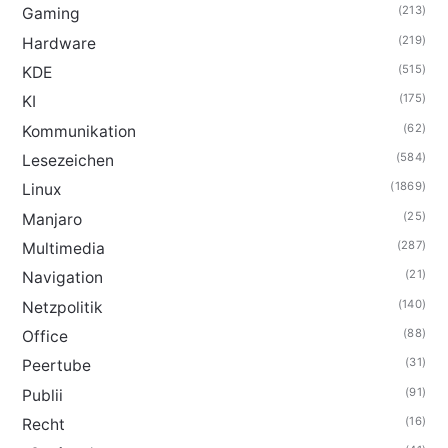
(213)
Gaming
(219)
Hardware
(515)
KDE
(175)
KI
(62)
Kommunikation
(584)
Lesezeichen
(1869)
Linux
(25)
Manjaro
(287)
Multimedia
(21)
Navigation
(140)
Netzpolitik
(88)
Office
(31)
Peertube
(91)
Publii
(16)
Recht