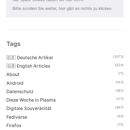
Bitte scrollen Sie weiter, hier gibt es nichts zu klicken.
Tags
(3073)
🇩🇪 Deutsche Artikel
(324)
🇬🇧 English Articles
(71)
About
(143)
Android
(381)
Datenschutz
(177)
Diese Woche in Plasma
(467)
Digitale Souveränität
(40)
Fediverse
(75)
Firefox