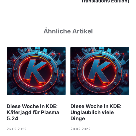
Translations Edition)
Ähnliche Artikel
Diese Woche in KDE:
Diese Woche in KDE:
Käferjagd für Plasma
Unglaublich viele
5.24
Dinge
26.02.2022
20.02.2022