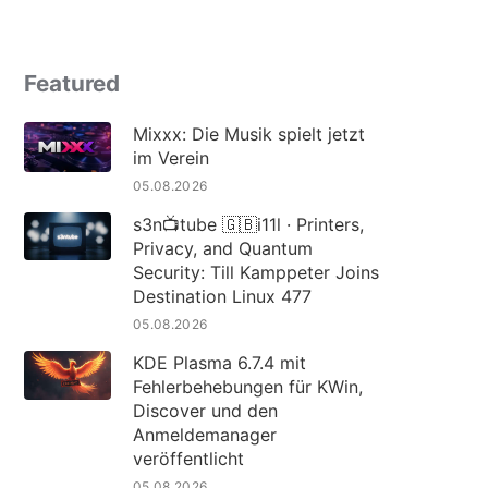
Featured
Mixxx: Die Musik spielt jetzt
im Verein
05.08.2026
s3n📺tube 🇬🇧i11l · Printers,
Privacy, and Quantum
Security: Till Kamppeter Joins
Destination Linux 477
05.08.2026
KDE Plasma 6.7.4 mit
Fehlerbehebungen für KWin,
Discover und den
Anmeldemanager
veröffentlicht
05.08.2026