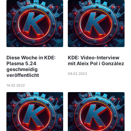
Diese Woche in KDE:
KDE: Video-Interview
Plasma 5.24
mit Aleix Pol i Gonzàlez
geschmeidig
09.02.2022
veröffentlicht
14.02.2022