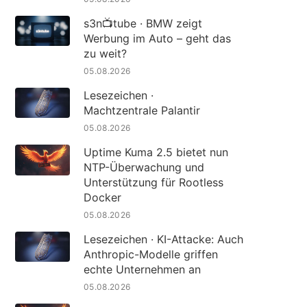
s3n📺tube · BMW zeigt
Werbung im Auto – geht das
zu weit?
05.08.2026
Lesezeichen ·
Machtzentrale Palantir
05.08.2026
Uptime Kuma 2.5 bietet nun
NTP-Überwachung und
Unterstützung für Rootless
Docker
05.08.2026
Lesezeichen · KI-Attacke: Auch
Anthropic-Modelle griffen
echte Unternehmen an
05.08.2026