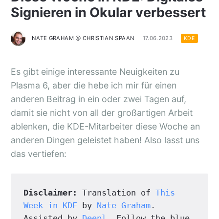
Signieren in Okular verbessert
NATE GRAHAM 😛 CHRISTIAN SPAAN
17.06.2023
KDE
Es gibt einige interessante Neuigkeiten zu
Plasma 6, aber die hebe ich mir für einen
anderen Beitrag in ein oder zwei Tagen auf,
damit sie nicht von all der großartigen Arbeit
ablenken, die KDE-Mitarbeiter diese Woche an
anderen Dingen geleistet haben! Also lasst uns
das vertiefen:
Disclaimer:
 Translation of 
This 
Week in KDE
 by 
Nate Graham
. 
Assisted by 
Deepl
. Follow the blue 