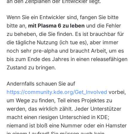
an den Zeitplänen der Entwickler liegt.
Wenn Sie ein Entwickler sind, fangen Sie bitte
bitte an,
mit Plasma 6 zu leben
und die Fehler
zu beheben, die Sie finden. Es ist brauchbar für
die tägliche Nutzung (ich tue es), aber immer
noch sehr pre-alpha und braucht Arbeit, um es
bis zum Ende des Jahres in einen releasefähigen
Zustand zu bringen.
Andernfalls schauen Sie auf
https://community.kde.org/Get_Involved
vorbei,
um Wege zu finden, Teil eines Projektes zu
werden, das wirklich zählt. Jeder Unterstützer
macht einen riesigen Unterschied in KDE;
niemand ist bloß eine Nummer oder ein Hamster
in einem Laufrad! Sie müssen auch kein