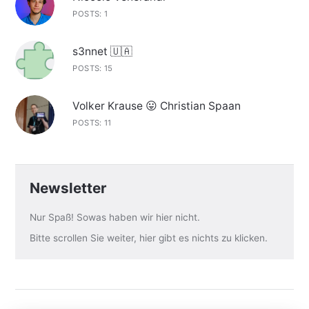
POSTS: 1
s3nnet 🇺🇦
POSTS: 15
Volker Krause 😛 Christian Spaan
POSTS: 11
Newsletter
Nur Spaß! Sowas haben wir hier nicht.
Bitte scrollen Sie weiter, hier gibt es nichts zu klicken.