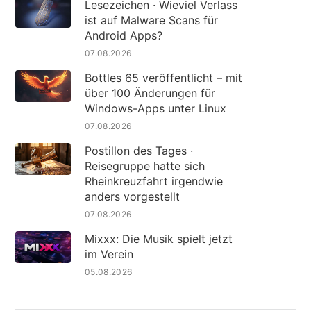
Lesezeichen · Wieviel Verlass
ist auf Malware Scans für
Android Apps?
07.08.2026
Bottles 65 veröffentlicht – mit
über 100 Änderungen für
Windows-Apps unter Linux
07.08.2026
Postillon des Tages ·
Reisegruppe hatte sich
Rheinkreuzfahrt irgendwie
anders vorgestellt
07.08.2026
Mixxx: Die Musik spielt jetzt
im Verein
05.08.2026