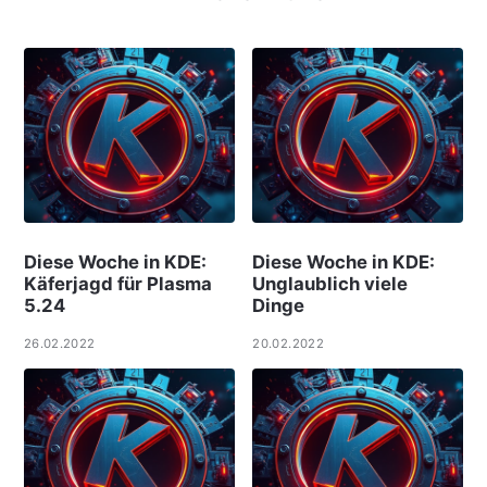
Diese Woche in KDE:
Diese Woche in KDE:
Käferjagd für Plasma
Unglaublich viele
5.24
Dinge
26.02.2022
20.02.2022