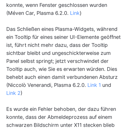
konnte, wenn Fenster geschlossen wurden
(Méven Car, Plasma 6.2.0.
Link
)
Das Schließen eines Plasma-Widgets, während
ein Tooltip für eines seiner UI-Elemente geöffnet
ist, führt nicht mehr dazu, dass der Tooltip
sichtbar bleibt und ungeschickterweise zum
Panel selbst springt; jetzt verschwindet der
Tooltip auch, wie Sie es erwarten würden. Dies
behebt auch einen damit verbundenen Absturz
(Niccolò Venerandi, Plasma 6.2.0.
Link 1
und
Link 2
)
Es wurde ein Fehler behoben, der dazu führen
konnte, dass der Abmeldeprozess auf einem
schwarzen Bildschirm unter X11 stecken blieb