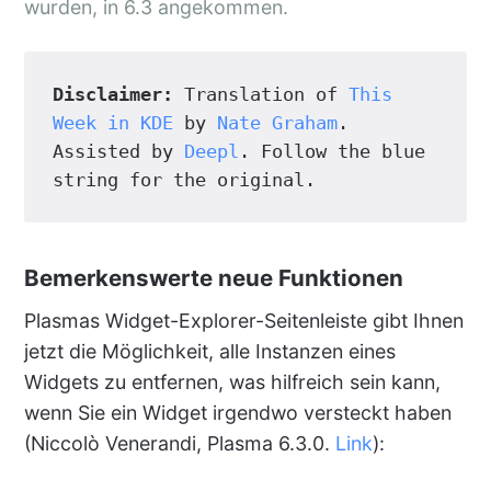
wurden, in 6.3 angekommen.
Disclaimer:
 Translation of 
This 
Week in KDE
 by 
Nate Graham
. 
Assisted by 
Deepl
. Follow the blue 
string for the original.
Bemerkenswerte neue Funktionen
Plasmas Widget-Explorer-Seitenleiste gibt Ihnen
jetzt die Möglichkeit, alle Instanzen eines
Widgets zu entfernen, was hilfreich sein kann,
wenn Sie ein Widget irgendwo versteckt haben
(Niccolò Venerandi, Plasma 6.3.0.
Link
):