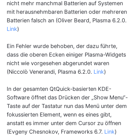
nicht mehr manchmal Batterien auf Systemen
mit herausnehmbaren Batterien oder mehreren
Batterien falsch an (Oliver Beard, Plasma 6.2.0.
Link
)
Ein Fehler wurde behoben, der dazu führte,
dass die oberen Ecken einiger Plasma-Widgets
nicht wie vorgesehen abgerundet waren
(Niccolò Venerandi, Plasma 6.2.0.
Link
)
In der gesamten QtQuick-basierten KDE-
Software öffnet das Drücken der „Show Menu“-
Taste auf der Tastatur nun das Menü unter dem
fokussierten Element, wenn es eines gibt,
anstatt es immer unter dem Cursor zu öffnen
(Evgeny Chesnokov, Frameworks 6.7.
Link
)