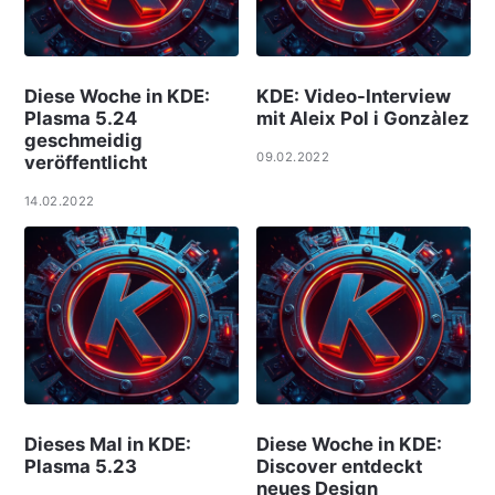
Diese Woche in KDE:
KDE: Video-Interview
Plasma 5.24
mit Aleix Pol i Gonzàlez
geschmeidig
09.02.2022
veröffentlicht
14.02.2022
Dieses Mal in KDE:
Diese Woche in KDE:
Plasma 5.23
Discover entdeckt
neues Design