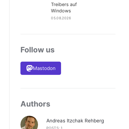
Treibers auf
Windows
05.08.2026
Follow us
Mastodon
Authors
Andreas Itzchak Rehberg
POSTS: 1