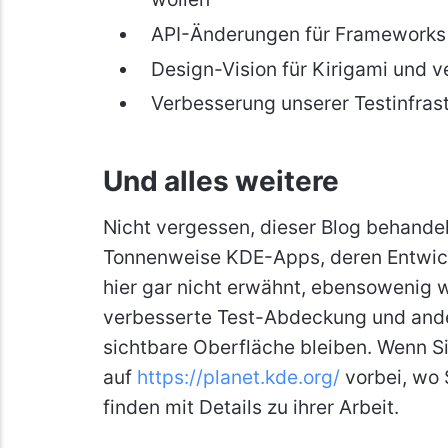
API-Änderungen für Frameworks 6
Design-Vision für Kirigami und
Verbesserung unserer Testinfrast
Und alles weitere
Nicht vergessen, dieser Blog behandelt
Tonnenweise KDE-Apps, deren Entwickl
hier gar nicht erwähnt, ebensowenig 
verbesserte Test-Abdeckung und ande
sichtbare Oberfläche bleiben. Wenn S
auf
https://planet.kde.org/
vorbei, wo 
finden mit Details zu ihrer Arbeit.