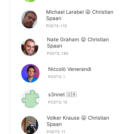
Michael Larabel 😛 Christian
Spaan
POSTS: 115
Nate Graham 😛 Christian
Spaan
POSTS: 185
Niccolò Venerandi
POSTS: 1
s3nnet 🇺🇦
POSTS: 15
Volker Krause 😛 Christian
Spaan
POSTS: 11