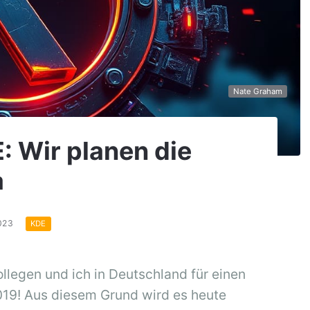
Nate Graham
: Wir planen die
a
2023
KDE
legen und ich in Deutschland für einen
019! Aus diesem Grund wird es heute