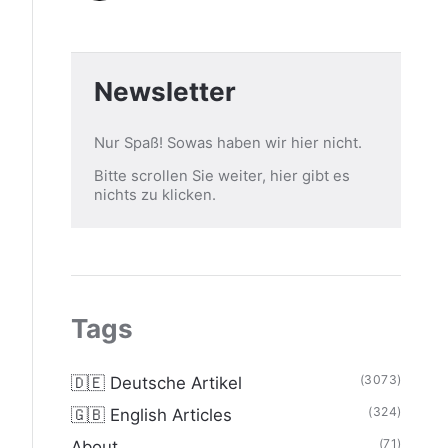
Newsletter
Nur Spaß! Sowas haben wir hier nicht.
Bitte scrollen Sie weiter, hier gibt es
nichts zu klicken.
Tags
(3073)
🇩🇪 Deutsche Artikel
(324)
🇬🇧 English Articles
(71)
About