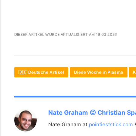
DIESER ARTIKEL WURDE AKTUALISIERT AM 19.03.2026
🇩🇪 Deutsche Artikel
Diese Woche in Plasma
K
Nate Graham 😛 Christian S
Nate Graham at
pointieststick.com