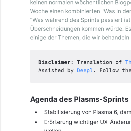
keinen normalen wöchentlichen Blogpo
Woche einen kombinierten "Was in den
"Was während des Sprints passiert ist
Überschneidungen kommen würde. Es g
einige der Themen, die wir behandeln
Disclaimer:
 Translation of 
T
Assisted by 
Deepl
. Follow th
Agenda des Plasms-Sprints
Stabilisierung von Plasma 6, dami
Erörterung wichtiger UX-Änderun
wollen