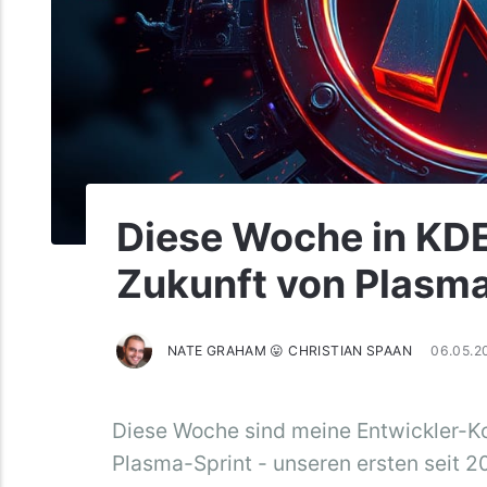
Diese Woche in KDE
Zukunft von Plasm
NATE GRAHAM 😛 CHRISTIAN SPAAN
06.05.
Diese Woche sind meine Entwickler-Kol
Plasma-Sprint - unseren ersten seit 2