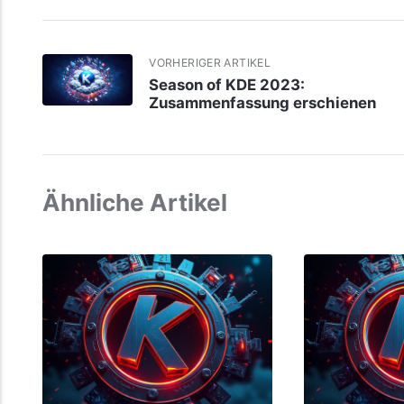
VORHERIGER ARTIKEL
Season of KDE 2023:
Zusammenfassung erschienen
Ähnliche Artikel