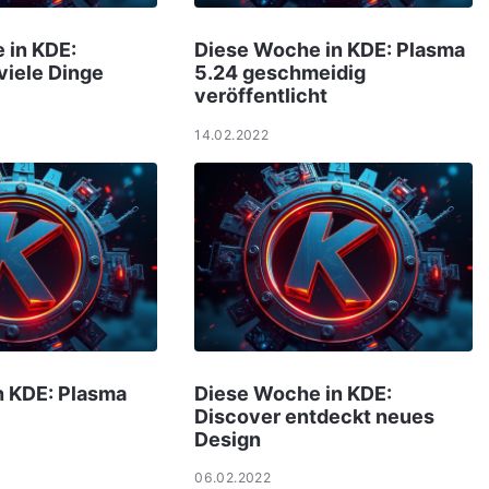
 in KDE:
Diese Woche in KDE: Plasma
viele Dinge
5.24 geschmeidig
veröffentlicht
14.02.2022
n KDE: Plasma
Diese Woche in KDE:
Discover entdeckt neues
Design
06.02.2022