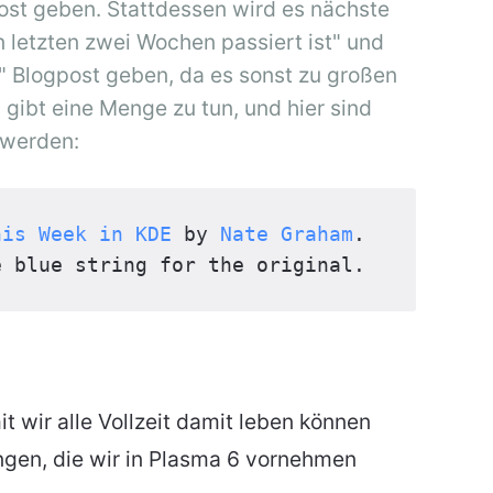
st geben. Stattdessen wird es nächste
 letzten zwei Wochen passiert ist" und
" Blogpost geben, da es sonst zu großen
ibt eine Menge zu tun, und hier sind
 werden:
his Week in KDE
 by 
Nate Graham
. 
e blue string for the original.
t wir alle Vollzeit damit leben können
gen, die wir in Plasma 6 vornehmen