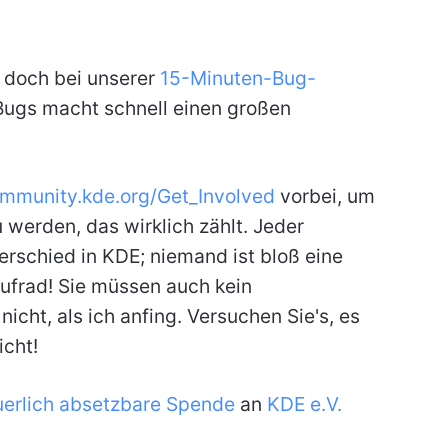
e doch bei unserer
15-Minuten-Bug-
 Bugs macht schnell einen großen
ommunity.kde.org/Get_Involved
vorbei, um
u werden, das wirklich zählt. Jeder
erschied in KDE; niemand ist bloß eine
ufrad! Sie müssen auch kein
icht, als ich anfing. Versuchen Sie's, es
icht!
uerlich absetzbare Spende
an
KDE e.V.