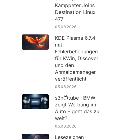
Kamppeter Joins
Destination Linux
477
05.08.2026
KDE Plasma 6.7.4
mit
Fehlerbehebungen
für KWin, Discover
und den
Anmeldemanager
veröffentlicht
05.08.2026
s3n📺tube · BMW
zeigt Werbung im
Auto – geht das zu
weit?
05.08.2026
Lesezeichen ·