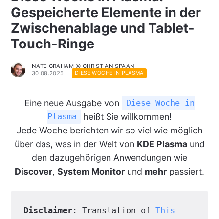
Gespeicherte Elemente in der
Zwischenablage und Tablet-
Touch-Ringe
NATE GRAHAM 😛 CHRISTIAN SPAAN
30.08.2025
DIESE WOCHE IN PLASMA
Eine neue Ausgabe von
Diese Woche in
heißt Sie willkommen!
Plasma
Jede Woche berichten wir so viel wie möglich
über das, was in der Welt von
KDE Plasma
und
den dazugehörigen Anwendungen wie
Discover
,
System Monitor
und
mehr
passiert.
Disclaimer
: Translation of 
This 