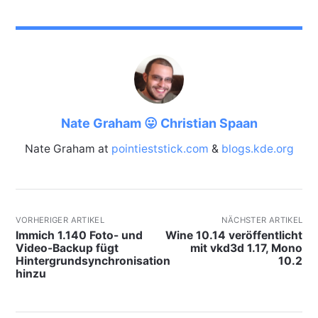
Nate Graham 😛 Christian Spaan
Nate Graham at
pointieststick.com
&
blogs.kde.org
VORHERIGER ARTIKEL
NÄCHSTER ARTIKEL
Immich 1.140 Foto- und
Wine 10.14 veröffentlicht
Video-Backup fügt
mit vkd3d 1.17, Mono
Hintergrundsynchronisation
10.2
hinzu