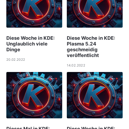
Diese Woche in KDE:
Diese Woche in KDE:
Unglaublich viele
Plasma 5.24
Dinge
geschmeidig
veröffentlicht
20.02.2022
14.02.2022
Dieses Mal in KDE:
Diese Woche in KDE: