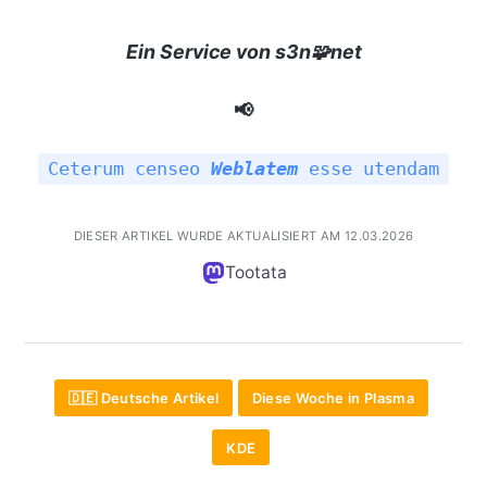
Ein Service von s3n🧩net
📢
Ceterum censeo
Weblatem
esse utendam
DIESER ARTIKEL WURDE AKTUALISIERT AM 12.03.2026
Tootata
🇩🇪 Deutsche Artikel
Diese Woche in Plasma
KDE