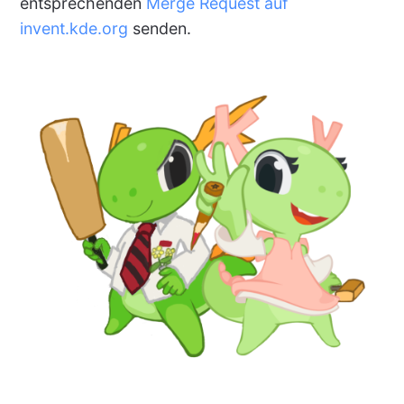
entsprechenden
Merge Request auf
invent.kde.org
senden.