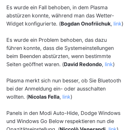
Es wurde ein Fall behoben, in dem Plasma
abstürzen konnte, während man das Wetter-
Widget konfigurierte. (
Bogdan Onofriichuk
,
link
)
Es wurde ein Problem behoben, das dazu
führen konnte, dass die Systemeinstellungen
beim Beenden abstürzten, wenn bestimmte
Seiten geöffnet waren. (
David Redondo
,
link
)
Plasma merkt sich nun besser, ob Sie Bluetooth
bei der Anmeldung ein- oder ausschalten
wollten. (
Nicolas Fella
,
link
)
Panels in den Modi Auto-Hide, Dodge Windows
und Windows Go Below respektieren nun die
Opazitätseinstellung. (
Niccolò Venerandi
,
link
)