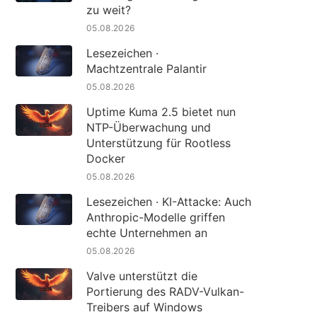
zu weit?
05.08.2026
Lesezeichen ·
Machtzentrale Palantir
05.08.2026
Uptime Kuma 2.5 bietet nun
NTP-Überwachung und
Unterstützung für Rootless
Docker
05.08.2026
Lesezeichen · KI-Attacke: Auch
Anthropic-Modelle griffen
echte Unternehmen an
05.08.2026
Valve unterstützt die
Portierung des RADV-Vulkan-
Treibers auf Windows