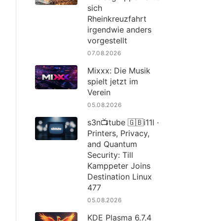
sich
Rheinkreuzfahrt
irgendwie anders
vorgestellt
07.08.2026
Mixxx: Die Musik
spielt jetzt im
Verein
05.08.2026
s3n📺tube 🇬🇧i11l ·
Printers, Privacy,
and Quantum
Security: Till
Kamppeter Joins
Destination Linux
477
05.08.2026
KDE Plasma 6.7.4