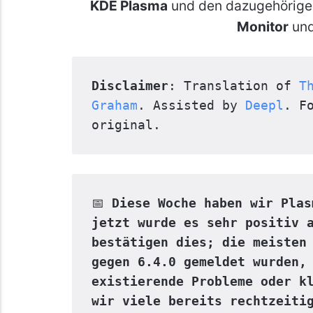
KDE Plasma
und den dazugehörig
Monitor
un
Disclaimer
: Translation of 
T
Graham
. Assisted by 
Deepl
. F
original.
📅 
Diese Woche haben wir Plas
jetzt wurde es sehr positiv a
bestätigen dies; die meisten 
gegen 6.4.0 gemeldet wurden, 
existierende Probleme oder kl
wir viele bereits rechtzeitig