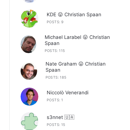
KDE 😛 Christian Spaan
POSTS: 9
Michael Larabel 😛 Christian
Spaan
POSTS: 115
Nate Graham 😛 Christian
Spaan
POSTS: 185
Niccolò Venerandi
POSTS: 1
s3nnet 🇺🇦
POSTS: 15