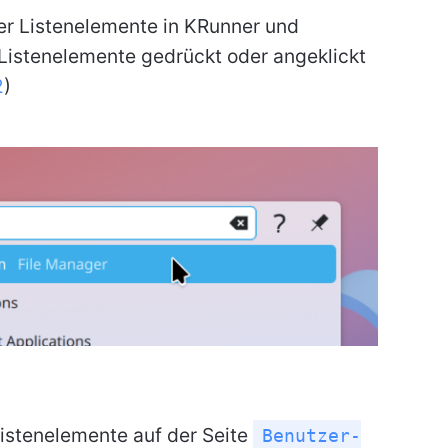
der Listenelemente in KRunner und
Listenelemente gedrückt oder angeklickt
2
)
stenelemente auf der Seite
Benutzer-