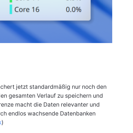
chert jetzt standardmäßig nur noch den
 den gesamten Verlauf zu speichern und
Grenze macht die Daten relevanter und
urch endlos wachsende Datenbanken
k
)