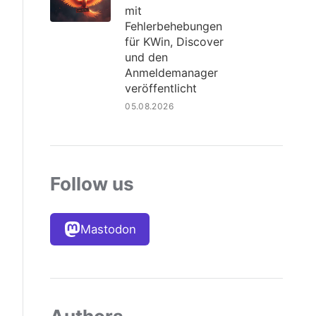
mit
Fehlerbehebungen
für KWin, Discover
und den
Anmeldemanager
veröffentlicht
05.08.2026
Follow us
Mastodon