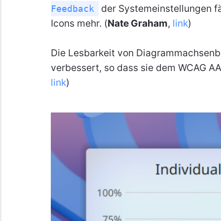
der Systemeinstellungen f
Feedback
Icons mehr. (
Nate Graham
,
link
)
Die Lesbarkeit von Diagrammachsenb
verbessert, so dass sie dem WCAG AA
link
)