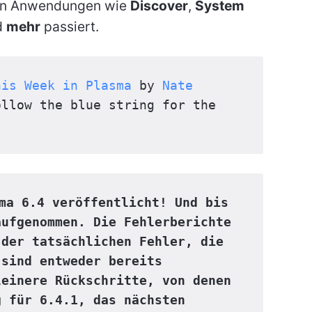
en Anwendungen wie
Discover
,
System
d
mehr
passiert.
his Week in Plasma
 by 
Nate 
ollow the blue string for the 
ma 6.4 veröffentlicht! Und bis 
ufgenommen. Die Fehlerberichte 
der tatsächlichen Fehler, die 
sind entweder bereits 
einere Rückschritte, von denen 
 für 6.4.1, das nächsten 