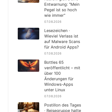
Entwarnung: "Mein
Pegel ist so hoch
wie immer"
07.08.2026
Lesezeichen ·
Wieviel Verlass ist
auf Malware Scans
für Android Apps?
07.08.2026
Bottles 65
veröffentlicht – mit
über 100
Änderungen für
Windows-Apps
unter Linux
07.08.2026
Postillon des Tages
· Reisegruppe hatte