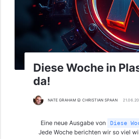
Diese Woche in Pla
da!
NATE GRAHAM 😛 CHRISTIAN SPAAN
21.06.2
Eine neue Ausgabe von
Diese Wo
Jede Woche berichten wir so viel wi