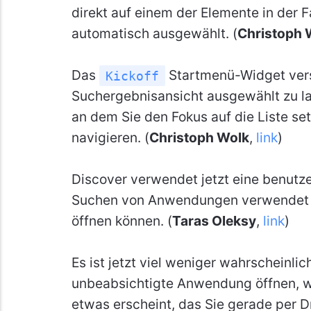
direkt auf einem der Elemente in der F
automatisch ausgewählt. (
Christoph 
Das
Startmenü-Widget vers
Kickoff
Suchergebnisansicht ausgewählt zu la
an dem Sie den Fokus auf die Liste s
navigieren. (
Christoph Wolk
,
link
)
Discover verwendet jetzt eine benutz
Suchen von Anwendungen verwendet w
öffnen können. (
Taras Oleksy
,
link
)
Es ist jetzt viel weniger wahrscheinlic
unbeabsichtigte Anwendung öffnen, we
etwas erscheint, das Sie gerade per D