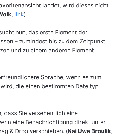
avoritenansicht landet, wird dieses nicht
Wolk
,
link
)
ucht nun, das erste Element der
ssen – zumindest bis zu dem Zeitpunkt,
etzen und zu einem anderen Element
erfreundlichere Sprache, wenn es zum
ird, die einen bestimmten Dateityp
h, dass Sie versehentlich eine
nn eine Benachrichtigung direkt unter
rag & Drop verschieben. (
Kai Uwe Broulik
,