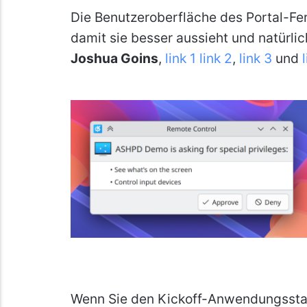
Die Benutzeroberfläche des Portal-Fe
damit sie besser aussieht und natürlich
Joshua Goins
,
link 1
link 2
,
link 3
und
Wenn Sie den Kickoff-Anwendungsstart