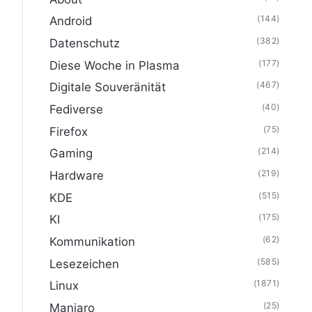
(144)
Android
(382)
Datenschutz
(177)
Diese Woche in Plasma
(467)
Digitale Souveränität
(40)
Fediverse
(75)
Firefox
(214)
Gaming
(219)
Hardware
(515)
KDE
(175)
KI
(62)
Kommunikation
(585)
Lesezeichen
(1871)
Linux
(25)
Manjaro