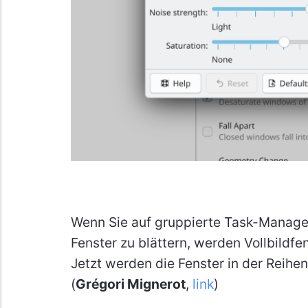
Wenn Sie auf gruppierte Task-Manage
Fenster zu blättern, werden Vollbildfe
Jetzt werden die Fenster in der Reihe
(
Grégori Mignerot
,
link
)