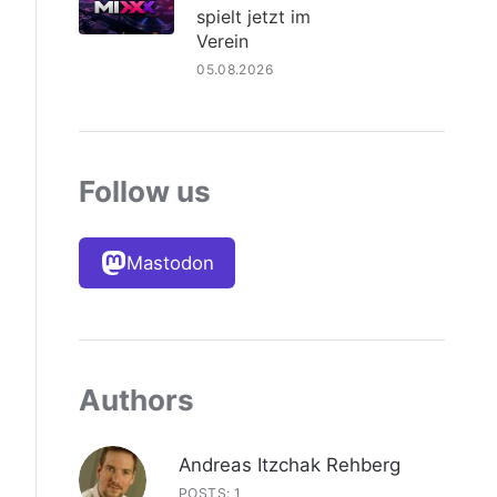
spielt jetzt im
Verein
05.08.2026
Follow us
Mastodon
Authors
Andreas Itzchak Rehberg
POSTS: 1