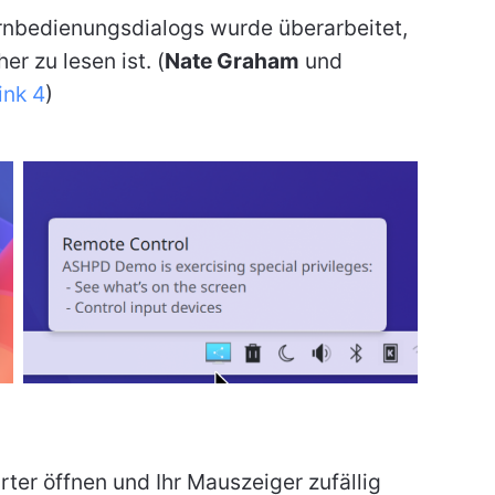
rnbedienungsdialogs wurde überarbeitet,
er zu lesen ist. (
Nate Graham
und
link 4
)
er öffnen und Ihr Mauszeiger zufällig