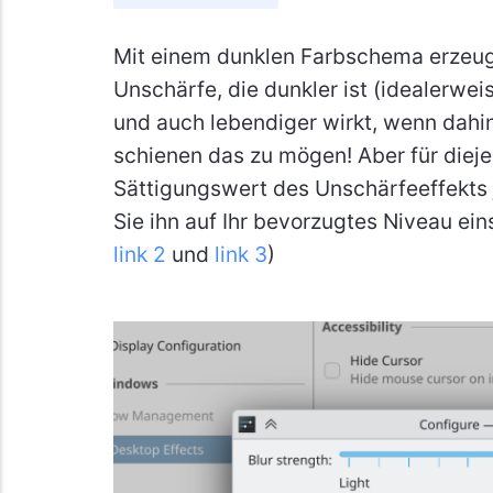
Mit einem dunklen Farbschema erzeug
Unschärfe, die dunkler ist (idealerwe
und auch lebendiger wirkt, wenn dahin
schienen das zu mögen! Aber für diejen
Sättigungswert des Unschärfeeffekts 
Sie ihn auf Ihr bevorzugtes Niveau eins
link 2
und
link 3
)