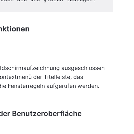
nktionen
Bildschirmaufzeichnung ausgeschlossen
ntextmenü der Titelleiste, das
e Fensterregeln aufgerufen werden.
der Benutzeroberfläche