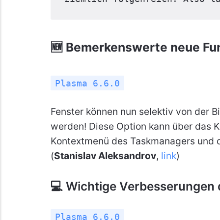
🆕 Bemerkenswerte neue Fu
Plasma 6.6.0
Fenster können nun selektiv von der 
werden! Diese Option kann über das Ko
Kontextmenü des Taskmanagers und di
(
Stanislav Aleksandrov
,
link
)
💻 Wichtige Verbesserungen 
Plasma 6.6.0