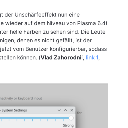
t der Unschärfeeffekt nun eine
ise wieder auf dem Niveau von Plasma 6.4)
ter helle Farben zu sehen sind. Die Leute
igen, denen es nicht gefällt, ist der
jetzt vom Benutzer konfigurierbar, sodass
tellen können. (
Vlad Zahorodni
i,
link 1
,