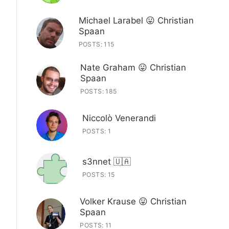
Michael Larabel 😛 Christian
Spaan
POSTS: 115
Nate Graham 😛 Christian
Spaan
POSTS: 185
Niccolò Venerandi
POSTS: 1
s3nnet 🇺🇦
POSTS: 15
Volker Krause 😛 Christian
Spaan
POSTS: 11