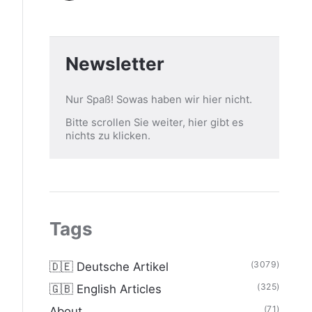
Newsletter
Nur Spaß! Sowas haben wir hier nicht.
Bitte scrollen Sie weiter, hier gibt es
nichts zu klicken.
Tags
(3079)
🇩🇪 Deutsche Artikel
(325)
🇬🇧 English Articles
(71)
About