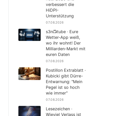
verbessert die
HiDPI-
Unterstützung
07.08.2026
s3n📺tube · Eure
Wetter-App weiß,
wo ihr wohnt! Der
Milliarden-Markt mit
euren Daten
07.08.2026
Postillon Extrablatt ·
Kubicki gibt Dürre-
Entwarnung: "Mein
Pegel ist so hoch
wie immer"
07.08.2026
Lesezeichen ·
Wieviel Verlass ist