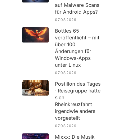
auf Malware Scans
für Android Apps?
07.08.2026
Bottles 65
veröffentlicht – mit
über 100
Änderungen für
Windows-Apps
unter Linux
07.08.2026
Postillon des Tages
· Reisegruppe hatte
sich
Rheinkreuzfahrt
irgendwie anders
vorgestellt
07.08.2026
Mixxx: Die Musik