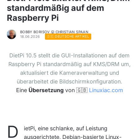
standardmäßig auf dem
Raspberry Pi
BOBBY BORISOV 😛 CHRISTIAN SPAAN
18.06.2026
🇩🇪 DEUTSCHE ARTIKEL
DietPi 10.5 stellt die GUI-Installationen auf dem
Raspberry Pi standardmäßig auf KMS/DRM um,
aktualisiert die Kameraverwaltung und
überarbeitet die Bildschirmkonfiguration.
Eine
Übersetzung
von 🇬🇧
Linuxiac.com
D
ietPi, eine schlanke, auf Leistung
ausgerichtete, Debian-basierte Linux-