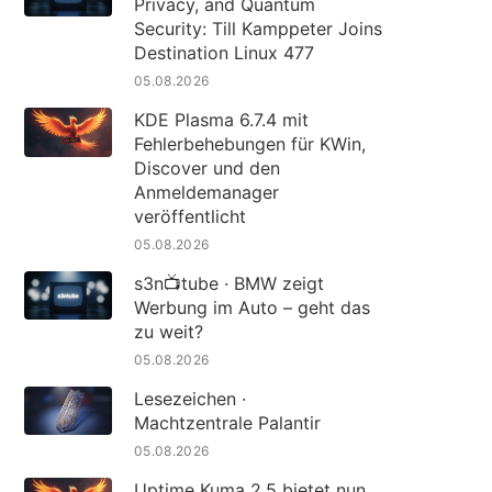
Privacy, and Quantum
Security: Till Kamppeter Joins
Destination Linux 477
05.08.2026
KDE Plasma 6.7.4 mit
Fehlerbehebungen für KWin,
Discover und den
Anmeldemanager
veröffentlicht
05.08.2026
s3n📺tube · BMW zeigt
Werbung im Auto – geht das
zu weit?
05.08.2026
Lesezeichen ·
Machtzentrale Palantir
05.08.2026
Uptime Kuma 2.5 bietet nun