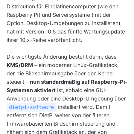
Distribution für Einplatinencomputer (wie den
Raspberry Pi) und Serversysteme (mit der
Option, Desktop-Umgebungen zu installieren),
hat mit Version 10.5 das fünfte Wartungsupdate
ihrer 10.x-Reihe veröffentlicht.
Die wichtigste Änderung besteht darin, dass
KMS/DRM
– ein moderner Linux-Grafikstack,
der die Bildschirmausgabe über den Kernel
steuert –
nun standardmäßig auf Raspberry-Pi-
Systemen aktiviert
ist, sobald eine GUI-
Anwendung oder eine Desktop-Umgebung über
installiert wird. Damit
dietpi-software
entfernt sich DietPi weiter von der älteren,
firmwarebasierten Bildschirmsteuerung und
nähert sich dem Grafikstack an, der von