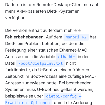
Dadurch ist der Remote-Desktop-Client nun auf
mehr ARM-basierten DietPi-Systemen
verfügbar.
Die Version enthält außerdem mehrere
Fehlerbehebungen
. Auf dem
hat
NanoPi K2
DietPi ein Problem behoben, bei dem die
Festlegung einer statischen Ethernet-MAC-
Adresse über die Variable
in der
ethaddr
Datei
nicht
/boot/dietpiEnv.txt
funktionierte, da U-Boot zu einem früheren
Zeitpunkt im Boot-Prozess eine zufällige MAC-
Adresse zugewiesen hatte. Bei bestehenden
Systemen muss U-Boot neu geflasht werden,
beispielsweise über
dietpi-config –
, damit die Änderung
Erweiterte Optionen