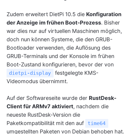
Zudem erweitert DietPi 10.5 die
Konfiguration
der Anzeige im frühen Boot-Prozess
. Bisher
war dies nur auf virtuellen Maschinen möglich,
doch nun können Systeme, die den GRUB-
Bootloader verwenden, die Auflösung des
GRUB-Terminals und der Konsole im frühen
Boot-Zustand konfigurieren, bevor der von
festgelegte KMS-
dietpi-display
Videomodus übernimmt.
Auf der Softwareseite wurde der
RustDesk-
Client für ARMv7 aktiviert
, nachdem die
neueste RustDesk-Version die
Paketkompatibilität mit den auf
time64
umgestellten Paketen von Debian behoben hat.