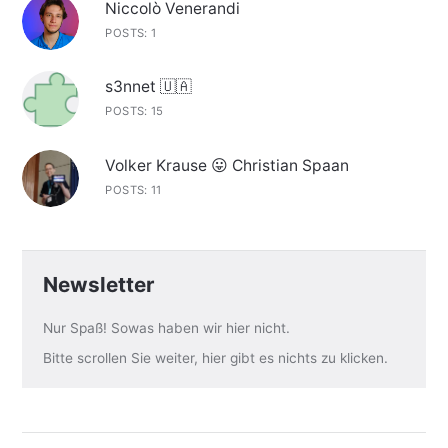
Niccolò Venerandi
POSTS: 1
s3nnet 🇺🇦
POSTS: 15
Volker Krause 😛 Christian Spaan
POSTS: 11
Newsletter
Nur Spaß! Sowas haben wir hier nicht.
Bitte scrollen Sie weiter, hier gibt es nichts zu klicken.