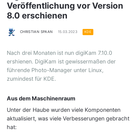
Veröffentlichung vor Version
8.0 erschienen
CHRISTIAN SPAAN
15.03.2023
KDE
Nach drei Monaten ist nun digiKam 7.10.0
ershienen. DigiKam ist gewissermaßen der
führende Photo-Manager unter Linux,
zumindest für KDE.
Aus dem Maschinenraum
Unter der Haube wurden viele Komponenten
aktualisiert, was viele Verbesserungen gebracht
hat: