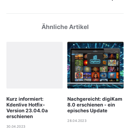
Ähnliche Artikel
Kurz informiert:
Nachgereicht: digiKam
Kdenlive Hotfix-
8.0 erschienen - ein
Version 23.04.0a
episches Update
erschienen
28.04.2023
30.04.2023