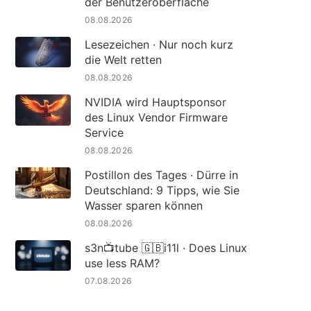
der Benutzeroberfläche
08.08.2026
Lesezeichen · Nur noch kurz
die Welt retten
08.08.2026
NVIDIA wird Hauptsponsor
des Linux Vendor Firmware
Service
08.08.2026
Postillon des Tages · Dürre in
Deutschland: 9 Tipps, wie Sie
Wasser sparen können
08.08.2026
s3n📺tube 🇬🇧i11l · Does Linux
use less RAM?
07.08.2026