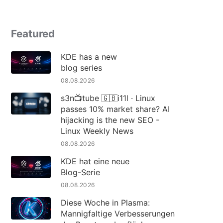
Featured
KDE has a new
blog series
08.08.2026
s3n📺tube 🇬🇧i11l · Linux
passes 10% market share? AI
hijacking is the new SEO -
Linux Weekly News
08.08.2026
KDE hat eine neue
Blog-Serie
08.08.2026
Diese Woche in Plasma:
Mannigfaltige Verbesserungen