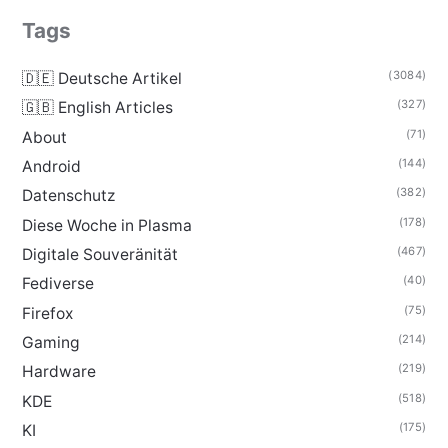
Tags
(3084)
🇩🇪 Deutsche Artikel
(327)
🇬🇧 English Articles
(71)
About
(144)
Android
(382)
Datenschutz
(178)
Diese Woche in Plasma
(467)
Digitale Souveränität
(40)
Fediverse
(75)
Firefox
(214)
Gaming
(219)
Hardware
(518)
KDE
(175)
KI