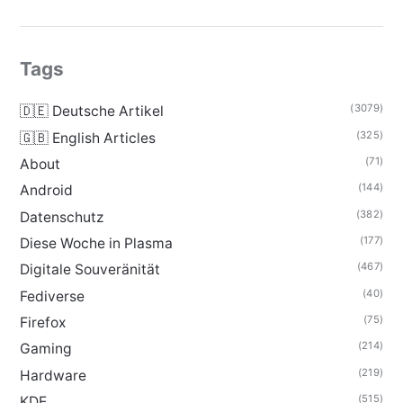
Tags
(3079)
🇩🇪 Deutsche Artikel
(325)
🇬🇧 English Articles
(71)
About
(144)
Android
(382)
Datenschutz
(177)
Diese Woche in Plasma
(467)
Digitale Souveränität
(40)
Fediverse
(75)
Firefox
(214)
Gaming
(219)
Hardware
(515)
KDE