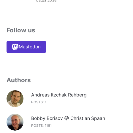
05.08.2026
Follow us
Mastodon
Authors
Andreas Itzchak Rehberg
POSTS: 1
Bobby Borisov 😛 Christian Spaan
POSTS: 1151