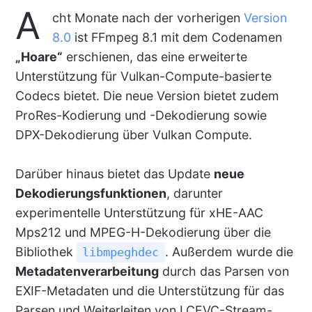
A
cht Monate nach der vorherigen
Version
8.0
ist FFmpeg 8.1 mit dem Codenamen
„Hoare“
erschienen, das eine erweiterte
Unterstützung für Vulkan-Compute-basierte
Codecs bietet. Die neue Version bietet zudem
ProRes-Kodierung und -Dekodierung sowie
DPX-Dekodierung über Vulkan Compute.
Darüber hinaus bietet das Update
neue
Dekodierungsfunktionen
, darunter
experimentelle Unterstützung für xHE-AAC
Mps212 und MPEG-H-Dekodierung über die
Bibliothek
. Außerdem wurde die
libmpeghdec
Metadatenverarbeitung
durch das Parsen von
EXIF-Metadaten und die Unterstützung für das
Parsen und Weiterleiten von LCEVC-Stream-