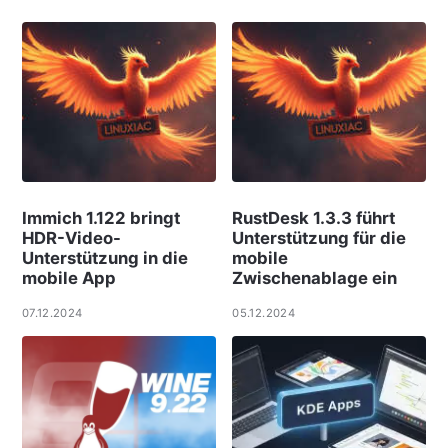
Immich 1.122 bringt
RustDesk 1.3.3 führt
HDR-Video-
Unterstützung für die
Unterstützung in die
mobile
mobile App
Zwischenablage ein
07.12.2024
05.12.2024