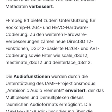
Metadaten
verbessert
.
FFmpeg 8.1 bietet zudem Unterstützung für
Rockchip-H.264- und HEVC-Hardware-
Codierung. Zu den weiteren Hardware-
Verbesserungen zählen neue Direct3D 12-
Funktionen, D3D12-basierte H.264- und AV1-
Codierung sowie Filter wie scale_d3d12,
mestimate_d3d12 und deinterlace_d3d12.
Die
Audiofunktionen
wurden durch die
Unterstützung des IAMF-Projektionsmodus
„Ambisonic Audio Elements“
erweitert
, der das
Multiplexen und Demultiplexen dieses
räumlichen Audioformats ermöglicht. Die
MPEG-H-3D-Audio-Decodierung über die