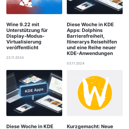
Wine 9.22 mit
Diese Woche in KDE
Unterstützung für
Apps: Dolphins
Display-Modus-
Barrierefreiheit,
Virtualisierung
Itinerarys Reisehilfen
veröffentlicht
und eine Reihe neuer
KDE-Anwendungen
23.11.2024
03.11.2024
Diese Woche in KDE
Kurzgemacht: Neue