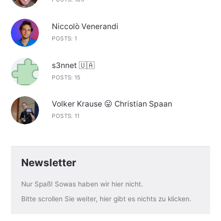
Niccolò Venerandi
POSTS: 1
s3nnet 🇺🇦
POSTS: 15
Volker Krause 😛 Christian Spaan
POSTS: 11
Newsletter
Nur Spaß! Sowas haben wir hier nicht.
Bitte scrollen Sie weiter, hier gibt es nichts zu klicken.