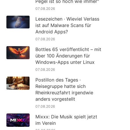
Pegel ist so hoch wie immer"
07.08.2026
Lesezeichen · Wieviel Verlass
ist auf Malware Scans für
Android Apps?
07.08.2026
Bottles 65 veröffentlicht – mit
über 100 Änderungen für
Windows-Apps unter Linux
07.08.2026
Postillon des Tages ·
Reisegruppe hatte sich
Rheinkreuzfahrt irgendwie
anders vorgestellt
07.08.2026
Mixxx: Die Musik spielt jetzt
im Verein