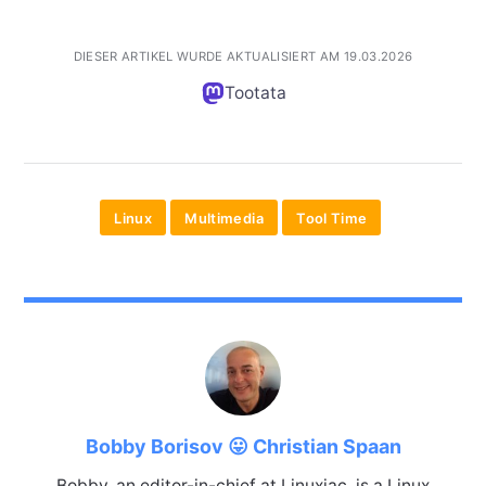
DIESER ARTIKEL WURDE AKTUALISIERT AM 19.03.2026
Tootata
Linux
Multimedia
Tool Time
Bobby Borisov 😛 Christian Spaan
Bobby, an editor-in-chief at Linuxiac, is a Linux