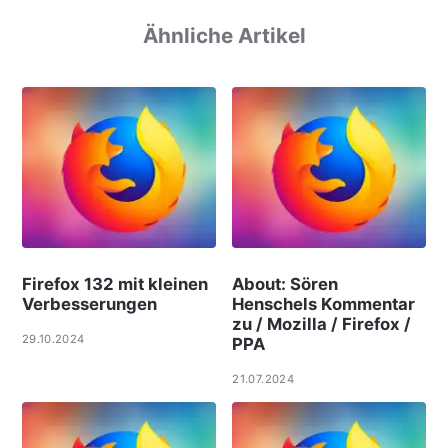
Ähnliche Artikel
Firefox 132 mit kleinen
About: Sören
Verbesserungen
Henschels Kommentar
zu / Mozilla / Firefox /
29.10.2024
PPA
21.07.2024