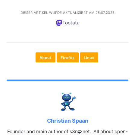
DIESER ARTIKEL WURDE AKTUALISIERT AM 26.07.2026
Tootata
About
Firefox
Linux
Christian Spaan
Founder and main author of s3n🧩net. All about open-