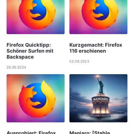
Firefox Quicktipp:
Kurzgemacht: Firefox
Schöner Surfen mit
116 erschienen
Backspace
02.08.2023
26.06.2024
Ausprobiert: Firefox
Manjaro: [Stable