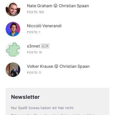
Nate Graham 😛 Christian Spaan
POSTS: 185
Niccolò Venerandi
POSTS: 1
s3nnet 🇺🇦
POSTS: 15
Volker Krause 😛 Christian Spaan
POSTS: 11
Newsletter
Nur Spaß! Sowas haben wir hier nicht.