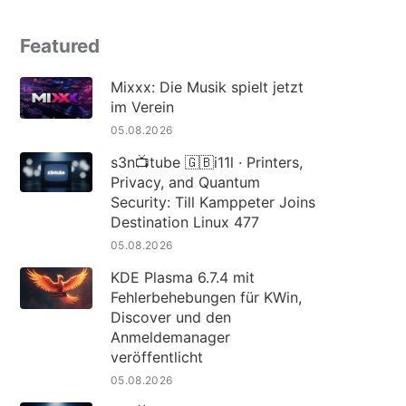
Featured
Mixxx: Die Musik spielt jetzt
im Verein
05.08.2026
s3n📺tube 🇬🇧i11l · Printers,
Privacy, and Quantum
Security: Till Kamppeter Joins
Destination Linux 477
05.08.2026
KDE Plasma 6.7.4 mit
Fehlerbehebungen für KWin,
Discover und den
Anmeldemanager
veröffentlicht
05.08.2026