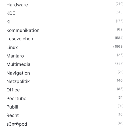
(219)
Hardware
(515)
KDE
(175)
KI
(62)
Kommunikation
(584)
Lesezeichen
(1869)
Linux
(25)
Manjaro
(287)
Multimedia
(21)
Navigation
(140)
Netzpolitik
(88)
Office
(31)
Peertube
(91)
Publii
(16)
Recht
(41)
s3n📢pod