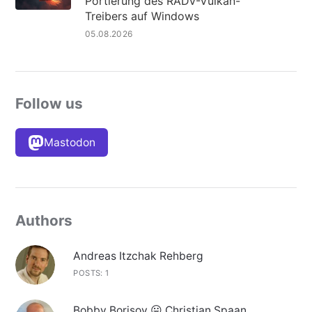
Portierung des RADV-Vulkan-
Treibers auf Windows
05.08.2026
Follow us
Mastodon
Authors
Andreas Itzchak Rehberg
POSTS: 1
Bobby Borisov 😛 Christian Spaan