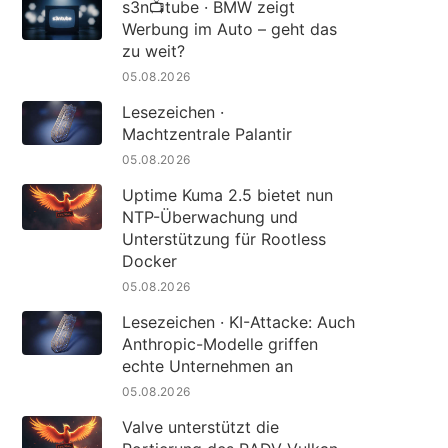
s3n📺tube · BMW zeigt
Werbung im Auto – geht das
zu weit?
05.08.2026
Lesezeichen ·
Machtzentrale Palantir
05.08.2026
Uptime Kuma 2.5 bietet nun
NTP-Überwachung und
Unterstützung für Rootless
Docker
05.08.2026
Lesezeichen · KI-Attacke: Auch
Anthropic-Modelle griffen
echte Unternehmen an
05.08.2026
Valve unterstützt die