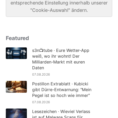
entsprechende Einstellung innerhalb unserer
"Cookie-Auswahl" ändern.
Featured
s3n📺tube · Eure Wetter-App
weiß, wo ihr wohnt! Der
Milliarden-Markt mit euren
Daten
07.08.2026
Postillon Extrablatt · Kubicki
gibt Dürre-Entwarnung: "Mein
Pegel ist so hoch wie immer"
07.08.2026
Lesezeichen · Wieviel Verlass
ist auf Malware Scans für