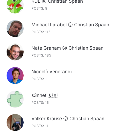
KDE 😛 Christian Spaan
POSTS: 9
Michael Larabel 😛 Christian Spaan
POSTS: 115
Nate Graham 😛 Christian Spaan
POSTS: 185
Niccolò Venerandi
POSTS: 1
s3nnet 🇺🇦
POSTS: 15
Volker Krause 😛 Christian Spaan
POSTS: 11