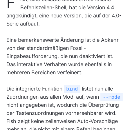
F
Befehlszeilen-Shell, hat die Version 4.4
angekündigt, eine neue Version, die auf der 4.0-
Serie aufbaut.
Eine bemerkenswerte Änderung ist die Abkehr
von der standardmäßigen Fossil-
Eingabeaufforderung, die nun deaktiviert ist.
Das interaktive Verhalten wurde ebenfalls in
mehreren Bereichen verfeinert.
Die integrierte Funktion
listet nun alle
bind
Zuordnungen aus allen Modi auf, wenn
--mode
nicht angegeben ist, wodurch die Überprüfung
der Tastenzuordnungen vorhersehbarer wird.
Fish zeigt keine zeilenweisen Auto-Vorschläge
mehr an, die nicht mit einem Befehl beginnen,