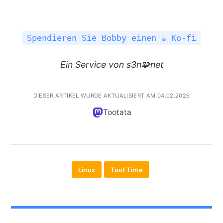
Spendieren Sie Bobby einen ☕ Ko-fi
Ein
Service
von s3n🧩net
DIESER ARTIKEL WURDE AKTUALISIERT AM 04.02.2026
Tootata
Linux
Tool Time