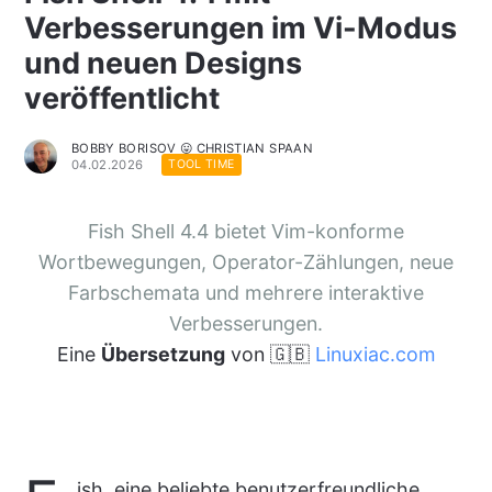
Verbesserungen im Vi-Modus
und neuen Designs
veröffentlicht
BOBBY BORISOV 😛 CHRISTIAN SPAAN
04.02.2026
TOOL TIME
Fish Shell 4.4 bietet Vim-konforme
Wortbewegungen, Operator-Zählungen, neue
Farbschemata und mehrere interaktive
Verbesserungen.
Eine
Übersetzung
von 🇬🇧
Linuxiac.com
ish, eine beliebte benutzerfreundliche