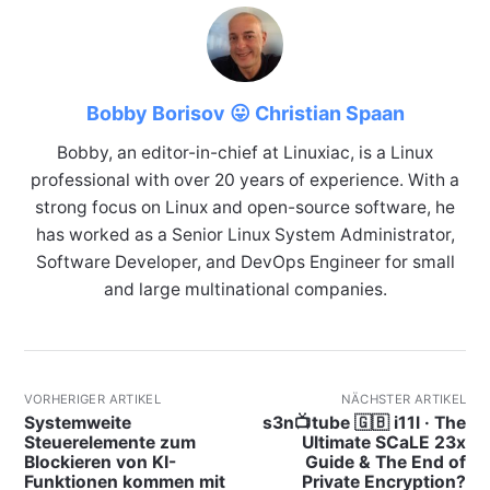
Bobby Borisov 😛 Christian Spaan
Bobby, an editor-in-chief at Linuxiac, is a Linux
professional with over 20 years of experience. With a
strong focus on Linux and open-source software, he
has worked as a Senior Linux System Administrator,
Software Developer, and DevOps Engineer for small
and large multinational companies.
VORHERIGER ARTIKEL
NÄCHSTER ARTIKEL
Systemweite
s3n📺tube 🇬🇧 i11l · The
Steuerelemente zum
Ultimate SCaLE 23x
Blockieren von KI-
Guide & The End of
Funktionen kommen mit
Private Encryption?