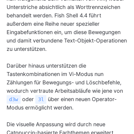
Unterstriche absichtlich als Worttrennzeichen
behandelt werden. Fish Shell 4.4 führt
außerdem eine Reihe neuer spezieller
Eingabefunktionen ein, um diese Bewegungen
und damit verbundene Text-Objekt-Operationen
zu unterstützen.
Darüber hinaus unterstützen die
Tastenkombinationen im Vi-Modus nun
Zählungen für Bewegungs- und Löschbefehle,
wodurch vertraute Arbeitsabläufe wie jene von
oder
über einen neuen Operator-
d3w
3l
Modus ermöglicht werden.
Die visuelle Anpassung wird durch neue
Catppuccin-basierte Farbthemen erweitert,