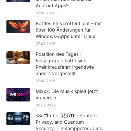
Android Apps?
07.08.2026
Bottles 65 veröffentlicht – mit
über 100 Änderungen für
Windows-Apps unter Linux
07.08.2026
Postillon des Tages ·
Reisegruppe hatte sich
Rheinkreuzfahrt irgendwie
anders vorgestellt
07.08.2026
Mixxx: Die Musik spielt jetzt
im Verein
05.08.2026
s3n📺tube 🇬🇧i11l · Printers,
Privacy, and Quantum
Security: Till Kamppeter Joins