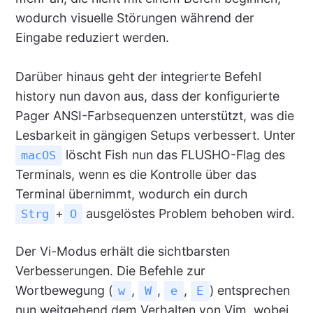
wodurch visuelle Störungen während der
Eingabe reduziert werden.
Darüber hinaus geht der integrierte Befehl
history nun davon aus, dass der konfigurierte
Pager ANSI-Farbsequenzen unterstützt, was die
Lesbarkeit in gängigen Setups verbessert. Unter
löscht Fish nun das FLUSHO-Flag des
macOS
Terminals, wenn es die Kontrolle über das
Terminal übernimmt, wodurch ein durch
+
ausgelöstes Problem behoben wird.
Strg
O
Der Vi-Modus erhält die sichtbarsten
Verbesserungen. Die Befehle zur
Wortbewegung (
,
,
,
) entsprechen
w
W
e
E
nun weitgehend dem Verhalten von Vim, wobei