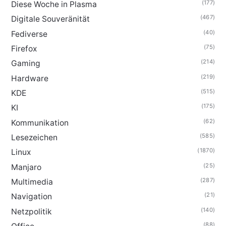
(177)
Diese Woche in Plasma
(467)
Digitale Souveränität
(40)
Fediverse
(75)
Firefox
(214)
Gaming
(219)
Hardware
(515)
KDE
(175)
KI
(62)
Kommunikation
(585)
Lesezeichen
(1870)
Linux
(25)
Manjaro
(287)
Multimedia
(21)
Navigation
(140)
Netzpolitik
(88)