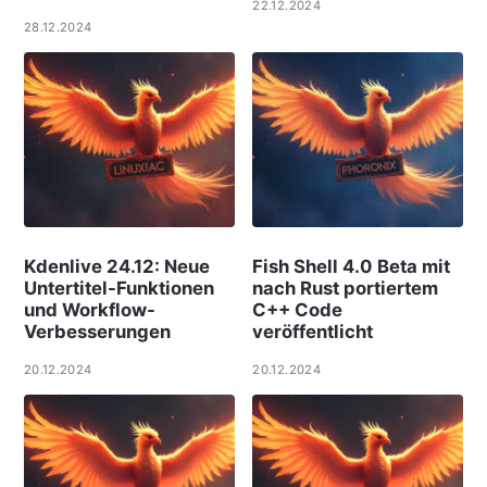
22.12.2024
28.12.2024
Kdenlive 24.12: Neue
Fish Shell 4.0 Beta mit
Untertitel-Funktionen
nach Rust portiertem
und Workflow-
C++ Code
Verbesserungen
veröffentlicht
20.12.2024
20.12.2024