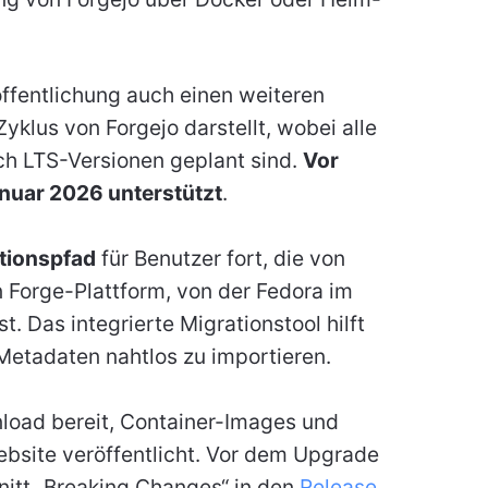
ffentlichung auch einen weiteren
yklus von Forgejo darstellt, wobei alle
ch LTS-Versionen geplant sind.
Vor
anuar 2026 unterstützt
.
tionspfad
für Benutzer fort, die von
 Forge-Plattform, von der Fedora im
. Das integrierte Migrationstool hilft
etadaten nahtlos zu importieren.
nload bereit, Container-Images und
Website veröffentlicht. Vor dem Upgrade
itt „Breaking Changes“ in den
Release