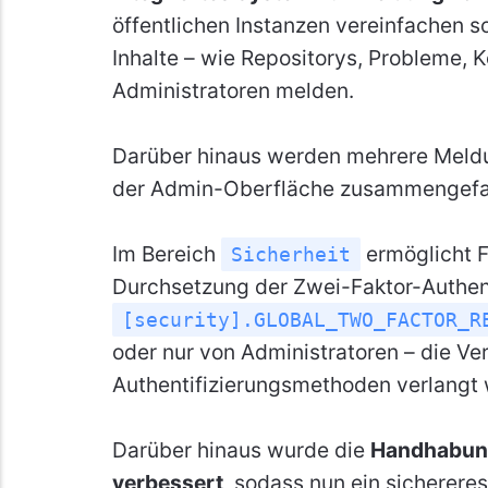
öffentlichen Instanzen vereinfachen s
Inhalte – wie Repositorys, Probleme, 
Administratoren melden.
Darüber hinaus werden mehrere Meldu
der Admin-Oberfläche zusammengefa
Im Bereich
ermöglicht F
Sicherheit
Durchsetzung der Zwei-Faktor-Authenti
[security].GLOBAL_TWO_FACTOR_R
oder nur von Administratoren – die V
Authentifizierungsmethoden verlangt
Darüber hinaus wurde die
Handhabung
verbessert
, sodass nun ein sicherer