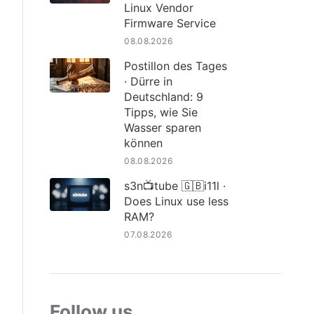
Linux Vendor
Firmware Service
08.08.2026
Postillon des Tages
· Dürre in
Deutschland: 9
Tipps, wie Sie
Wasser sparen
können
08.08.2026
s3n📺tube 🇬🇧i11l ·
Does Linux use less
RAM?
07.08.2026
Follow us