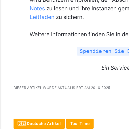
Notes
zu lesen und ihre Instanzen g
Leitfaden
zu sichern.
Weitere Informationen finden Sie in d
Spendieren Sie 
Ein
Servic
DIESER ARTIKEL WURDE AKTUALISIERT AM 20.10.2025
🇩🇪 Deutsche Artikel
Tool Time