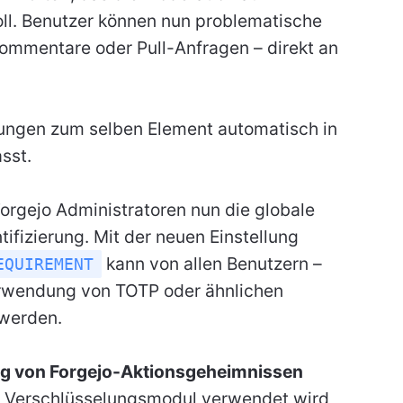
oll. Benutzer können nun problematische
Kommentare oder Pull-Anfragen – direkt an
ngen zum selben Element automatisch in
sst.
orgejo Administratoren nun die globale
fizierung. Mit der neuen Einstellung
kann von allen Benutzern –
EQUIREMENT
erwendung von TOTP oder ähnlichen
 werden.
 von Forgejo-Aktionsgeheimnissen
es Verschlüsselungsmodul verwendet wird,