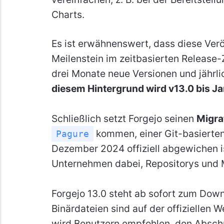
Charts.
Es ist erwähnenswert, dass diese Verö
Meilenstein im zeitbasierten Release-Z
drei Monate neue Versionen und jährli
diesem Hintergrund wird v13.0 bis J
Schließlich setzt Forgejo seinen
Migra
kommen, einer Git-basierten
Pagure
Dezember 2024 offiziell abgewichen ist
Unternehmen dabei, Repositorys und M
Forgejo 13.0 steht ab sofort zum Dow
Binärdateien sind auf der offiziellen 
wird Benutzern empfohlen, den Abschn