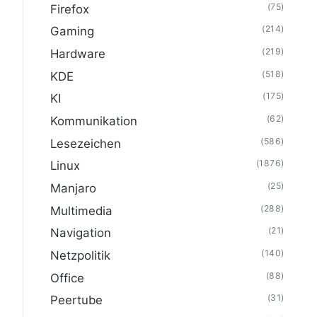
(75)
Firefox
(214)
Gaming
(219)
Hardware
(518)
KDE
(175)
KI
(62)
Kommunikation
(586)
Lesezeichen
(1876)
Linux
(25)
Manjaro
(288)
Multimedia
(21)
Navigation
(140)
Netzpolitik
(88)
Office
(31)
Peertube