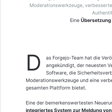
Moderationswerkzeuge, verbesserte 
Authentif
Eine
Übersetzung
D
as Forgejo-Team hat die Verö
angekündigt, der neuesten Ve
Software, die Sicherheitsve
Moderationswerkzeuge und eine verbes
gesamten Plattform bietet.
Eine der bemerkenswertesten Neuerung
integriertes System zur Meldung von