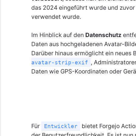
das 2024 eingeführt wurde und zuvor 
verwendet wurde.
Im Hinblick auf den
Datenschutz
entfe
Daten aus hochgeladenen Avatar-Bild
Darüber hinaus ermöglicht ein neues B
, Administrator
avatar-strip-exif
Daten wie GPS-Koordinaten oder Gerät
Für
bietet Forgejo Acti
Entwickler
der Benutzerfreundlichkeit. Es ist nun 