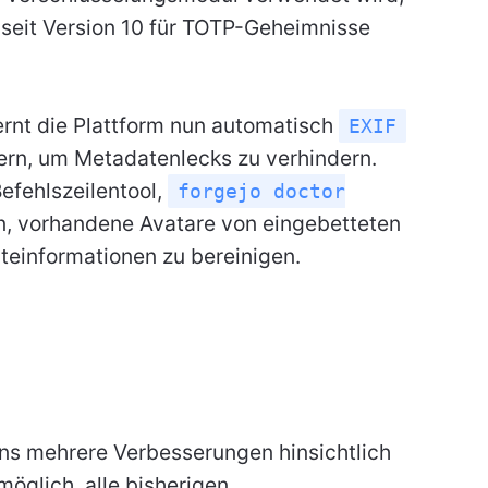
seit Version 10 für TOTP-Geheimnisse
rnt die Plattform nun automatisch
EXIF
ern, um Metadatenlecks zu verhindern.
efehlszeilentool,
forgejo doctor
en, vorhandene Avatare von eingebetteten
einformationen zu bereinigen.
ons mehrere Verbesserungen hinsichtlich
möglich, alle bisherigen