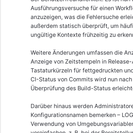
Ausführungsversuche für einen Workfl
anzuzeigen, was die Fehlersuche erle
außerdem statisch überprüft, um häuf
ungültige Kontexte frühzeitig zu erke
Weitere Änderungen umfassen die Anz
Anzeige von Zeitstempeln in Release
Tastaturkürzeln für fettgedruckten un
CI-Status von Commits wird nun nach 
Überprüfung des Build-Status erleicht
Darüber hinaus werden Administratore
Konfigurationsnamen bemerken – LO
Verwendung von Umgebungsvariablen i
vereinfachen, z. B. bei der Bereitstel