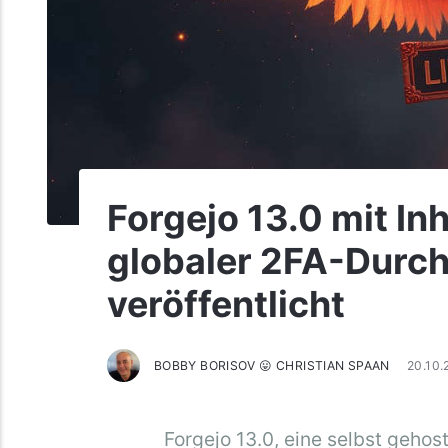
Forgejo 13.0 mit I
globaler 2FA-Durc
veröffentlicht
BOBBY BORISOV 😛 CHRISTIAN SPAAN
20.10
Forgejo 13.0, eine selbst gehos