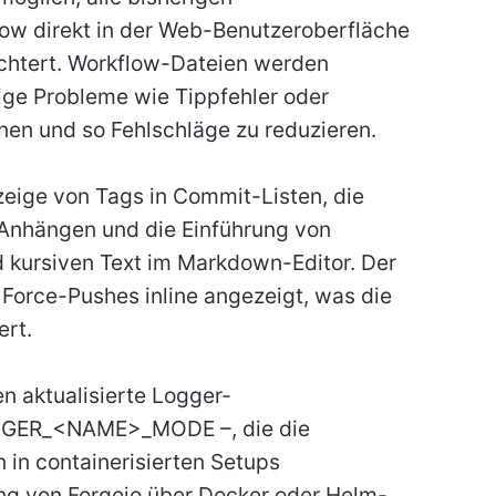
ow direkt in der Web-Benutzeroberfläche
ichtert. Workflow-Dateien werden
ige Probleme wie Tippfehler oder
nnen und so Fehlschläge zu reduzieren.
eige von Tags in Commit-Listen, die
-Anhängen und die Einführung von
d kursiven Text im Markdown-Editor. Der
Force-Pushes inline angezeigt, was die
ert.
n aktualisierte Logger-
GGER_<NAME>_MODE –, die die
n containerisierten Setups
lung von Forgejo über Docker oder Helm-