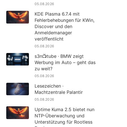
05.08.2026
KDE Plasma 6.7.4 mit
Fehlerbehebungen für KWin,
Discover und den
Anmeldemanager
veröffentlicht
05.08.2026
s3n📺tube · BMW zeigt
Werbung im Auto – geht das
zu weit?
05.08.2026
Lesezeichen ·
Machtzentrale Palantir
05.08.2026
Uptime Kuma 2.5 bietet nun
NTP-Überwachung und
Unterstützung für Rootless