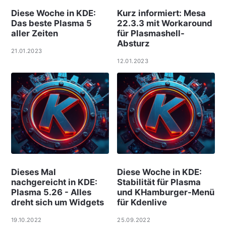
Diese Woche in KDE:
Kurz informiert: Mesa
Das beste Plasma 5
22.3.3 mit Workaround
aller Zeiten
für Plasmashell-
Absturz
21.01.2023
12.01.2023
Dieses Mal
Diese Woche in KDE:
nachgereicht in KDE:
Stabilität für Plasma
Plasma 5.26 - Alles
und KHamburger-Menü
dreht sich um Widgets
für Kdenlive
19.10.2022
25.09.2022