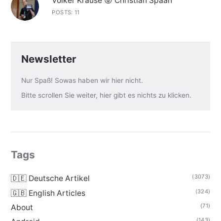
Volker Krause 😛 Christian Spaan
POSTS: 11
Newsletter
Nur Spaß! Sowas haben wir hier nicht.
Bitte scrollen Sie weiter, hier gibt es nichts zu klicken.
Tags
(3073)
🇩🇪 Deutsche Artikel
(324)
🇬🇧 English Articles
(71)
About
(143)