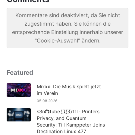
Kommentare sind deaktiviert, da Sie nicht
zugestimmt haben. Sie können die
entsprechende Einstellung innerhalb unserer
"Cookie-Auswahl" ändern.
Featured
Mixxx: Die Musik spielt jetzt
im Verein
05.08.2026
s3n📺tube 🇬🇧i11l · Printers,
Privacy, and Quantum
Security: Till Kamppeter Joins
Destination Linux 477