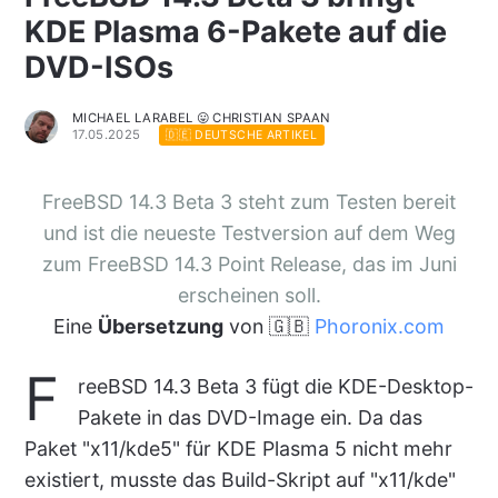
KDE Plasma 6-Pakete auf die
DVD-ISOs
MICHAEL LARABEL 😛 CHRISTIAN SPAAN
17.05.2025
🇩🇪 DEUTSCHE ARTIKEL
FreeBSD 14.3 Beta 3 steht zum Testen bereit
und ist die neueste Testversion auf dem Weg
zum FreeBSD 14.3 Point Release, das im Juni
erscheinen soll.
Eine
Übersetzung
von 🇬🇧
Phoronix.com
F
reeBSD 14.3 Beta 3 fügt die KDE-Desktop-
Pakete in das DVD-Image ein. Da das
Paket "x11/kde5" für KDE Plasma 5 nicht mehr
existiert, musste das Build-Skript auf "x11/kde"