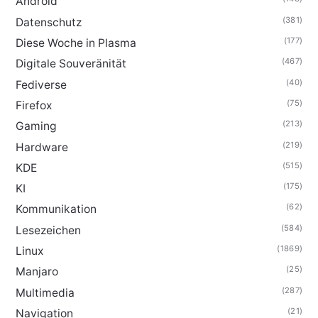
Android
(381)
Datenschutz
(177)
Diese Woche in Plasma
(467)
Digitale Souveränität
(40)
Fediverse
(75)
Firefox
(213)
Gaming
(219)
Hardware
(515)
KDE
(175)
KI
(62)
Kommunikation
(584)
Lesezeichen
(1869)
Linux
(25)
Manjaro
(287)
Multimedia
(21)
Navigation