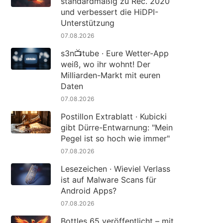
standardmäßig zu Rec. 2020
und verbessert die HiDPI-
Unterstützung
07.08.2026
s3n📺tube · Eure Wetter-App
weiß, wo ihr wohnt! Der
Milliarden-Markt mit euren
Daten
07.08.2026
Postillon Extrablatt · Kubicki
gibt Dürre-Entwarnung: "Mein
Pegel ist so hoch wie immer"
07.08.2026
Lesezeichen · Wieviel Verlass
ist auf Malware Scans für
Android Apps?
07.08.2026
Bottles 65 veröffentlicht – mit