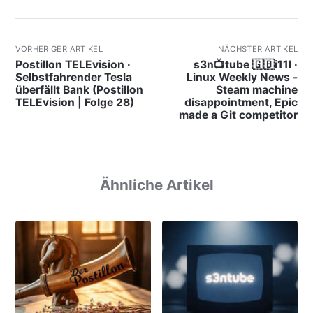
VORHERIGER ARTIKEL
NÄCHSTER ARTIKEL
Postillon TELEvision ·
s3n📺tube 🇬🇧i11l ·
Selbstfahrender Tesla
Linux Weekly News -
überfällt Bank (Postillon
Steam machine
TELEvision | Folge 28)
disappointment, Epic
made a Git competitor
Ähnliche Artikel