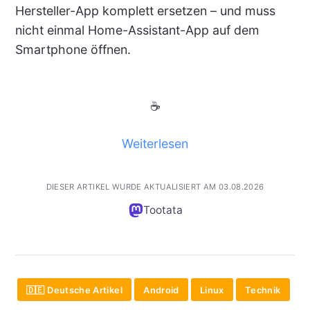
Hersteller-App komplett ersetzen – und muss
nicht einmal Home-Assistant-App auf dem
Smartphone öffnen.
☕
Weiterlesen
DIESER ARTIKEL WURDE AKTUALISIERT AM 03.08.2026
Tootata
🇩🇪 Deutsche Artikel
Android
Linux
Technik