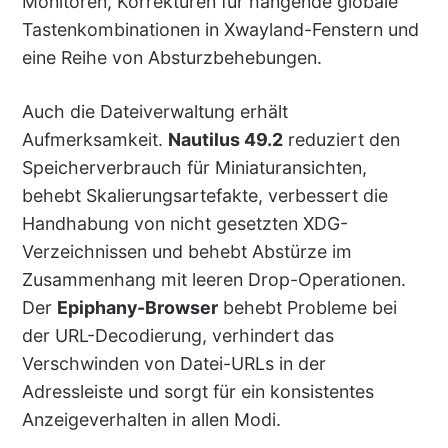
Monitoren, Korrekturen für hängende globale
Tastenkombinationen in Xwayland-Fenstern und
eine Reihe von Absturzbehebungen.
Auch die Dateiverwaltung erhält
Aufmerksamkeit.
Nautilus 49.2
reduziert den
Speicherverbrauch für Miniaturansichten,
behebt Skalierungsartefakte, verbessert die
Handhabung von nicht gesetzten XDG-
Verzeichnissen und behebt Abstürze im
Zusammenhang mit leeren Drop-Operationen.
Der
Epiphany-Browser
behebt Probleme bei
der URL-Decodierung, verhindert das
Verschwinden von Datei-URLs in der
Adressleiste und sorgt für ein konsistentes
Anzeigeverhalten in allen Modi.