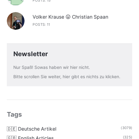
POSTS: 15
Volker Krause 😛 Christian Spaan
POSTS: 11
Newsletter
Nur Spaß! Sowas haben wir hier nicht.
Bitte scrollen Sie weiter, hier gibt es nichts zu klicken.
Tags
(3079)
🇩🇪 Deutsche Artikel
(325)
🇬🇧 English Articles