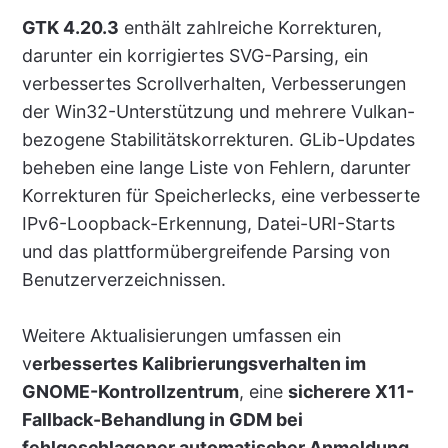
GTK 4.20.3
enthält zahlreiche Korrekturen,
darunter ein korrigiertes SVG-Parsing, ein
verbessertes Scrollverhalten, Verbesserungen
der Win32-Unterstützung und mehrere Vulkan-
bezogene Stabilitätskorrekturen. GLib-Updates
beheben eine lange Liste von Fehlern, darunter
Korrekturen für Speicherlecks, eine verbesserte
IPv6-Loopback-Erkennung, Datei-URI-Starts
und das plattformübergreifende Parsing von
Benutzerverzeichnissen.
Weitere Aktualisierungen umfassen ein
v
erbessertes Kalibrierungsverhalten im
GNOME-Kontrollzentrum
, eine
sicherere X11-
Fallback-Behandlung in GDM bei
fehlgeschlagener automatischer Anmeldung
,