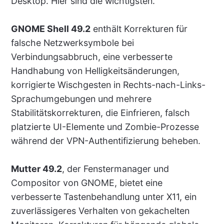
Desktop. Hier sind die wichtigsten.
GNOME Shell 49.2
enthält Korrekturen für
falsche Netzwerksymbole bei
Verbindungsabbruch, eine verbesserte
Handhabung von Helligkeitsänderungen,
korrigierte Wischgesten in Rechts-nach-Links-
Sprachumgebungen und mehrere
Stabilitätskorrekturen, die Einfrieren, falsch
platzierte UI-Elemente und Zombie-Prozesse
während der VPN-Authentifizierung beheben.
Mutter 49.2
, der Fenstermanager und
Compositor von GNOME, bietet eine
verbesserte Tastenbehandlung unter X11, ein
zuverlässigeres Verhalten von gekachelten