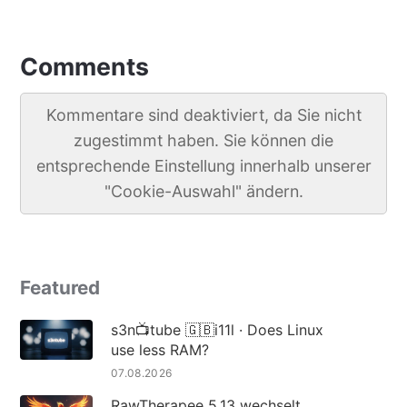
Comments
Kommentare sind deaktiviert, da Sie nicht
zugestimmt haben. Sie können die
entsprechende Einstellung innerhalb unserer
"Cookie-Auswahl" ändern.
Featured
s3n📺tube 🇬🇧i11l · Does Linux
use less RAM?
07.08.2026
RawTherapee 5.13 wechselt