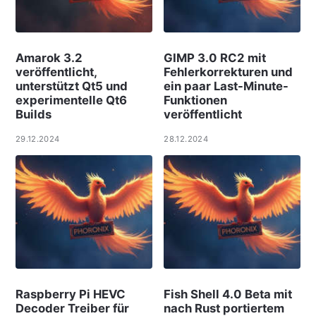
Amarok 3.2
GIMP 3.0 RC2 mit
veröffentlicht,
Fehlerkorrekturen und
unterstützt Qt5 und
ein paar Last-Minute-
experimentelle Qt6
Funktionen
Builds
veröffentlicht
29.12.2024
28.12.2024
Raspberry Pi HEVC
Fish Shell 4.0 Beta mit
Decoder Treiber für
nach Rust portiertem