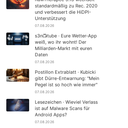
standardmäßig zu Rec. 2020
und verbessert die HiDPI-
Unterstützung
07.08.2026
s3n📺tube · Eure Wetter-App
weiß, wo ihr wohnt! Der
Milliarden-Markt mit euren
Daten
07.08.2026
Postillon Extrablatt · Kubicki
gibt Dürre-Entwarnung: "Mein
Pegel ist so hoch wie immer"
07.08.2026
Lesezeichen · Wieviel Verlass
ist auf Malware Scans für
Android Apps?
07.08.2026