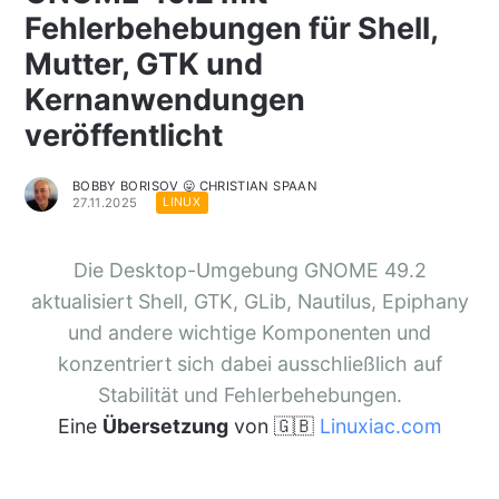
Fehlerbehebungen für Shell,
Mutter, GTK und
Kernanwendungen
veröffentlicht
BOBBY BORISOV 😛 CHRISTIAN SPAAN
27.11.2025
LINUX
Die Desktop-Umgebung GNOME 49.2
aktualisiert Shell, GTK, GLib, Nautilus, Epiphany
und andere wichtige Komponenten und
konzentriert sich dabei ausschließlich auf
Stabilität und Fehlerbehebungen.
Eine
Übersetzung
von 🇬🇧
Linuxiac.com