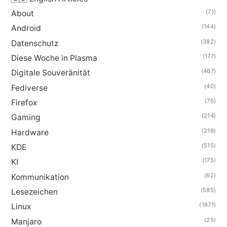
(71)
About
(144)
Android
(382)
Datenschutz
(177)
Diese Woche in Plasma
(467)
Digitale Souveränität
(40)
Fediverse
(75)
Firefox
(214)
Gaming
(219)
Hardware
(515)
KDE
(175)
KI
(62)
Kommunikation
(585)
Lesezeichen
(1871)
Linux
(25)
Manjaro