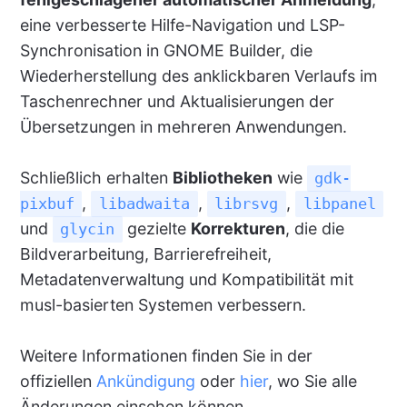
eine verbesserte Hilfe-Navigation und LSP-
Synchronisation in GNOME Builder, die
Wiederherstellung des anklickbaren Verlaufs im
Taschenrechner und Aktualisierungen der
Übersetzungen in mehreren Anwendungen.
Schließlich erhalten
Bibliotheken
wie
gdk-
,
,
,
pixbuf
libadwaita
librsvg
libpanel
und
gezielte
Korrekturen
, die die
glycin
Bildverarbeitung, Barrierefreiheit,
Metadatenverwaltung und Kompatibilität mit
musl-basierten Systemen verbessern.
Weitere Informationen finden Sie in der
offiziellen
Ankündigung
oder
hier
, wo Sie alle
Änderungen einsehen können.