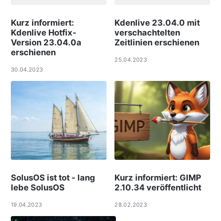
Kurz informiert:
Kdenlive 23.04.0 mit
Kdenlive Hotfix-
verschachtelten
Version 23.04.0a
Zeitlinien erschienen
erschienen
25.04.2023
30.04.2023
SolusOS ist tot - lang
Kurz informiert: GIMP
lebe SolusOS
2.10.34 veröffentlicht
19.04.2023
28.02.2023