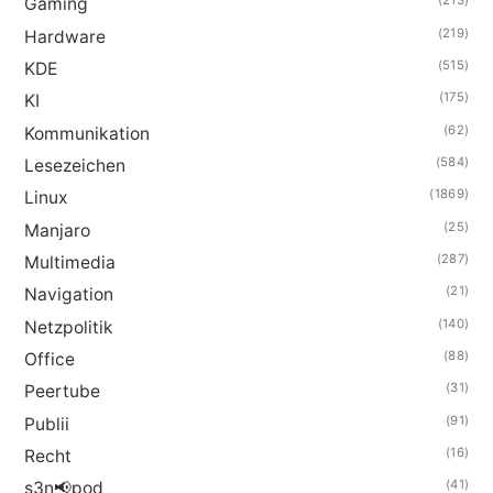
(213)
Gaming
(219)
Hardware
(515)
KDE
(175)
KI
(62)
Kommunikation
(584)
Lesezeichen
(1869)
Linux
(25)
Manjaro
(287)
Multimedia
(21)
Navigation
(140)
Netzpolitik
(88)
Office
(31)
Peertube
(91)
Publii
(16)
Recht
(41)
s3n📢pod