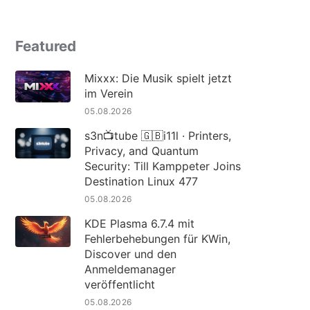
Featured
Mixxx: Die Musik spielt jetzt
im Verein
05.08.2026
s3n📺tube 🇬🇧i11l · Printers,
Privacy, and Quantum
Security: Till Kamppeter Joins
Destination Linux 477
05.08.2026
KDE Plasma 6.7.4 mit
Fehlerbehebungen für KWin,
Discover und den
Anmeldemanager
veröffentlicht
05.08.2026