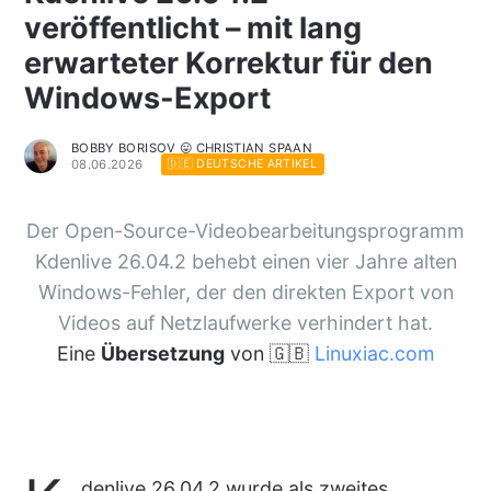
veröffentlicht – mit lang
erwarteter Korrektur für den
Windows-Export
BOBBY BORISOV 😛 CHRISTIAN SPAAN
08.06.2026
🇩🇪 DEUTSCHE ARTIKEL
Der Open-Source-Videobearbeitungsprogramm
Kdenlive 26.04.2 behebt einen vier Jahre alten
Windows-Fehler, der den direkten Export von
Videos auf Netzlaufwerke verhindert hat.
Eine
Übersetzung
von 🇬🇧
Linuxiac.com
denlive 26.04.2 wurde als zweites