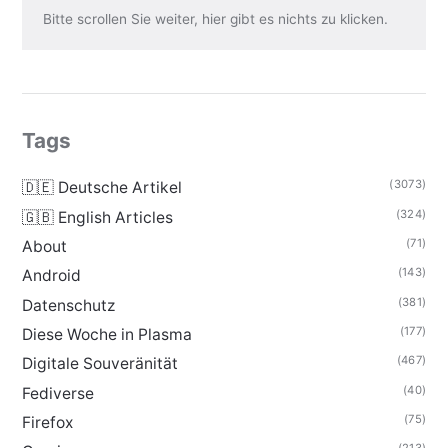
Bitte scrollen Sie weiter, hier gibt es nichts zu klicken.
Tags
(3073)
🇩🇪 Deutsche Artikel
(324)
🇬🇧 English Articles
(71)
About
(143)
Android
(381)
Datenschutz
(177)
Diese Woche in Plasma
(467)
Digitale Souveränität
(40)
Fediverse
(75)
Firefox