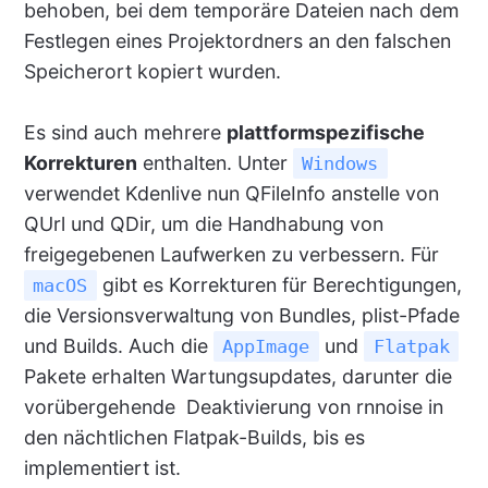
behoben, bei dem temporäre Dateien nach dem
Festlegen eines Projektordners an den falschen
Speicherort kopiert wurden.
Es sind auch mehrere
plattformspezifische
Korrekturen
enthalten. Unter
Windows
verwendet Kdenlive nun QFileInfo anstelle von
QUrl und QDir, um die Handhabung von
freigegebenen Laufwerken zu verbessern. Für
gibt es Korrekturen für Berechtigungen,
macOS
die Versionsverwaltung von Bundles, plist-Pfade
und Builds. Auch die
und
AppImage
Flatpak
Pakete erhalten Wartungsupdates, darunter die
vorübergehende Deaktivierung von rnnoise in
den nächtlichen Flatpak-Builds, bis es
implementiert ist.