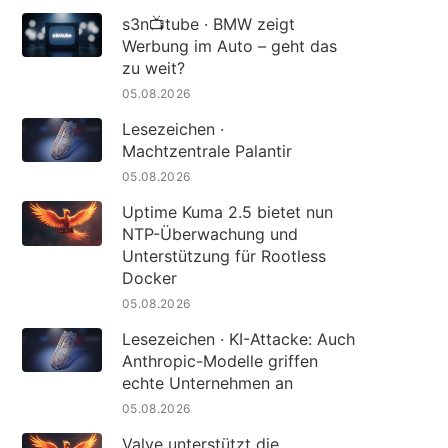
s3n📺tube · BMW zeigt
Werbung im Auto – geht das
zu weit?
05.08.2026
Lesezeichen ·
Machtzentrale Palantir
05.08.2026
Uptime Kuma 2.5 bietet nun
NTP-Überwachung und
Unterstützung für Rootless
Docker
05.08.2026
Lesezeichen · KI-Attacke: Auch
Anthropic-Modelle griffen
echte Unternehmen an
05.08.2026
Valve unterstützt die