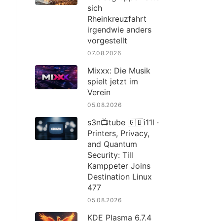
sich
Rheinkreuzfahrt
irgendwie anders
vorgestellt
07.08.2026
Mixxx: Die Musik
spielt jetzt im
Verein
05.08.2026
s3n📺tube 🇬🇧i11l ·
Printers, Privacy,
and Quantum
Security: Till
Kamppeter Joins
Destination Linux
477
05.08.2026
KDE Plasma 6.7.4