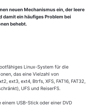
inen neuen Mechanismus ein, der leere
d damit ein häufiges Problem bei
onen behebt.
bootfähiges Linux-System für die
ionen, das eine Vielzahl von
t2, ext3, ext4, Btrfs, XFS, FAT16, FAT32,
chränkt), UFS und ReiserFS.
e einem USB-Stick oder einer DVD