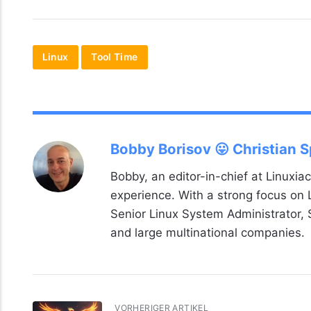
Linux
Tool Time
Bobby Borisov 😛 Christian 
Bobby, an editor-in-chief at Linuxiac
experience. With a strong focus on
Senior Linux System Administrator,
and large multinational companies.
VORHERIGER ARTIKEL