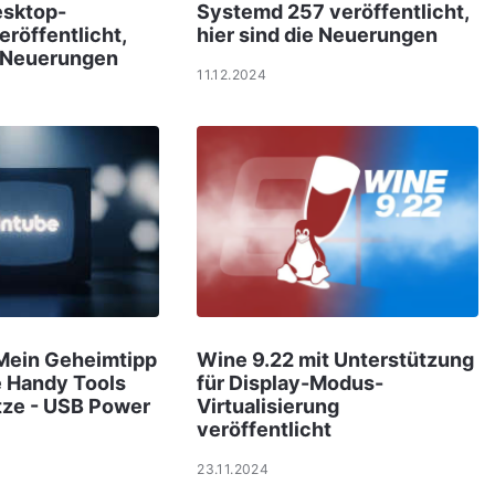
esktop-
Systemd 257 veröffentlicht,
röffentlicht,
hier sind die Neuerungen
e Neuerungen
11.12.2024
 Mein Geheimtipp
Wine 9.22 mit Unterstützung
e Handy Tools
für Display-Modus-
tze - USB Power
Virtualisierung
veröffentlicht
23.11.2024