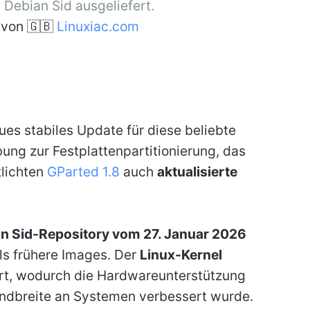
Debian Sid ausgeliefert.
von 🇬🇧
Linuxiac.com
eues stabiles Update für diese beliebte
ng zur Festplattenpartitionierung, das
tlichten
GParted 1.8
auch
aktualisierte
n Sid-Repository vom 27. Januar 2026
ls frühere Images. Der
Linux-Kernel
ert, wodurch die Hardwareunterstützung
Bandbreite an Systemen verbessert wurde.