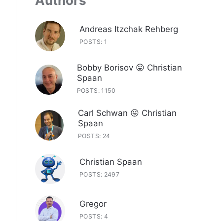
Authors
Andreas Itzchak Rehberg
POSTS: 1
Bobby Borisov 😛 Christian
Spaan
POSTS: 1150
Carl Schwan 😛 Christian
Spaan
POSTS: 24
Christian Spaan
POSTS: 2497
Gregor
POSTS: 4