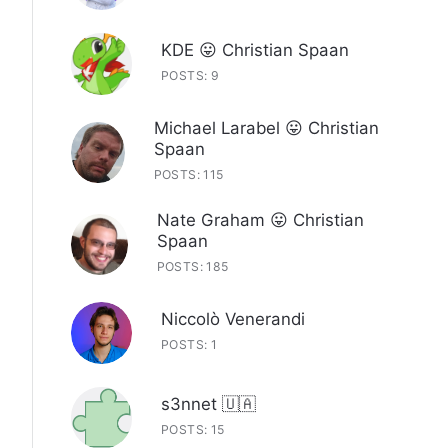
KDE 😛 Christian Spaan
POSTS: 9
Michael Larabel 😛 Christian
Spaan
POSTS: 115
Nate Graham 😛 Christian
Spaan
POSTS: 185
Niccolò Venerandi
POSTS: 1
s3nnet 🇺🇦
POSTS: 15