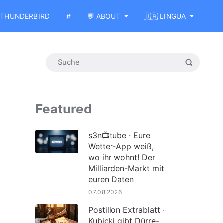
THUNDERBIRD
#
💬 ABOUT
🇺🇦 LINGUA
Featured
s3n📺tube · Eure
Wetter-App weiß,
wo ihr wohnt! Der
Milliarden-Markt mit
euren Daten
07.08.2026
Postillon Extrablatt ·
Kubicki gibt Dürre-