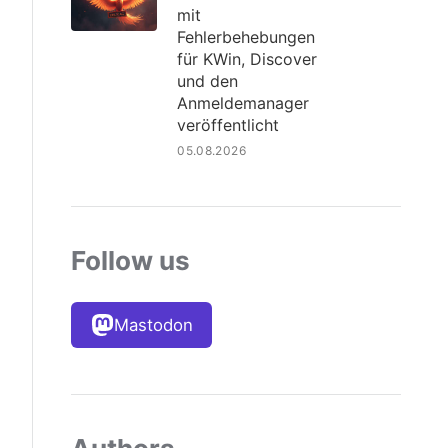
mit
Fehlerbehebungen
für KWin, Discover
und den
Anmeldemanager
veröffentlicht
05.08.2026
Follow us
Mastodon