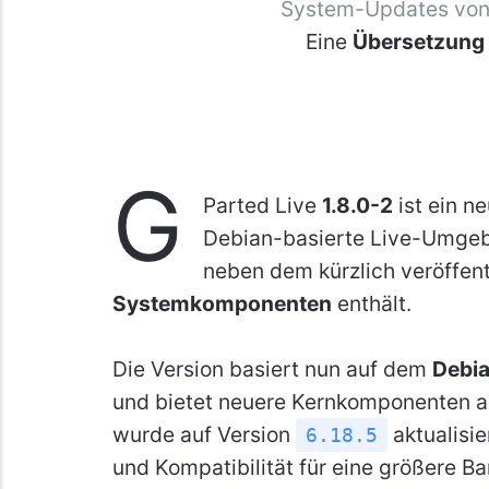
System-Updates von 
Eine
Übersetzung
G
Parted Live
1.8.0-2
ist ein n
Debian-basierte Live-Umgebu
neben dem kürzlich veröffen
Systemkomponenten
enthält.
Die Version basiert nun auf dem
Debia
und bietet neuere Kernkomponenten a
wurde auf Version
aktualisi
6.18.5
und Kompatibilität für eine größere 