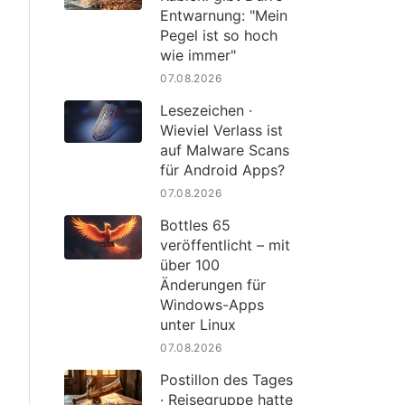
Entwarnung: "Mein
Pegel ist so hoch
wie immer"
07.08.2026
Lesezeichen ·
Wieviel Verlass ist
auf Malware Scans
für Android Apps?
07.08.2026
Bottles 65
veröffentlicht – mit
über 100
Änderungen für
Windows-Apps
unter Linux
07.08.2026
Postillon des Tages
· Reisegruppe hatte