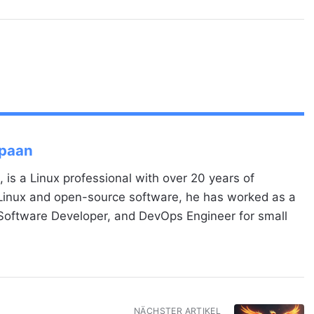
Spaan
, is a Linux professional with over 20 years of
 Linux and open-source software, he has worked as a
 Software Developer, and DevOps Engineer for small
NÄCHSTER ARTIKEL