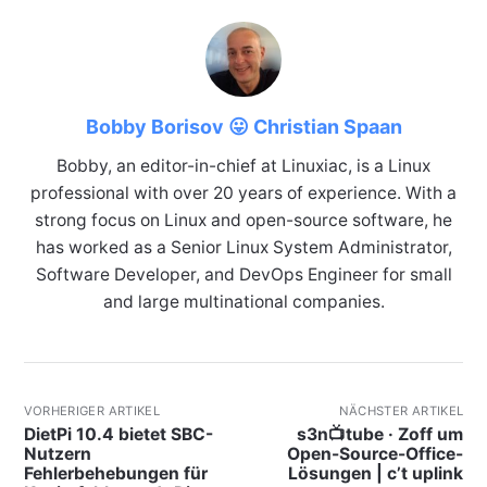
Bobby Borisov 😛 Christian Spaan
Bobby, an editor-in-chief at Linuxiac, is a Linux
professional with over 20 years of experience. With a
strong focus on Linux and open-source software, he
has worked as a Senior Linux System Administrator,
Software Developer, and DevOps Engineer for small
and large multinational companies.
VORHERIGER ARTIKEL
NÄCHSTER ARTIKEL
DietPi 10.4 bietet SBC-
s3n📺tube · Zoff um
Nutzern
Open-Source-Office-
Fehlerbehebungen für
Lösungen | c’t uplink