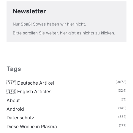
Newsletter
Nur Spaß! Sowas haben wir hier nicht.
Bitte scrollen Sie weiter, hier gibt es nichts zu klicken.
Tags
(3073)
🇩🇪 Deutsche Artikel
(324)
🇬🇧 English Articles
(71)
About
(143)
Android
(381)
Datenschutz
(177)
Diese Woche in Plasma