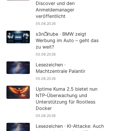
Discover und den
Anmeldemanager
veröffentlicht
05.08.2026
s3n📺tube · BMW zeigt
Werbung im Auto – geht das
zu weit?
05.08.2026
Lesezeichen ·
Machtzentrale Palantir
05.08.2026
Uptime Kuma 2.5 bietet nun
NTP-Überwachung und
Unterstützung für Rootless
Docker
05.08.2026
Lesezeichen · KI-Attacke: Auch