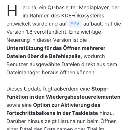
H
aruna, ein Qt-basierter Mediaplayer, der
im Rahmen des KDE-Ökosystems
entwickelt wurde und auf
aufbaut, hat die
MPV
Version 1.8 veröffentlicht. Eine wichtige
Neuerung in dieser Version ist die
Unterstützung für das Öffnen mehrerer
Dateien über die Befehlszeile
, wodurch
Benutzer ausgewählte Dateien direkt aus dem
Dateimanager heraus öffnen können.
Dieses Update fügt außerdem eine
Stopp-
Funktion in den Wiedergabesteuerelementen
sowie eine
Option zur Aktivierung des
Fortschrittsbalkens in der Taskleiste
hinzu.
Darüber hinaus zeigt Haruna nun beim Öffnen
einer Datei den Dateinamen oder Titel im