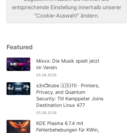
entsprechende Einstellung innerhalb unserer
"Cookie-Auswahl" ändern.
Featured
Mixxx: Die Musik spielt jetzt
im Verein
05.08.2026
s3n📺tube 🇬🇧i11l · Printers,
Privacy, and Quantum
Security: Till Kamppeter Joins
Destination Linux 477
05.08.2026
KDE Plasma 6.7.4 mit
Fehlerbehebungen für KWin,