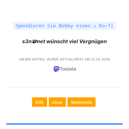
Spendieren Sie Bobby einen ☕ Ko-fi
s3n🧩net wünscht viel Vergnügen
DIESER ARTIKEL WURDE AKTUALISIERT AM 22.05.2026
Tootata
KDE
Linux
Multimedia