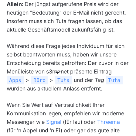
Allein:
Der jüngst aufgerufene Preis wird der
heutigen "Bedeutung" der E-Mail nicht gerecht.
Insofern muss sich Tuta fragen lassen, ob das
aktuelle Geschäftsmodell zukunftsfähig ist.
Während diese Frage jedes Individuum für sich
selbst beantworten muss, haben wir unsere
Entscheidung bereits getroffen: Der zuvor in der
Menüleiste von s3n🧩net präsente Eintrag
>
>
und der
Tag
Apps
Büro
Tuta
Tuta
wurden aus aktuellem Anlass entfernt.
Wenn Sie Wert auf Vertraulichkeit Ihrer
Kommunikation legen, empfehlen wir moderne
Messenger wie
Signal
(für lau) oder
Threema
(für 'n Appel und 'n Ei) oder gar das gute alte