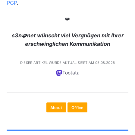
PGP
.
📯
s3n🧩net wünscht viel Vergnügen mit Ihrer
erschwinglichen Kommunikation
DIESER ARTIKEL WURDE AKTUALISIERT AM 05.08.2026
Tootata
About
Office