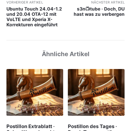
VORHERIGER ARTIKEL
NÄCHSTER ARTIKEL
Ubuntu Touch 24.04-1.2
s3n📺tube · Doch, DU
und 20.04 OTA-12 mit
hast was zu verbergen
VoLTE und Xperia X-
Korrekturen eingeführt
Ähnliche Artikel
Postillon Extrablatt ·
Postillon des Tages ·