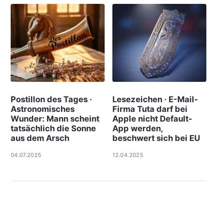
Postillon des Tages ·
Lesezeichen · E-Mail-
Astronomisches
Firma Tuta darf bei
Wunder: Mann scheint
Apple nicht Default-
tatsächlich die Sonne
App werden,
aus dem Arsch
beschwert sich bei EU
04.07.2025
12.04.2025