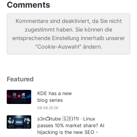
Comments
Kommentare sind deaktiviert, da Sie nicht
zugestimmt haben. Sie können die
entsprechende Einstellung innerhalb unserer
"Cookie-Auswahl" ändern.
Featured
KDE has a new
blog series
08.08.2026
s3n📺tube 🇬🇧i11l · Linux
passes 10% market share? AI
hijacking is the new SEO -