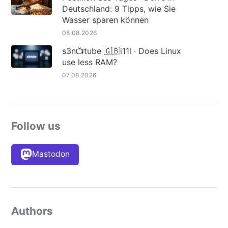
Deutschland: 9 Tipps, wie Sie
Wasser sparen können
08.08.2026
s3n📺tube 🇬🇧i11l · Does Linux
use less RAM?
07.08.2026
Follow us
Mastodon
Authors