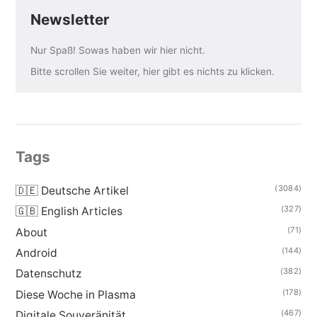
Newsletter
Nur Spaß! Sowas haben wir hier nicht.
Bitte scrollen Sie weiter, hier gibt es nichts zu klicken.
Tags
(3084)
🇩🇪 Deutsche Artikel
(327)
🇬🇧 English Articles
(71)
About
(144)
Android
(382)
Datenschutz
(178)
Diese Woche in Plasma
(467)
Digitale Souveränität