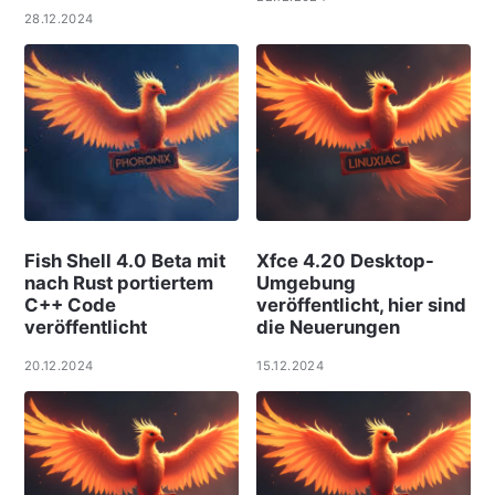
28.12.2024
Fish Shell 4.0 Beta mit
Xfce 4.20 Desktop-
nach Rust portiertem
Umgebung
C++ Code
veröffentlicht, hier sind
veröffentlicht
die Neuerungen
20.12.2024
15.12.2024