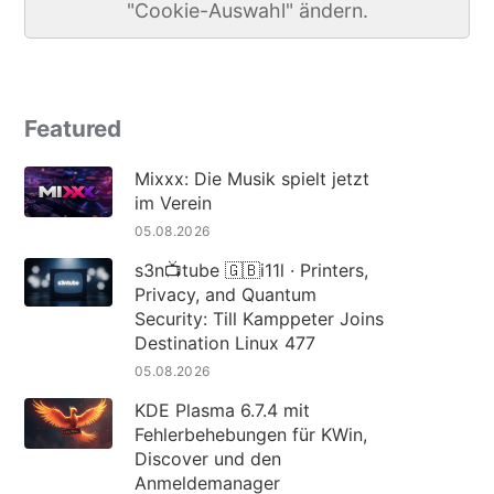
"Cookie-Auswahl" ändern.
Featured
Mixxx: Die Musik spielt jetzt
im Verein
05.08.2026
s3n📺tube 🇬🇧i11l · Printers,
Privacy, and Quantum
Security: Till Kamppeter Joins
Destination Linux 477
05.08.2026
KDE Plasma 6.7.4 mit
Fehlerbehebungen für KWin,
Discover und den
Anmeldemanager