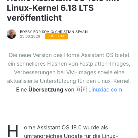
Linux-Kernel 6.18 LTS
veröffentlicht
BOBBY BORISOV 😛 CHRISTIAN SPAAN
25.06.2026
TOOL TIME
Die neue Version des Home Assistant OS bietet
ein schnelleres Flashen von Festplatten-Images,
Verbesserungen bei VM-Images sowie eine
aktualisierte Unterstützung für den Linux-Kernel.
Eine
Übersetzung
von 🇬🇧
Linuxiac.com
H
ome Assistant OS 18.0 wurde als
umfangreiches Update für die Linux-