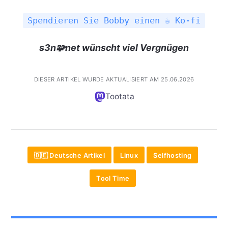
Spendieren Sie Bobby einen ☕ Ko-fi
s3n🧩net wünscht viel Vergnügen
DIESER ARTIKEL WURDE AKTUALISIERT AM 25.06.2026
Tootata
🇩🇪 Deutsche Artikel
Linux
Selfhosting
Tool Time