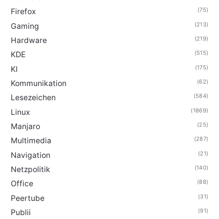
(75)
Firefox
(213)
Gaming
(219)
Hardware
(515)
KDE
(175)
KI
(62)
Kommunikation
(584)
Lesezeichen
(1869)
Linux
(25)
Manjaro
(287)
Multimedia
(21)
Navigation
(140)
Netzpolitik
(88)
Office
(31)
Peertube
(91)
Publii