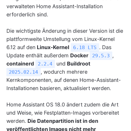
verwalteten Home Assistant-Installation
erforderlich sind.
Die wichtigste Änderung in dieser Version ist die
plattformweite Umstellung vom Linux-Kernel
6.12 auf den
Linux-Kernel
. Das
6.18 LTS
Update enthält außerdem
Docker
,
29.5.3
containerd
und
Buildroot
2.2.4
, wodurch mehrere
2025.02.14
Kernkomponenten, auf denen Home-Assistant-
Installationen basieren, aktualisiert werden.
Home Assistant OS 18.0 ändert zudem die Art
und Weise, wie Festplatten-Images vorbereitet
werden.
Die Datenpartition ist in den
veröffentlichten Images nicht mehr