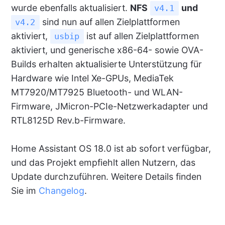
wurde ebenfalls aktualisiert.
NFS
und
v4.1
sind nun auf allen Zielplattformen
v4.2
aktiviert,
ist auf allen Zielplattformen
usbip
aktiviert, und generische x86-64- sowie OVA-
Builds erhalten aktualisierte Unterstützung für
Hardware wie Intel Xe-GPUs, MediaTek
MT7920/MT7925 Bluetooth- und WLAN-
Firmware, JMicron-PCIe-Netzwerkadapter und
RTL8125D Rev.b-Firmware.
Home Assistant OS 18.0 ist ab sofort verfügbar,
und das Projekt empfiehlt allen Nutzern, das
Update durchzuführen. Weitere Details finden
Sie im
Changelog
.