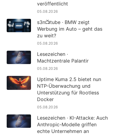
veröffentlicht
05.08.2026
s3n📺tube · BMW zeigt
Werbung im Auto – geht das
zu weit?
05.08.2026
Lesezeichen ·
Machtzentrale Palantir
05.08.2026
Uptime Kuma 2.5 bietet nun
NTP-Überwachung und
Unterstützung für Rootless
Docker
05.08.2026
Lesezeichen · KI-Attacke: Auch
Anthropic-Modelle griffen
echte Unternehmen an