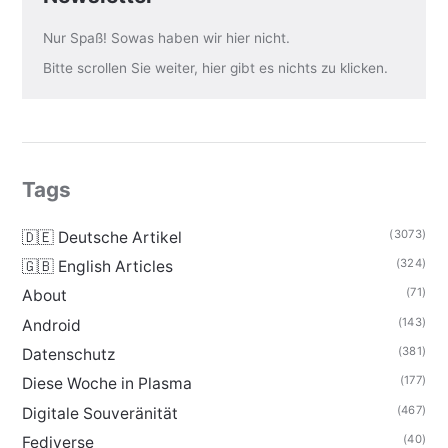
Nur Spaß! Sowas haben wir hier nicht.
Bitte scrollen Sie weiter, hier gibt es nichts zu klicken.
Tags
(3073)
🇩🇪 Deutsche Artikel
(324)
🇬🇧 English Articles
(71)
About
(143)
Android
(381)
Datenschutz
(177)
Diese Woche in Plasma
(467)
Digitale Souveränität
(40)
Fediverse