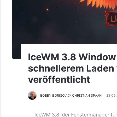
IceWM 3.8 Window
schnellerem Laden
veröffentlicht
BOBBY BORISOV 😛 CHRISTIAN SPAAN
23.06
IceWM 3.8, der Fenstermanager fü