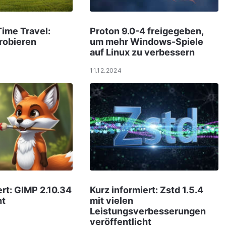
Time Travel:
Proton 9.0-4 freigegeben,
probieren
um mehr Windows-Spiele
auf Linux zu verbessern
11.12.2024
ert: GIMP 2.10.34
Kurz informiert: Zstd 1.5.4
ht
mit vielen
Leistungsverbesserungen
veröffentlicht