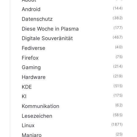
(144)
Android
(382)
Datenschutz
(177)
Diese Woche in Plasma
(467)
Digitale Souveränität
(40)
Fediverse
(75)
Firefox
(214)
Gaming
(219)
Hardware
(515)
KDE
(175)
KI
(62)
Kommunikation
(585)
Lesezeichen
(1871)
Linux
(25)
Manjaro