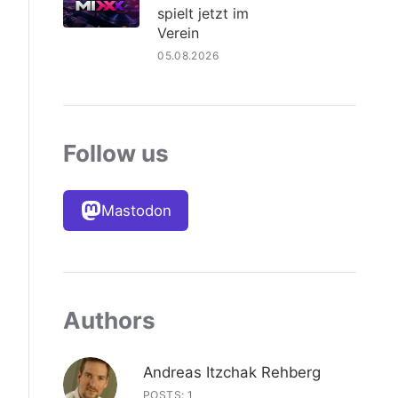
spielt jetzt im
Verein
05.08.2026
Follow us
Mastodon
Authors
Andreas Itzchak Rehberg
POSTS: 1