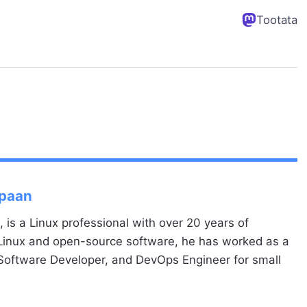
Tootata
Spaan
, is a Linux professional with over 20 years of
 Linux and open-source software, he has worked as a
 Software Developer, and DevOps Engineer for small