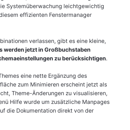
 die Systemüberwachung leichtgewichtig
 diesem effizienten Fenstermanager
binationen verlassen, gibt es eine kleine,
s werden jetzt in Großbuchstaben
schemaeinstellungen zu berücksichtigen
.
Themes eine nette Ergänzung des
äche zum Minimieren erscheint jetzt als
cht, Theme-Änderungen zu visualisieren,
enü Hilfe wurde um zusätzliche Manpages
auf die Dokumentation direkt von der