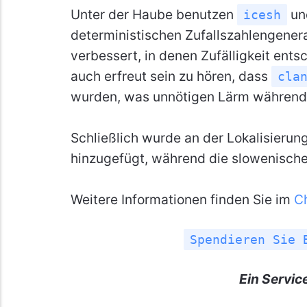
Unter der Haube benutzen
u
icesh
deterministischen Zufallszahlengenera
verbessert, in denen Zufälligkeit ents
auch erfreut sein zu hören, dass
cla
wurden, was unnötigen Lärm während 
Schließlich wurde an der Lokalisierun
hinzugefügt, während die slowenische
Weitere Informationen finden Sie im
C
Spendieren Sie 
Ein Servic