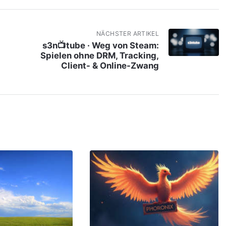
NÄCHSTER ARTIKEL
s3n📺tube · Weg von Steam:
Spielen ohne DRM, Tracking,
Client- & Online-Zwang