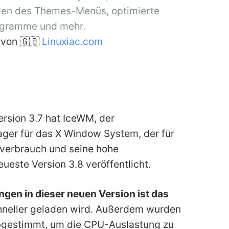
aden des Themes-Menüs, optimierte
agramme und mehr.
von 🇬🇧
Linuxiac.com
ersion 3.7 hat IceWM, der
ger für das X Window System, der für
verbrauch und seine hohe
eueste Version 3.8 veröffentlicht.
gen in dieser neuen Version ist das
chneller geladen wird. Außerdem wurden
gestimmt, um die CPU-Auslastung zu