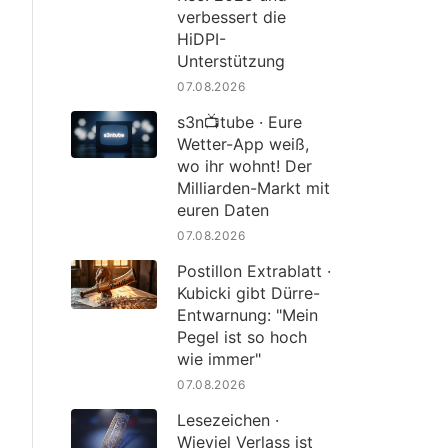
verbessert die
HiDPI-
Unterstützung
07.08.2026
s3n📺tube · Eure
Wetter-App weiß,
wo ihr wohnt! Der
Milliarden-Markt mit
euren Daten
07.08.2026
Postillon Extrablatt ·
Kubicki gibt Dürre-
Entwarnung: "Mein
Pegel ist so hoch
wie immer"
07.08.2026
Lesezeichen ·
Wieviel Verlass ist