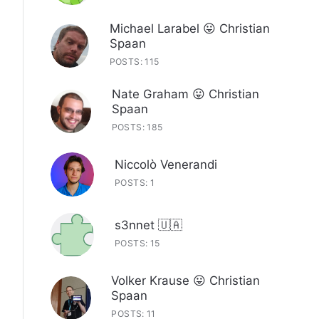
Michael Larabel 😛 Christian
Spaan
POSTS: 115
Nate Graham 😛 Christian
Spaan
POSTS: 185
Niccolò Venerandi
POSTS: 1
s3nnet 🇺🇦
POSTS: 15
Volker Krause 😛 Christian
Spaan
POSTS: 11