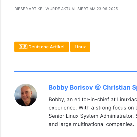
DIESER ARTIKEL WURDE AKTUALISIERT AM 23.06.2025
🇩🇪 Deutsche Artikel
Linux
Bobby Borisov 😛 Christian 
Bobby, an editor-in-chief at Linuxiac
experience. With a strong focus on
Senior Linux System Administrator,
and large multinational companies.