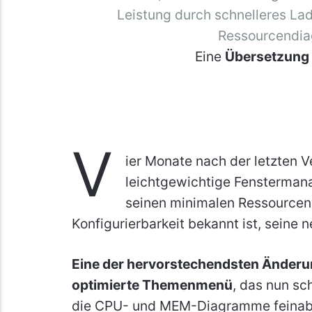
Leistung durch schnelleres L
Ressourcendi
Eine
Übersetzung
V
ier Monate nach der letzten V
leichtgewichtige Fenstermana
seinen minimalen Ressourcen
Konfigurierbarkeit bekannt ist, seine n
Eine der hervorstechendsten Änderun
optimierte Themenmenü
, das nun s
die CPU- und MEM-Diagramme feinab