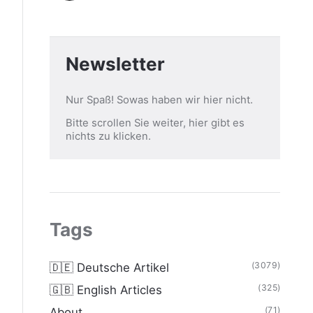
Newsletter
Nur Spaß! Sowas haben wir hier nicht.
Bitte scrollen Sie weiter, hier gibt es
nichts zu klicken.
Tags
(3079)
🇩🇪 Deutsche Artikel
(325)
🇬🇧 English Articles
(71)
About