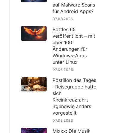
auf Malware Scans
für Android Apps?
07.08.2026
Bottles 65
veröffentlicht – mit
über 100
Änderungen für
Windows-Apps
unter Linux
07.08.2026
Postillon des Tages
· Reisegruppe hatte
sich
Rheinkreuzfahrt
irgendwie anders
vorgestellt
07.08.2026
Mixxx: Die Musik