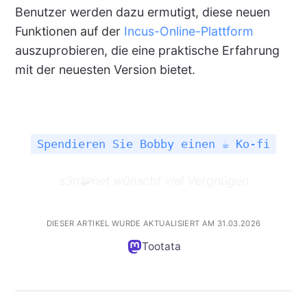
Benutzer werden dazu ermutigt, diese neuen
Funktionen auf der
Incus-Online-Plattform
auszuprobieren, die eine praktische Erfahrung
mit der neuesten Version bietet.
Spendieren Sie Bobby einen ☕ Ko-fi
s3n🧩net wünscht viel Vergnügen
DIESER ARTIKEL WURDE AKTUALISIERT AM 31.03.2026
Tootata