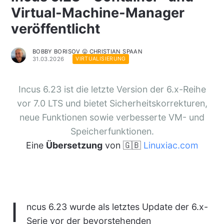
Virtual-Machine-Manager
veröffentlicht
BOBBY BORISOV 😛 CHRISTIAN SPAAN
31.03.2026
VIRTUALISIERUNG
Incus 6.23 ist die letzte Version der 6.x-Reihe
vor 7.0 LTS und bietet Sicherheitskorrekturen,
neue Funktionen sowie verbesserte VM- und
Speicherfunktionen.
Eine
Übersetzung
von 🇬🇧
Linuxiac.com
I
ncus 6.23 wurde als letztes Update der 6.x-
Serie vor der bevorstehenden