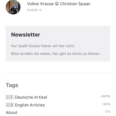
Volker Krause 😛 Christian Spaan
POSTS: 11
Newsletter
Nur Spaß! Sowas haben wir hier nicht.
Bitte scrollen Sie weiter, hier gibt es nichts zu klicken.
Tags
(3079)
🇩🇪 Deutsche Artikel
(325)
🇬🇧 English Articles
(71)
About