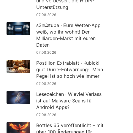
und verbessert die HiDPI-
Unterstützung
07.08.2026
s3n📺tube · Eure Wetter-App
weiß, wo ihr wohnt! Der
Milliarden-Markt mit euren
Daten
07.08.2026
Postillon Extrablatt · Kubicki
gibt Dürre-Entwarnung: "Mein
Pegel ist so hoch wie immer"
07.08.2026
Lesezeichen · Wieviel Verlass
ist auf Malware Scans für
Android Apps?
07.08.2026
Bottles 65 veröffentlicht – mit
über 100 Änderungen für