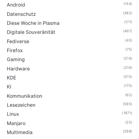
(144)
Android
(382)
Datenschutz
(177)
Diese Woche in Plasma
(467)
Digitale Souveränität
(40)
Fediverse
(75)
Firefox
(214)
Gaming
(219)
Hardware
(515)
KDE
(175)
KI
(62)
Kommunikation
(585)
Lesezeichen
(1871)
Linux
(25)
Manjaro
(288)
Multimedia