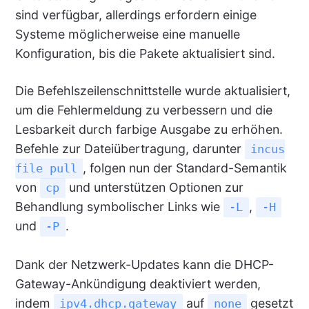
sind verfügbar, allerdings erfordern einige
Systeme möglicherweise eine manuelle
Konfiguration, bis die Pakete aktualisiert sind.
Die Befehlszeilenschnittstelle wurde aktualisiert,
um die Fehlermeldung zu verbessern und die
Lesbarkeit durch farbige Ausgabe zu erhöhen.
Befehle zur Dateiübertragung, darunter
incus
, folgen nun der Standard-Semantik
file pull
von
und unterstützen Optionen zur
cp
Behandlung symbolischer Links wie
,
-L
-H
und
.
-P
Dank der Netzwerk-Updates kann die DHCP-
Gateway-Ankündigung deaktiviert werden,
indem
auf
gesetzt
ipv4.dhcp.gateway
none