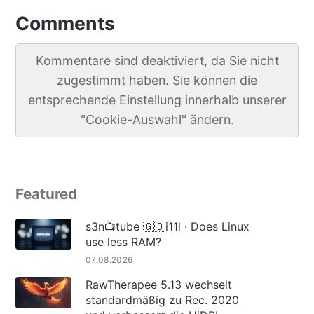
Comments
Kommentare sind deaktiviert, da Sie nicht
zugestimmt haben. Sie können die
entsprechende Einstellung innerhalb unserer
"Cookie-Auswahl" ändern.
Featured
s3n📺tube 🇬🇧i11l · Does Linux
use less RAM?
07.08.2026
RawTherapee 5.13 wechselt
standardmäßig zu Rec. 2020