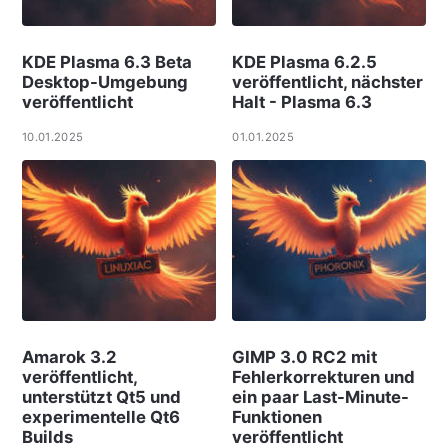
KDE Plasma 6.3 Beta
KDE Plasma 6.2.5
Desktop-Umgebung
veröffentlicht, nächster
veröffentlicht
Halt - Plasma 6.3
10.01.2025
01.01.2025
Amarok 3.2
GIMP 3.0 RC2 mit
veröffentlicht,
Fehlerkorrekturen und
unterstützt Qt5 und
ein paar Last-Minute-
experimentelle Qt6
Funktionen
Builds
veröffentlicht