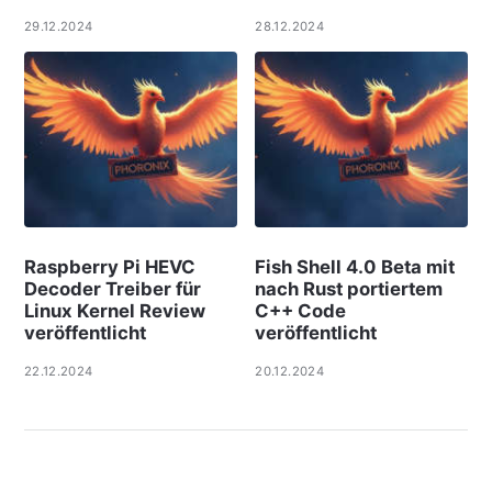
29.12.2024
28.12.2024
Raspberry Pi HEVC
Fish Shell 4.0 Beta mit
Decoder Treiber für
nach Rust portiertem
Linux Kernel Review
C++ Code
veröffentlicht
veröffentlicht
22.12.2024
20.12.2024