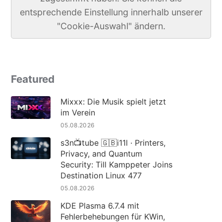
entsprechende Einstellung innerhalb unserer
"Cookie-Auswahl" ändern.
Featured
Mixxx: Die Musik spielt jetzt
im Verein
05.08.2026
s3n📺tube 🇬🇧i11l · Printers,
Privacy, and Quantum
Security: Till Kamppeter Joins
Destination Linux 477
05.08.2026
KDE Plasma 6.7.4 mit
Fehlerbehebungen für KWin,