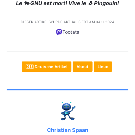
Le 🐂 GNU est mort! Vive le 🐧 Pingouin!
DIESER ARTIKEL WURDE AKTUALISIERT AM 04.11.2024
Tootata
🇩🇪 Deutsche Artikel
About
Linux
Christian Spaan