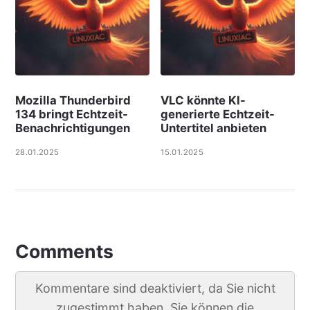
Mozilla Thunderbird
VLC könnte KI-
134 bringt Echtzeit-
generierte Echtzeit-
Benachrichtigungen
Untertitel anbieten
28.01.2025
15.01.2025
Comments
Kommentare sind deaktiviert, da Sie nicht
zugestimmt haben. Sie können die