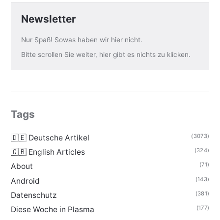
Newsletter
Nur Spaß! Sowas haben wir hier nicht.
Bitte scrollen Sie weiter, hier gibt es nichts zu klicken.
Tags
(3073)
🇩🇪 Deutsche Artikel
(324)
🇬🇧 English Articles
(71)
About
(143)
Android
(381)
Datenschutz
(177)
Diese Woche in Plasma