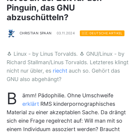
Pinguin, das GNU
abzuschütteln?
CHRISTIAN SPAAN
03.11.2024
🇩🇪 DEUTSCHE ARTIKEL
🐧 Linux - by Linus Torvalds. 🐧 GNU/Linux - by
Richard Stallman/Linus Torvalds. Letzteres klingt
nicht nur übler, es
riecht
auch so. Gehört das
GNU also abgehängt?
B
ämm! Pädophilie. Ohne Umschweife
erklärt
RMS kinderpornographisches
Material zu einer akzeptablen Sache. Da drängt
sich eine Frage regelrecht auf: Will man mit so
einem Individuum assoziert werden? Braucht