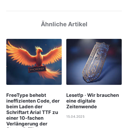
Ähnliche Artikel
FreeType behebt
Leset!p · Wir brauchen
ineffizienten Code, der
eine digitale
beim Laden der
Zeitenwende
Schriftart Arial TTF zu
15.04.2025
einer 10-fachen
Verlängerung der