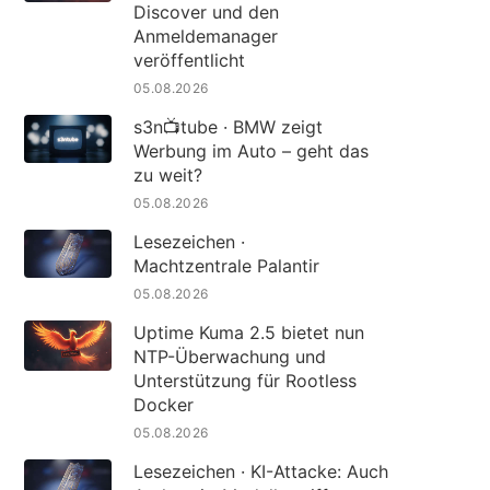
Discover und den
Anmeldemanager
veröffentlicht
05.08.2026
s3n📺tube · BMW zeigt
Werbung im Auto – geht das
zu weit?
05.08.2026
Lesezeichen ·
Machtzentrale Palantir
05.08.2026
Uptime Kuma 2.5 bietet nun
NTP-Überwachung und
Unterstützung für Rootless
Docker
05.08.2026
Lesezeichen · KI-Attacke: Auch