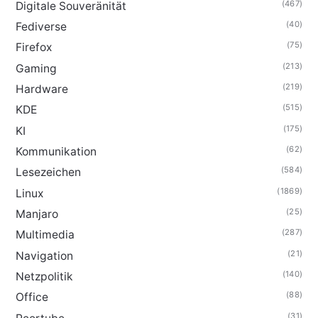
(467)
Digitale Souveränität
(40)
Fediverse
(75)
Firefox
(213)
Gaming
(219)
Hardware
(515)
KDE
(175)
KI
(62)
Kommunikation
(584)
Lesezeichen
(1869)
Linux
(25)
Manjaro
(287)
Multimedia
(21)
Navigation
(140)
Netzpolitik
(88)
Office
(31)