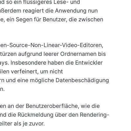
d so ein flüssigeres Lese- und
ußerdem reagiert die Anwendung nun
e, ein Segen für Benutzer, die zwischen
Open-Source-Non-Linear-Video-Editoren,
türzen aufgrund leerer Ordnernamen bis
lays. Insbesondere haben die Entwickler
en verfeinert, um nicht
ern und eine mögliche Datenbeschädigung
n.
n an der Benutzeroberfläche, wie die
nd die Rückmeldung über den Rendering-
lter als je zuvor.