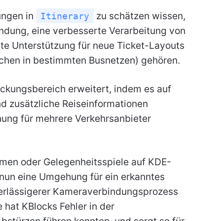
ungen in
zu schätzen wissen,
Itinerary
ndung, eine verbesserte Verarbeitung von
rte Unterstützung für neue Ticket-Layouts
rachen in bestimmten Busnetzen) gehören.
ckungsbereich erweitert, indem es auf
nd zusätzliche Reiseinformationen
nung für mehrere Verkehrsanbieter
ehmen oder Gelegenheitsspiele auf KDE-
nun eine Umgehung für ein erkanntes
erlässigerer Kameraverbindungsprozess
e hat KBlocks Fehler in der
bstürzen führen konnten, und sorgt so für