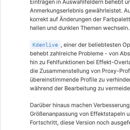
Einträgen in Auswahlfeldern behebt un
Anmerkungserlebnis gewährleistet. A
korrekt auf Änderungen der Farbpalett
hellen und dunklen Themen wechseln.
, einer der beliebtesten 
Kdenlive
behebt zahlreiche Probleme - von Abs
hin zu Fehlfunktionen bei Effekt-Over
die Zusammenstellung von Proxy-Profil
übereinstimmende Profile zu verhind
während der Bearbeitung zu vermeide
Darüber hinaus machen Verbesserunge
Größenanpassung von Effektstapeln u
Fortschritt, diese Version noch ausgefei