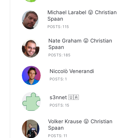
Michael Larabel 😛 Christian
Spaan
POSTS: 115
Nate Graham 😛 Christian
Spaan
POSTS: 185
Niccolò Venerandi
POSTS: 1
s3nnet 🇺🇦
POSTS: 15
Volker Krause 😛 Christian
Spaan
POSTS: 11