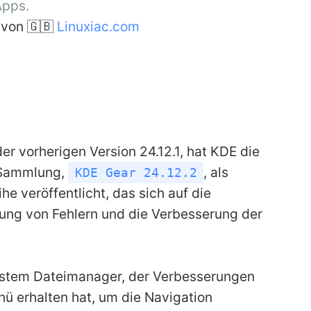
Apps.
von 🇬🇧
Linuxiac.com
er vorherigen Version 24.12.1, hat KDE die
-Sammlung,
, als
KDE Gear 24.12.2
e veröffentlicht, das sich auf die
ung von Fehlern und die Verbesserung der
ustem Dateimanager, der Verbesserungen
 erhalten hat, um die Navigation