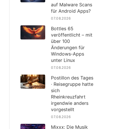
auf Malware Scans
für Android Apps?
07.08.2026
Bottles 65
veröffentlicht – mit
über 100
Änderungen für
Windows-Apps
unter Linux
07.08.2026
Postillon des Tages
· Reisegruppe hatte
sich
Rheinkreuzfahrt
irgendwie anders
vorgestellt
07.08.2026
Mixxx: Die Musik