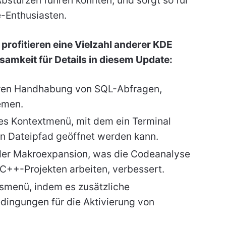
e-Enthusiasten.
rofitieren eine Vielzahl anderer KDE
mkeit für Details in diesem Update:
teren Handhabung von SQL-Abfragen,
emen.
eres Kontextmenü, mit dem ein Terminal
en Dateipfad geöffnet werden kann.
er Makroexpansion, was die Codeanalyse
 C++-Projekten arbeiten, verbessert.
nsmenü, indem es zusätzliche
dingungen für die Aktivierung von