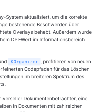
y-System aktualisiert, um die korrekte
ange bestehende Beschwerden über
htete Overlays behebt.
Außerdem wurde
hohem DPI-Wert im Informationsbereich
und
, profitieren von neuen
KOrganizer
rfeinerten Codepfaden für das Löschen
stellungen im breiteren Spektrum des
ts.
niverseller Dokumentenbetrachter, eine
leiben in Dokumenten mit zahlreichen