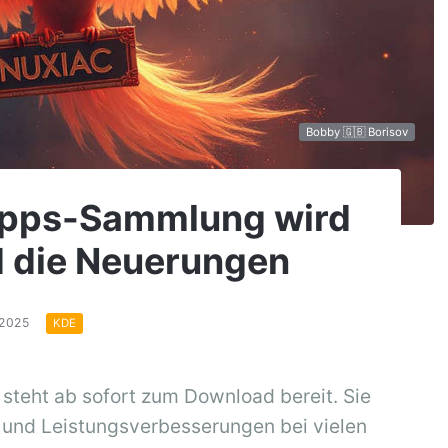
Bobby 🇬🇧 Borisov
Apps-Sammlung wird
nd die Neuerungen
.2025
KDE
teht ab sofort zum Download bereit. Sie
s und Leistungsverbesserungen bei vielen