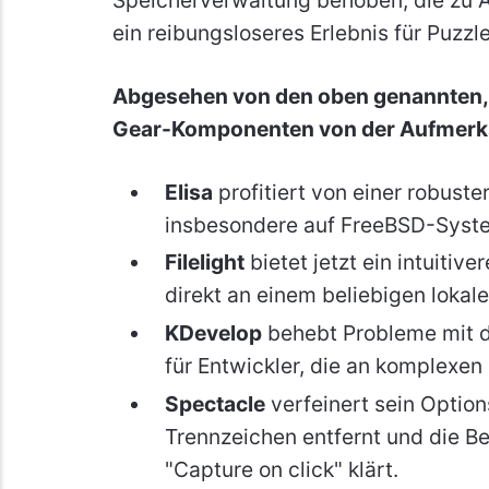
ein reibungsloseres Erlebnis für Puzzl
Abgesehen von den oben genannten, p
Gear-Komponenten von der Aufmerksa
Elisa
profitiert von einer robus
insbesondere auf FreeBSD-Syst
Filelight
bietet jetzt ein intuitiv
direkt an einem beliebigen lokal
KDevelop
behebt Probleme mit d
für Entwickler, die an komplexen
Spectacle
verfeinert sein Optio
Trennzeichen entfernt und die Be
"Capture on click" klärt.