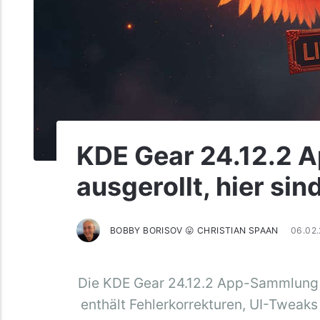
KDE Gear 24.12.2 
ausgerollt, hier si
BOBBY BORISOV 😛 CHRISTIAN SPAAN
06.02
Die KDE Gear 24.12.2 App-Sammlung s
enthält Fehlerkorrekturen, UI-Tweak