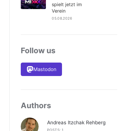
spielt jetzt im
Verein
05.08.2026
Follow us
Mastodon
Authors
Andreas Itzchak Rehberg
POSTS: 1