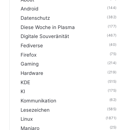
(144)
Android
(382)
Datenschutz
(177)
Diese Woche in Plasma
(467)
Digitale Souveränität
(40)
Fediverse
(75)
Firefox
(214)
Gaming
(219)
Hardware
(515)
KDE
(175)
KI
(62)
Kommunikation
(585)
Lesezeichen
(1871)
Linux
(25)
Manjaro