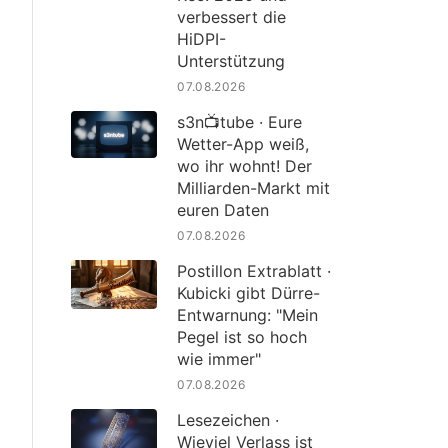
verbessert die
HiDPI-
Unterstützung
07.08.2026
s3n📺tube · Eure
Wetter-App weiß,
wo ihr wohnt! Der
Milliarden-Markt mit
euren Daten
07.08.2026
Postillon Extrablatt ·
Kubicki gibt Dürre-
Entwarnung: "Mein
Pegel ist so hoch
wie immer"
07.08.2026
Lesezeichen ·
Wieviel Verlass ist