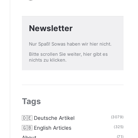
Newsletter
Nur Spaß! Sowas haben wir hier nicht.
Bitte scrollen Sie weiter, hier gibt es
nichts zu klicken.
Tags
(3079)
🇩🇪 Deutsche Artikel
(325)
🇬🇧 English Articles
(71)
About