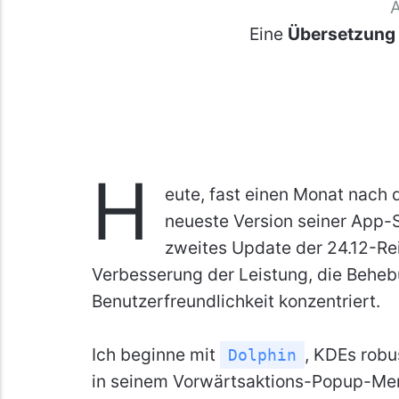
Eine
Übersetzung
H
eute, fast einen Monat nach d
neueste Version seiner App
zweites Update der 24.12-Reih
Verbesserung der Leistung, die Beheb
Benutzerfreundlichkeit konzentriert.
Ich beginne mit
, KDEs rob
Dolphin
in seinem Vorwärtsaktions-Popup-Menü