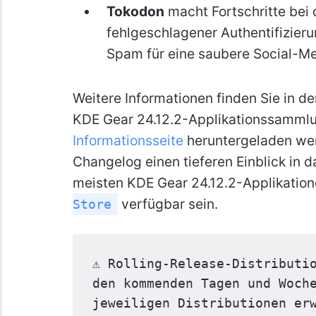
Tokodon
macht Fortschritte bei
fehlgeschlagener Authentifizier
Spam für eine saubere Social-Me
Weitere Informationen finden Sie in d
KDE Gear 24.12.2-Applikationssamml
Informationsseite
heruntergeladen wer
Changelog einen tieferen Einblick in d
meisten KDE Gear 24.12.2-Applikation
verfügbar sein.
Store
⚠️ Rolling-Release-Distributi
den kommenden Tagen und Woche
jeweiligen Distributionen er