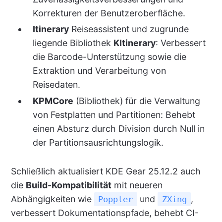
Korrekturen der Benutzeroberfläche.
Itinerary
Reiseassistent und zugrunde
liegende Bibliothek
KItinerary
: Verbessert
die Barcode-Unterstützung sowie die
Extraktion und Verarbeitung von
Reisedaten.
KPMCore
(Bibliothek) für die Verwaltung
von Festplatten und Partitionen: Behebt
einen Absturz durch Division durch Null in
der Partitionsausrichtungslogik.
Schließlich aktualisiert KDE Gear 25.12.2 auch
die
Build-Kompatibilität
mit neueren
Abhängigkeiten wie
und
,
Poppler
ZXing
verbessert Dokumentationspfade, behebt CI-