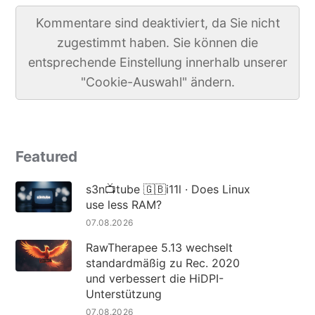
Kommentare sind deaktiviert, da Sie nicht
zugestimmt haben. Sie können die
entsprechende Einstellung innerhalb unserer
"Cookie-Auswahl" ändern.
Featured
s3n📺tube 🇬🇧i11l · Does Linux
use less RAM?
07.08.2026
RawTherapee 5.13 wechselt
standardmäßig zu Rec. 2020
und verbessert die HiDPI-
Unterstützung
07.08.2026