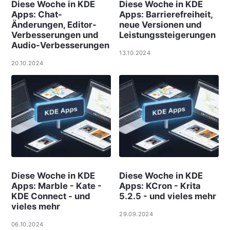
Diese Woche in KDE
Diese Woche in KDE
Apps: Chat-
Apps: Barrierefreiheit,
Änderungen, Editor-
neue Versionen und
Verbesserungen und
Leistungssteigerungen
Audio-Verbesserungen
13.10.2024
20.10.2024
Diese Woche in KDE
Diese Woche in KDE
Apps: Marble - Kate -
Apps: KCron - Krita
KDE Connect - und
5.2.5 - und vieles mehr
vieles mehr
29.09.2024
06.10.2024