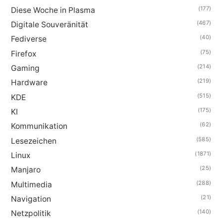
(177)
Diese Woche in Plasma
(467)
Digitale Souveränität
(40)
Fediverse
(75)
Firefox
(214)
Gaming
(219)
Hardware
(515)
KDE
(175)
KI
(62)
Kommunikation
(585)
Lesezeichen
(1871)
Linux
(25)
Manjaro
(288)
Multimedia
(21)
Navigation
(140)
Netzpolitik