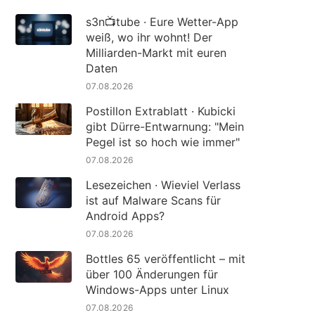
s3n📺tube · Eure Wetter-App
weiß, wo ihr wohnt! Der
Milliarden-Markt mit euren
Daten
07.08.2026
Postillon Extrablatt · Kubicki
gibt Dürre-Entwarnung: "Mein
Pegel ist so hoch wie immer"
07.08.2026
Lesezeichen · Wieviel Verlass
ist auf Malware Scans für
Android Apps?
07.08.2026
Bottles 65 veröffentlicht – mit
über 100 Änderungen für
Windows-Apps unter Linux
07.08.2026