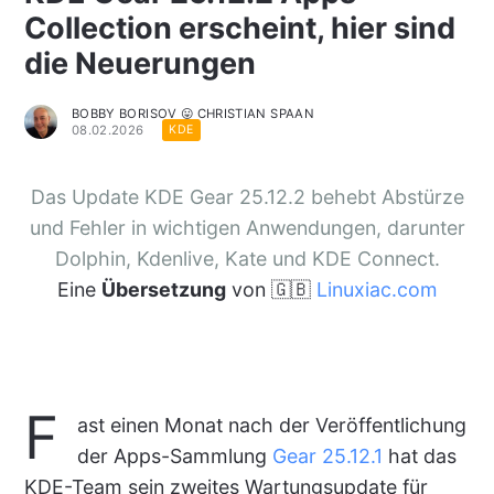
Collection erscheint, hier sind
die Neuerungen
BOBBY BORISOV 😛 CHRISTIAN SPAAN
08.02.2026
KDE
Das Update KDE Gear 25.12.2 behebt Abstürze
und Fehler in wichtigen Anwendungen, darunter
Dolphin, Kdenlive, Kate und KDE Connect.
Eine
Übersetzung
von 🇬🇧
Linuxiac.com
F
ast einen Monat nach der Veröffentlichung
der Apps-Sammlung
Gear 25.12.1
hat das
KDE-Team sein zweites Wartungsupdate für