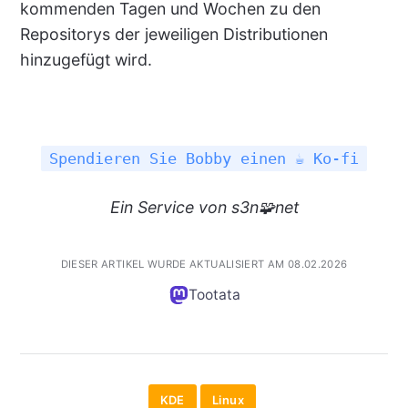
kommenden Tagen und Wochen zu den
Repositorys der jeweiligen Distributionen
hinzugefügt wird.
Spendieren Sie Bobby einen ☕ Ko-fi
Ein
Service
von s3n🧩net
DIESER ARTIKEL WURDE AKTUALISIERT AM 08.02.2026
Tootata
KDE
Linux