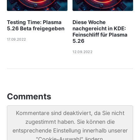
Testing Time: Plasma
Diese Woche
5.26 Beta freigegeben
nachgereicht in KDE:
Feinschliff für Plasma
17.09.2022
5.26
12.09.2022
Comments
Kommentare sind deaktiviert, da Sie nicht
zugestimmt haben. Sie können die
entsprechende Einstellung innerhalb unserer
"Cookie-Auswahl" ändern.