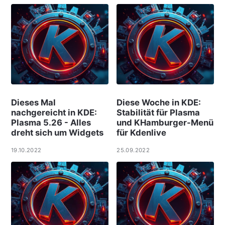
Dieses Mal
Diese Woche in KDE:
nachgereicht in KDE:
Stabilität für Plasma
Plasma 5.26 - Alles
und KHamburger-Menü
dreht sich um Widgets
für Kdenlive
19.10.2022
25.09.2022