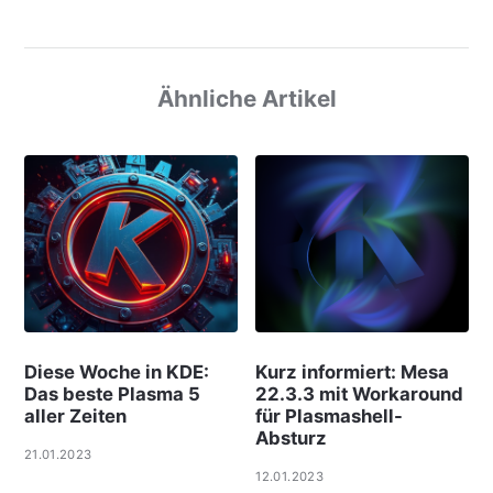
Ähnliche Artikel
Diese Woche in KDE:
Kurz informiert: Mesa
Das beste Plasma 5
22.3.3 mit Workaround
aller Zeiten
für Plasmashell-
Absturz
21.01.2023
12.01.2023