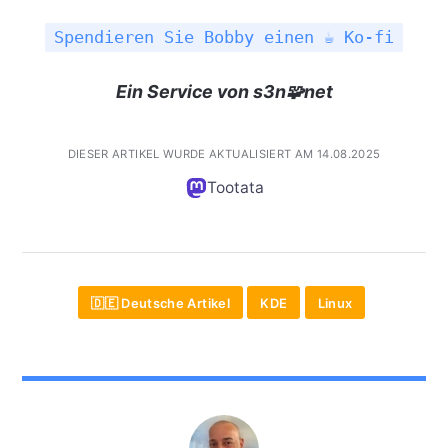
Spendieren Sie Bobby einen ☕ Ko-fi
Ein Service von s3n🧩net
DIESER ARTIKEL WURDE AKTUALISIERT AM 14.08.2025
Tootata
🇩🇪 Deutsche Artikel
KDE
Linux