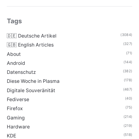
Tags
(3084)
🇩🇪 Deutsche Artikel
(327)
🇬🇧 English Articles
(71)
About
(144)
Android
(382)
Datenschutz
(178)
Diese Woche in Plasma
(467)
Digitale Souveränität
(40)
Fediverse
(75)
Firefox
(214)
Gaming
(219)
Hardware
(518)
KDE