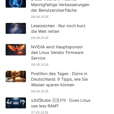
Mannigfaltige Verbesserungen
der Benutzeroberfläche
08.08.2026
Lesezeichen · Nur noch kurz
die Welt retten
08.08.2026
NVIDIA wird Hauptsponsor
des Linux Vendor Firmware
Service
08.08.2026
Postillon des Tages · Dürre in
Deutschland: 9 Tipps, wie Sie
Wasser sparen können
08.08.2026
s3n📺tube 🇬🇧i11l · Does Linux
use less RAM?
07.08.2026