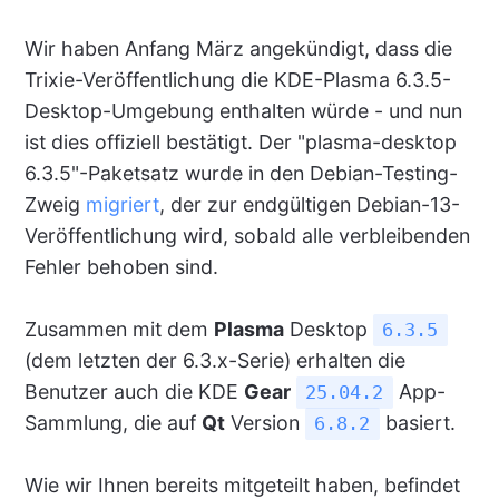
Wir haben Anfang März angekündigt, dass die
Trixie-Veröffentlichung die KDE-Plasma 6.3.5-
Desktop-Umgebung enthalten würde - und nun
ist dies offiziell bestätigt. Der "plasma-desktop
6.3.5"-Paketsatz wurde in den Debian-Testing-
Zweig
migriert
, der zur endgültigen Debian-13-
Veröffentlichung wird, sobald alle verbleibenden
Fehler behoben sind.
Zusammen mit dem
Plasma
Desktop
6.3.5
(dem letzten der 6.3.x-Serie) erhalten die
Benutzer auch die KDE
Gear
App-
25.04.2
Sammlung, die auf
Qt
Version
basiert.
6.8.2
Wie wir Ihnen bereits mitgeteilt haben, befindet