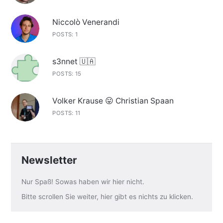
Niccolò Venerandi
POSTS: 1
s3nnet 🇺🇦
POSTS: 15
Volker Krause 😛 Christian Spaan
POSTS: 11
Newsletter
Nur Spaß! Sowas haben wir hier nicht.
Bitte scrollen Sie weiter, hier gibt es nichts zu klicken.