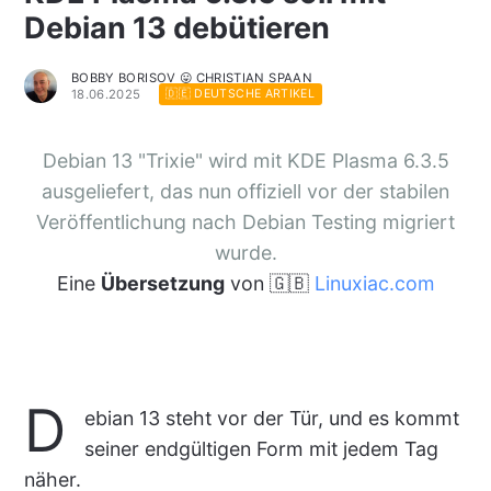
Debian 13 debütieren
BOBBY BORISOV 😛 CHRISTIAN SPAAN
18.06.2025
🇩🇪 DEUTSCHE ARTIKEL
Debian 13 "Trixie" wird mit KDE Plasma 6.3.5
ausgeliefert, das nun offiziell vor der stabilen
Veröffentlichung nach Debian Testing migriert
wurde.
Eine
Übersetzung
von 🇬🇧
Linuxiac.com
D
ebian 13 steht vor der Tür, und es kommt
seiner endgültigen Form mit jedem Tag
näher.