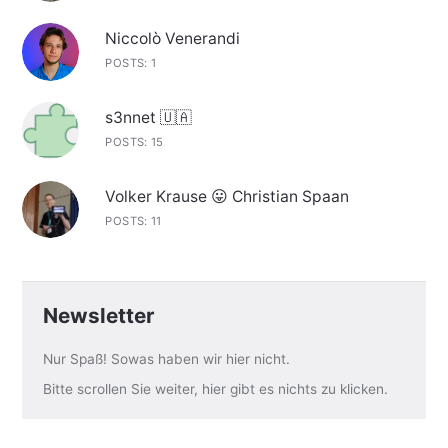
Niccolò Venerandi
POSTS: 1
s3nnet 🇺🇦
POSTS: 15
Volker Krause 😛 Christian Spaan
POSTS: 11
Newsletter
Nur Spaß! Sowas haben wir hier nicht.
Bitte scrollen Sie weiter, hier gibt es nichts zu klicken.