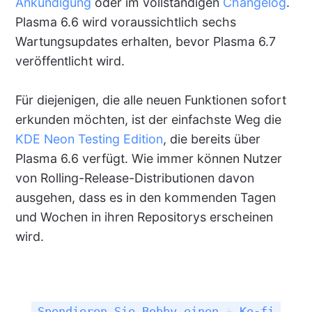
Ankündigung
oder im vollständigen
Changelog
.
Plasma 6.6 wird voraussichtlich sechs
Wartungsupdates erhalten, bevor Plasma 6.7
veröffentlicht wird.
Für diejenigen, die alle neuen Funktionen sofort
erkunden möchten, ist der einfachste Weg die
KDE Neon Testing Edition
, die bereits über
Plasma 6.6 verfügt. Wie immer können Nutzer
von Rolling-Release-Distributionen davon
ausgehen, dass es in den kommenden Tagen
und Wochen in ihren Repositorys erscheinen
wird.
Spendieren Sie Bobby einen ☕ Ko-fi