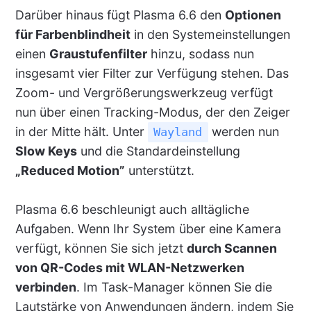
Darüber hinaus fügt Plasma 6.6 den
Optionen
für Farbenblindheit
in den Systemeinstellungen
einen
Graustufenfilter
hinzu, sodass nun
insgesamt vier Filter zur Verfügung stehen. Das
Zoom- und Vergrößerungswerkzeug verfügt
nun über einen Tracking-Modus, der den Zeiger
in der Mitte hält. Unter
werden nun
Wayland
Slow Keys
und die Standardeinstellung
„Reduced Motion”
unterstützt.
Plasma 6.6 beschleunigt auch alltägliche
Aufgaben. Wenn Ihr System über eine Kamera
verfügt, können Sie sich jetzt
durch Scannen
von QR-Codes mit WLAN-Netzwerken
verbinden
. Im Task-Manager können Sie die
Lautstärke von Anwendungen ändern, indem Sie