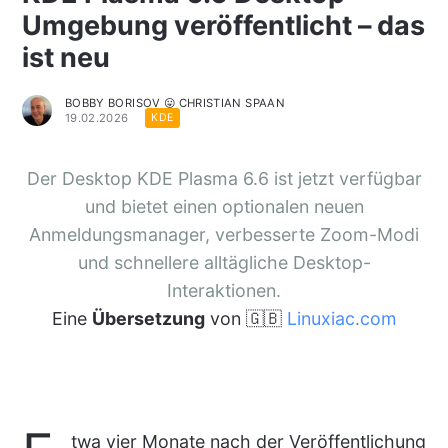
Umgebung veröffentlicht – das
ist neu
BOBBY BORISOV 😛 CHRISTIAN SPAAN
19.02.2026
KDE
Der Desktop KDE Plasma 6.6 ist jetzt verfügbar
und bietet einen optionalen neuen
Anmeldungsmanager, verbesserte Zoom-Modi
und schnellere alltägliche Desktop-
Interaktionen.
Eine
Übersetzung
von 🇬🇧
Linuxiac.com
twa vier Monate nach der Veröffentlichung