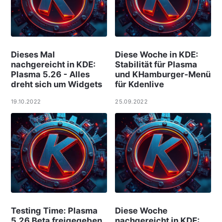
Dieses Mal
Diese Woche in KDE:
nachgereicht in KDE:
Stabilität für Plasma
Plasma 5.26 - Alles
und KHamburger-Menü
dreht sich um Widgets
für Kdenlive
19.10.2022
25.09.2022
Testing Time: Plasma
Diese Woche
5.26 Beta freigegeben
nachgereicht in KDE: