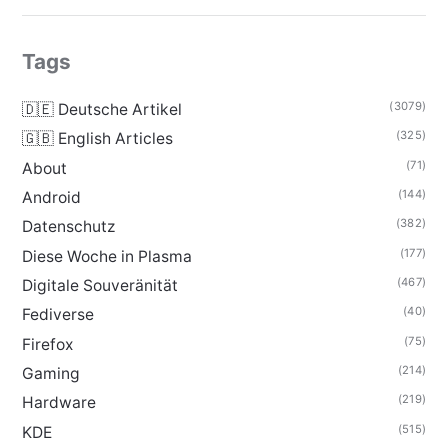
Tags
(3079)
🇩🇪 Deutsche Artikel
(325)
🇬🇧 English Articles
(71)
About
(144)
Android
(382)
Datenschutz
(177)
Diese Woche in Plasma
(467)
Digitale Souveränität
(40)
Fediverse
(75)
Firefox
(214)
Gaming
(219)
Hardware
(515)
KDE