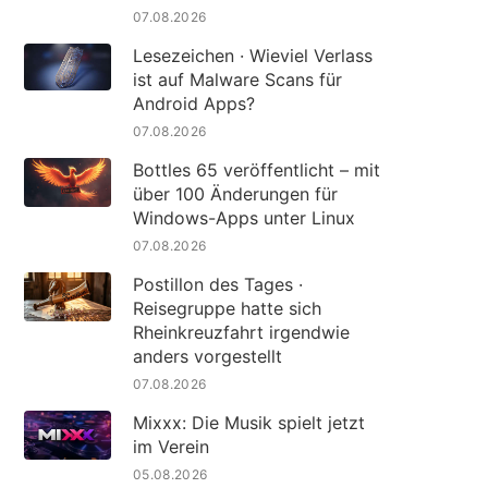
07.08.2026
Lesezeichen · Wieviel Verlass
ist auf Malware Scans für
Android Apps?
07.08.2026
Bottles 65 veröffentlicht – mit
über 100 Änderungen für
Windows-Apps unter Linux
07.08.2026
Postillon des Tages ·
Reisegruppe hatte sich
Rheinkreuzfahrt irgendwie
anders vorgestellt
07.08.2026
Mixxx: Die Musik spielt jetzt
im Verein
05.08.2026