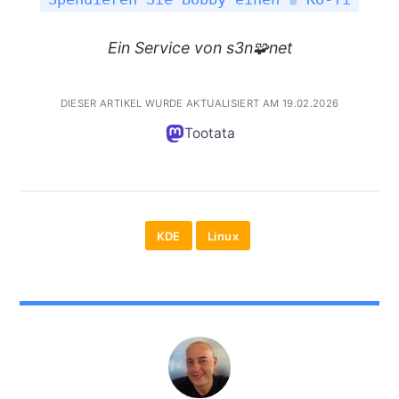
Ein
Service
von s3n🧩net
DIESER ARTIKEL WURDE AKTUALISIERT AM 19.02.2026
Tootata
KDE
Linux