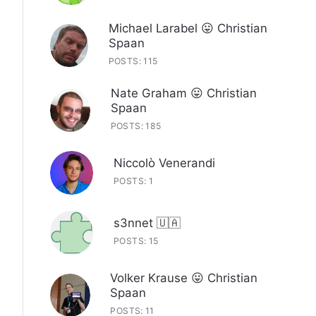
Michael Larabel 😛 Christian
Spaan
POSTS: 115
Nate Graham 😛 Christian
Spaan
POSTS: 185
Niccolò Venerandi
POSTS: 1
s3nnet 🇺🇦
POSTS: 15
Volker Krause 😛 Christian
Spaan
POSTS: 11