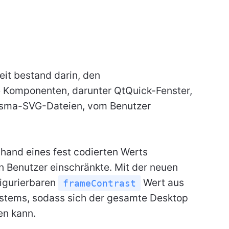
it bestand darin, den
 Komponenten, darunter QtQuick-Fenster,
asma-SVG-Dateien, vom Benutzer
hand eines fest codierten Werts
n Benutzer einschränkte. Mit der neuen
figurierbaren
Wert aus
frameContrast
stems, sodass sich der gesamte Desktop
en kann.