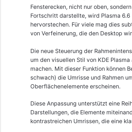
Fensterecken, nicht nur oben, sondern
Fortschritt darstellte, wird Plasma 6.
hervorstechen. Für viele mag dies subt
von Verfeinerung, die den Desktop wir
Die neue Steuerung der Rahmenintensit
um den visuellen Stil von KDE Plasma
machen. Mit dieser Funktion können Be
schwach) die Umrisse und Rahmen um
Oberflächenelemente erscheinen.
Diese Anpassung unterstützt eine Rei
Darstellungen, die Elemente miteinand
kontrastreichen Umrissen, die eine kl