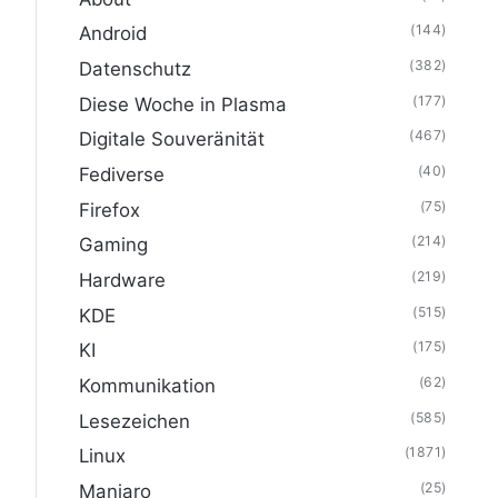
(144)
Android
(382)
Datenschutz
(177)
Diese Woche in Plasma
(467)
Digitale Souveränität
(40)
Fediverse
(75)
Firefox
(214)
Gaming
(219)
Hardware
(515)
KDE
(175)
KI
(62)
Kommunikation
(585)
Lesezeichen
(1871)
Linux
(25)
Manjaro