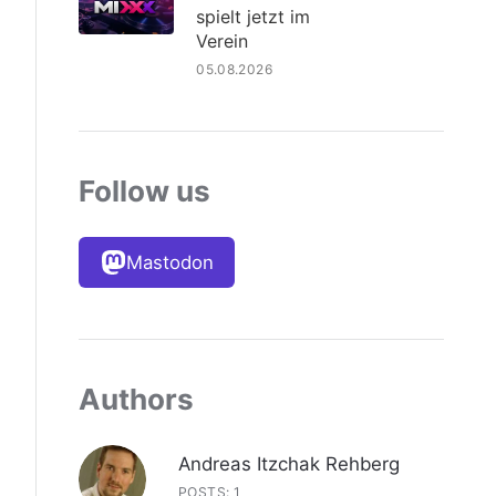
spielt jetzt im
Verein
05.08.2026
Follow us
Mastodon
Authors
Andreas Itzchak Rehberg
POSTS: 1