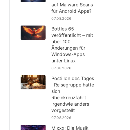
auf Malware Scans
für Android Apps?
07.08.2026
Bottles 65
veröffentlicht – mit
über 100
Änderungen für
Windows-Apps
unter Linux
07.08.2026
Postillon des Tages
· Reisegruppe hatte
sich
Rheinkreuzfahrt
irgendwie anders
vorgestellt
07.08.2026
Mixxx: Die Musik