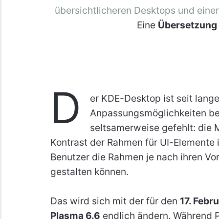
übersichtlicheren Desktops und eine
Eine
Übersetzung
D
er KDE-Desktop ist seit lang
Anpassungsmöglichkeiten bek
seltsamerweise gefehlt: die M
Kontrast der Rahmen für UI-Elemente
Benutzer die Rahmen je nach ihren Vo
gestalten können.
Das wird sich mit der für den
17. Febr
Plasma 6.6
endlich ändern. Während P