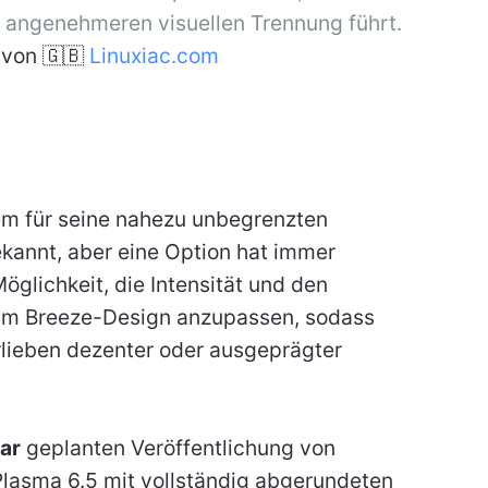
r angenehmeren visuellen Trennung führt.
von 🇬🇧
Linuxiac.com
em für seine nahezu unbegrenzten
annt, aber eine Option hat immer
öglichkeit, die Intensität und den
 im Breeze-Design anzupassen, sodass
rlieben dezenter oder ausgeprägter
uar
geplanten Veröffentlichung von
lasma 6.5 mit vollständig abgerundeten