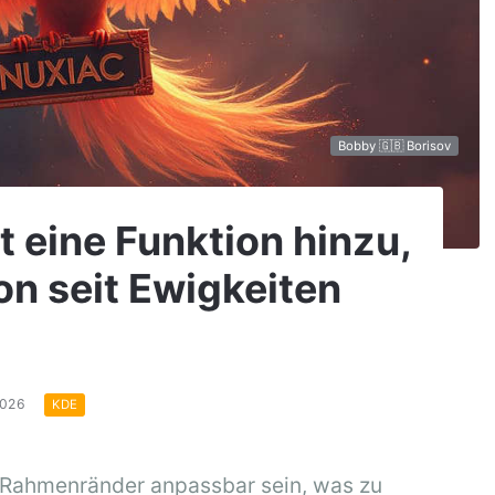
Bobby 🇬🇧 Borisov
 eine Funktion hinzu,
on seit Ewigkeiten
2026
KDE
 Rahmenränder anpassbar sein, was zu