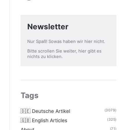
Newsletter
Nur Spaß! Sowas haben wir hier nicht.
Bitte scrollen Sie weiter, hier gibt es
nichts zu klicken.
Tags
(3079)
🇩🇪 Deutsche Artikel
(325)
🇬🇧 English Articles
(71)
About