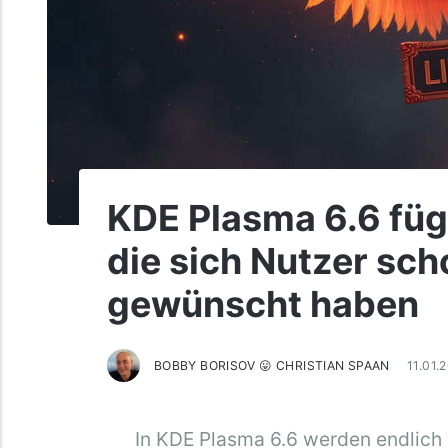
KDE Plasma 6.6 fügt
die sich Nutzer sch
gewünscht haben
BOBBY BORISOV 😛 CHRISTIAN SPAAN
11.01.
In KDE Plasma 6.6 werden endlich