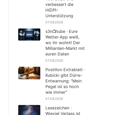
verbessert die
HiDPI-
Unterstützung
07.08.2026
s3n📺tube · Eure
Wetter-App weiß,
wo ihr wohnt! Der
Milliarden-Markt mit
euren Daten
07.08.2026
Postillon Extrablatt ·
Kubicki gibt Dürre-
Entwarnung: "Mein
Pegel ist so hoch
wie immer"
07.08.2026
Lesezeichen ·
Wieviel Verlass ist