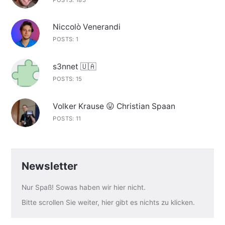
Niccolò Venerandi
POSTS: 1
s3nnet 🇺🇦
POSTS: 15
Volker Krause 😛 Christian Spaan
POSTS: 11
Newsletter
Nur Spaß! Sowas haben wir hier nicht.
Bitte scrollen Sie weiter, hier gibt es nichts zu klicken.