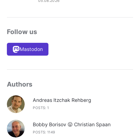
05.08.2026
Follow us
Mastodon
Authors
Andreas Itzchak Rehberg
POSTS: 1
Bobby Borisov 😛 Christian Spaan
POSTS: 1149