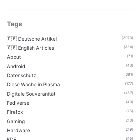
Tags
(3073)
🇩🇪 Deutsche Artikel
(324)
🇬🇧 English Articles
(71)
About
(143)
Android
(381)
Datenschutz
(177)
Diese Woche in Plasma
(467)
Digitale Souveränität
(40)
Fediverse
(75)
Firefox
(213)
Gaming
(219)
Hardware
(515)
KDE