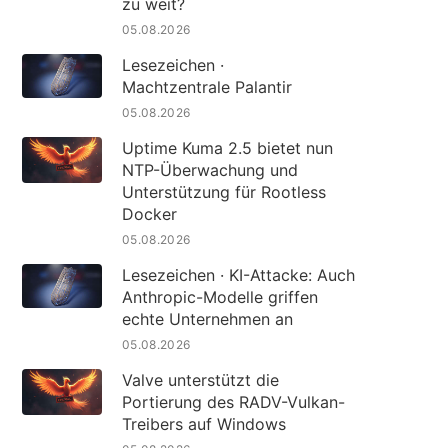
zu weit?
05.08.2026
Lesezeichen ·
Machtzentrale Palantir
05.08.2026
Uptime Kuma 2.5 bietet nun
NTP-Überwachung und
Unterstützung für Rootless
Docker
05.08.2026
Lesezeichen · KI-Attacke: Auch
Anthropic-Modelle griffen
echte Unternehmen an
05.08.2026
Valve unterstützt die
Portierung des RADV-Vulkan-
Treibers auf Windows