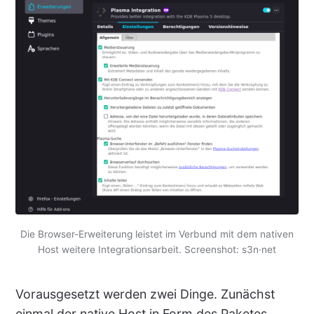
Die Browser-Erweiterung leistet im Verbund mit dem nativen
Host weitere Integrationsarbeit. Screenshot: s3n·net
Vorausgesetzt werden zwei Dinge. Zunächst
einmal der native Host in Form des Paketes