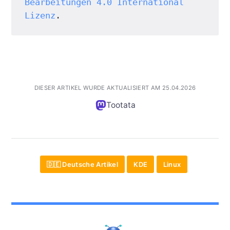
Bearbeitungen 4.0 International 
Lizenz
.
DIESER ARTIKEL WURDE AKTUALISIERT AM 25.04.2026
Tootata
🇩🇪 Deutsche Artikel
KDE
Linux