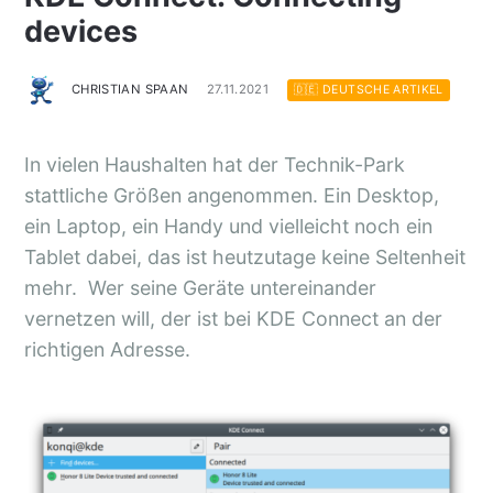
devices
CHRISTIAN SPAAN
27.11.2021
🇩🇪 DEUTSCHE ARTIKEL
In vielen Haushalten hat der Technik-Park
stattliche Größen angenommen. Ein Desktop,
ein Laptop, ein Handy und vielleicht noch ein
Tablet dabei, das ist heutzutage keine Seltenheit
mehr. Wer seine Geräte untereinander
vernetzen will, der ist bei KDE Connect an der
richtigen Adresse.