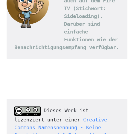
auch auf dem Fire 
TV (Stichwort: 
Sideloading). 
Darüber sind 
einfache 
Funktionen wie der 
Benachrichtigungsempfang verfügbar.
 Dieses Werk ist 
lizenziert unter einer 
Creative 
Commons Namensnennung - Keine 