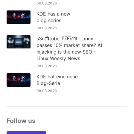
09.08.2026
KDE has a new
blog series
08.08.2026
s3n📺tube 🇬🇧i11l · Linux
passes 10% market share? AI
hijacking is the new SEO -
Linux Weekly News
08.08.2026
KDE hat eine neue
Blog-Serie
08.08.2026
Follow us