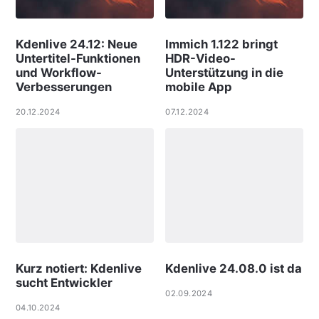
Kdenlive 24.12: Neue
Immich 1.122 bringt
Untertitel-Funktionen
HDR-Video-
und Workflow-
Unterstützung in die
Verbesserungen
mobile App
20.12.2024
07.12.2024
Kurz notiert: Kdenlive
Kdenlive 24.08.0 ist da
sucht Entwickler
02.09.2024
04.10.2024