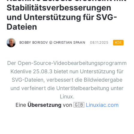
Stabilitätsverbesserungen
und Unterstützung für SVG-
Dateien
BOBBY BORISOV 😛 CHRISTIAN SPAAN
08.11.2025
KDE
Der Open-Source-Videobearbeitungsprogramm
Kdenlive 25.08.3 bietet nun Unterstützung für
SVG-Dateien, verbessert die Bildwiedergabe
und verfeinert die Untertitelbearbeitung unter
Linux.
Eine
Übersetzung
von 🇬🇧
Linuxiac.com