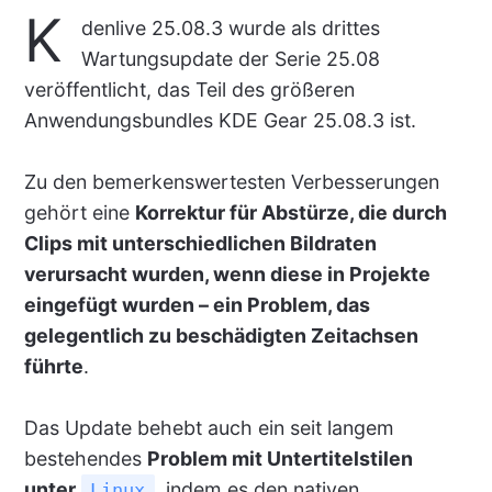
K
denlive 25.08.3 wurde als drittes
Wartungsupdate der Serie 25.08
veröffentlicht, das Teil des größeren
Anwendungsbundles KDE Gear 25.08.3 ist.
Zu den bemerkenswertesten Verbesserungen
gehört eine
Korrektur für Abstürze, die durch
Clips mit unterschiedlichen Bildraten
verursacht wurden, wenn diese in Projekte
eingefügt wurden – ein Problem, das
gelegentlich zu beschädigten Zeitachsen
führte
.
Das Update behebt auch ein seit langem
bestehendes
Problem mit Untertitelstilen
unter
, indem es den nativen
Linux