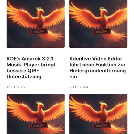
KDE's Amarok 3.2.1
Kdenlive Video Editor
Musik-Player bringt
führt neue Funktion zur
bessere Qt6-
Hintergrundentfernung
Unterstützung
ein
12.01.2025
29.12.2024