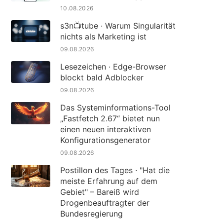
10.08.2026
s3n📺tube · Warum Singularität
nichts als Marketing ist
09.08.2026
Lesezeichen · Edge-Browser
blockt bald Adblocker
09.08.2026
Das Systeminformations-Tool
„Fastfetch 2.67“ bietet nun
einen neuen interaktiven
Konfigurationsgenerator
09.08.2026
Postillon des Tages · "Hat die
meiste Erfahrung auf dem
Gebiet" – Bareiß wird
Drogenbeauftragter der
Bundesregierung