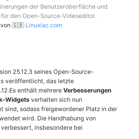
inerungen der Benutzeroberfläche und
n für den Open-Source-Videoeditor.
von 🇬🇧
Linuxiac.com
rsion 25.12.3 seines Open-Source-
veröffentlicht, das letzte
.12.Es enthält mehrere
Verbesserungen
k-Widgets
verhalten sich nun
 sind, sodass freigewordener Platz in der
rwendet wird. Die Handhabung von
verbessert, insbesondere bei
.