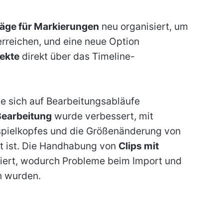
äge für Markierungen
neu organisiert, um
erreichen, und eine neue Option
ekte
direkt über das Timeline-
die sich auf Bearbeitungsabläufe
Bearbeitung
wurde verbessert, mit
spielkopfes und die Größenänderung von
rt ist. Die Handhabung von
Clips mit
iert, wodurch Probleme beim Import und
n wurden.