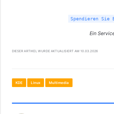
Spendieren Sie 
Ein
Servic
DIESER ARTIKEL WURDE AKTUALISIERT AM 10.03.2026
KDE
Linux
Multimedia