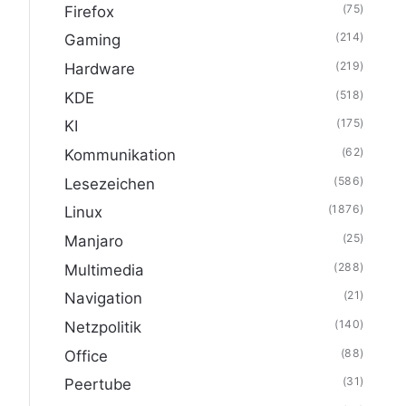
(75)
Firefox
(214)
Gaming
(219)
Hardware
(518)
KDE
(175)
KI
(62)
Kommunikation
(586)
Lesezeichen
(1876)
Linux
(25)
Manjaro
(288)
Multimedia
(21)
Navigation
(140)
Netzpolitik
(88)
Office
(31)
Peertube