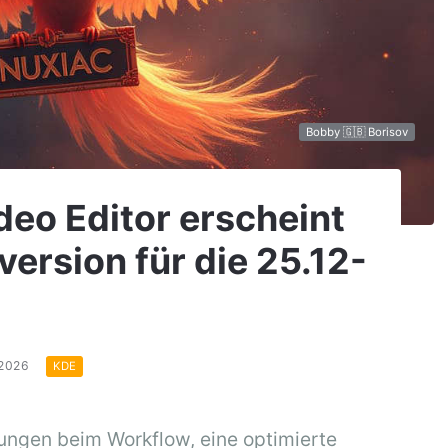
Bobby 🇬🇧 Borisov
deo Editor erscheint
version für die 25.12-
.2026
KDE
rungen beim Workflow, eine optimierte