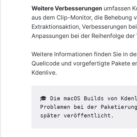
Weitere Verbesserungen
umfassen Kor
aus dem Clip-Monitor, die Behebung v
Extraktionsaktion, Verbesserungen be
Anpassungen bei der Reihenfolge der 
Weitere Informationen finden Sie in d
Quellcode und vorgefertigte Pakete erh
Kdenlive.
🎓 Die 
macOS
 Builds von Kdenl
Problemen bei der Paketierung
später veröffentlicht.