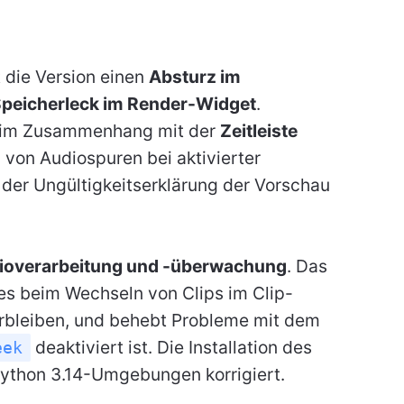
 die Version einen
Absturz im
peicherleck im Render-Widget
.
 im Zusammenhang mit der
Zeitleiste
 von Audiospuren bei aktivierter
 der Ungültigkeitserklärung der Vorschau
ioverarbeitung und -überwachung
. Das
es beim Wechseln von Clips im Clip-
erbleiben, und behebt Probleme mit dem
deaktiviert ist. Die Installation des
eek
Python 3.14-Umgebungen korrigiert.