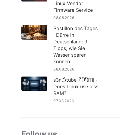
Linux Vendor
Firmware Service
08.08.2026
Postillon des Tages
· Dürre in
Deutschland: 9
Tipps, wie Sie
Wasser sparen
können
08.08.2026
s3n📺tube 🇬🇧i11l ·
Does Linux use less
RAM?
07.08.2026
Follow us