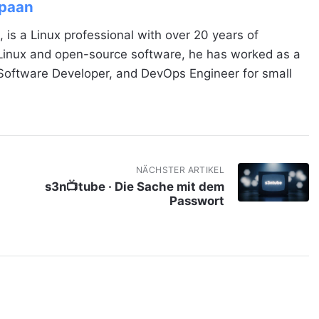
Spaan
, is a Linux professional with over 20 years of
 Linux and open-source software, he has worked as a
 Software Developer, and DevOps Engineer for small
NÄCHSTER ARTIKEL
s3n📺tube · Die Sache mit dem
Passwort