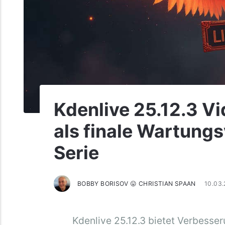
Kdenlive 25.12.3 Vi
als finale Wartungs
Serie
BOBBY BORISOV 😛 CHRISTIAN SPAAN
10.03
Kdenlive 25.12.3 bietet Verbesse