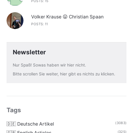
POSTS: 15
Volker Krause 😛 Christian Spaan
POSTS: 11
Newsletter
Nur Spaß! Sowas haben wir hier nicht.
Bitte scrollen Sie weiter, hier gibt es nichts zu klicken.
Tags
(3083)
🇩🇪 Deutsche Artikel
(325)
🇬🇧 English Articles