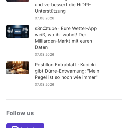
und verbessert die HiDPI-
Unterstützung
07.08.2026
s3n📺tube · Eure Wetter-App
weiß, wo ihr wohnt! Der
Milliarden-Markt mit euren
Daten
07.08.2026
Postillon Extrablatt · Kubicki
gibt Dürre-Entwarnung: "Mein
Pegel ist so hoch wie immer"
07.08.2026
Follow us