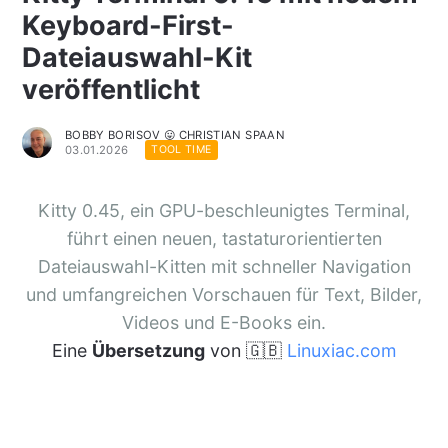
Keyboard-First-
Dateiauswahl-Kit
veröffentlicht
BOBBY BORISOV 😛 CHRISTIAN SPAAN
03.01.2026
TOOL TIME
Kitty 0.45, ein GPU-beschleunigtes Terminal,
führt einen neuen, tastaturorientierten
Dateiauswahl-Kitten mit schneller Navigation
und umfangreichen Vorschauen für Text, Bilder,
Videos und E-Books ein.
Eine
Übersetzung
von 🇬🇧
Linuxiac.com