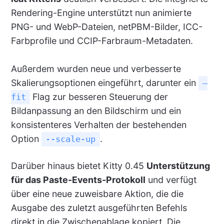
Rendering-Engine unterstützt nun animierte
PNG- und WebP-Dateien, netPBM-Bilder, ICC-
Farbprofile und CCIP-Farbraum-Metadaten.
Außerdem wurden neue und verbesserte
Skalierungsoptionen eingeführt, darunter ein
–
Flag zur besseren Steuerung der
fit
Bildanpassung an den Bildschirm und ein
konsistenteres Verhalten der bestehenden
Option
.
--scale-up
Darüber hinaus bietet Kitty 0.45
Unterstützung
für das Paste-Events-Protokoll
und verfügt
über eine neue zuweisbare Aktion, die die
Ausgabe des zuletzt ausgeführten Befehls
direkt in die Zwischenablage kopiert. Die