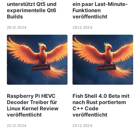
unterstützt Qt5 und
ein paar Last-Minute-
experimentelle Qt6
Funktionen
Builds
veröffentlicht
29.12.2024
28.12.2024
Raspberry Pi HEVC
Fish Shell 4.0 Beta mit
Decoder Treiber für
nach Rust portiertem
Linux Kernel Review
C++ Code
veröffentlicht
veröffentlicht
22.12.2024
20.12.2024