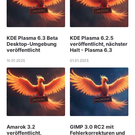
KDE Plasma 6.3 Beta
KDE Plasma 6.2.5
Desktop-Umgebung
veröffentlicht, nächster
veröffentlicht
Halt - Plasma 6.3
10.01.2025
01.01.2025
Amarok 3.2
GIMP 3.0 RC2 mit
veröffentlicht,
Fehlerkorrekturen und