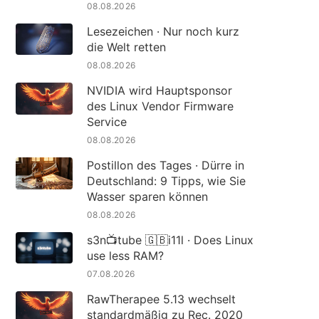
08.08.2026
Lesezeichen · Nur noch kurz
die Welt retten
08.08.2026
NVIDIA wird Hauptsponsor
des Linux Vendor Firmware
Service
08.08.2026
Postillon des Tages · Dürre in
Deutschland: 9 Tipps, wie Sie
Wasser sparen können
08.08.2026
s3n📺tube 🇬🇧i11l · Does Linux
use less RAM?
07.08.2026
RawTherapee 5.13 wechselt
standardmäßig zu Rec. 2020