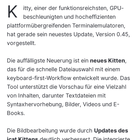
K
itty, einer der funktionsreichsten, GPU-
beschleunigten und hocheffizienten
plattformübergreifenden Terminalemulatoren,
hat gerade sein neuestes Update, Version 0.45,
vorgestellt.
Die auffälligste Neuerung ist ein
neues Kitten
,
das für die schnelle Dateiauswahl mit einem
keyboard-first-Workflow entwickelt wurde. Das
Tool unterstützt die Vorschau für eine Vielzahl
von Inhalten, darunter Textdateien mit
Syntaxhervorhebung, Bilder, Videos und E-
Books.
Die Bildbearbeitung wurde durch
Updates des
icat Kittens
deutlich verbessert. Die integrierte