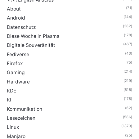
(71)
About
(144)
Android
(382)
Datenschutz
(178)
Diese Woche in Plasma
(467)
Digitale Souveränität
(40)
Fediverse
(75)
Firefox
(214)
Gaming
(219)
Hardware
(516)
KDE
(175)
KI
(62)
Kommunikation
(586)
Lesezeichen
(1873)
Linux
(25)
Manjaro