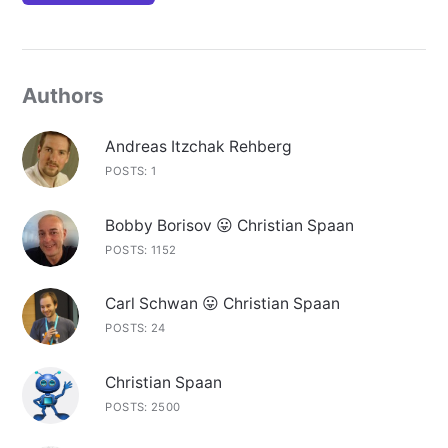
Authors
Andreas Itzchak Rehberg
POSTS: 1
Bobby Borisov 😛 Christian Spaan
POSTS: 1152
Carl Schwan 😛 Christian Spaan
POSTS: 24
Christian Spaan
POSTS: 2500