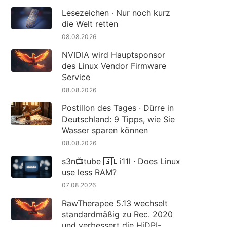
Lesezeichen · Nur noch kurz
die Welt retten
08.08.2026
NVIDIA wird Hauptsponsor
des Linux Vendor Firmware
Service
08.08.2026
Postillon des Tages · Dürre in
Deutschland: 9 Tipps, wie Sie
Wasser sparen können
08.08.2026
s3n📺tube 🇬🇧i11l · Does Linux
use less RAM?
07.08.2026
RawTherapee 5.13 wechselt
standardmäßig zu Rec. 2020
und verbessert die HiDPI-