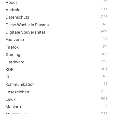
(71)
About
(144)
Android
(382)
Datenschutz
(178)
Diese Woche in Plasma
(467)
Digitale Souveränität
(40)
Fediverse
(75)
Firefox
(214)
Gaming
(219)
Hardware
(516)
KDE
(175)
KI
(62)
Kommunikation
(586)
Lesezeichen
(1873)
Linux
(25)
Manjaro
(288)