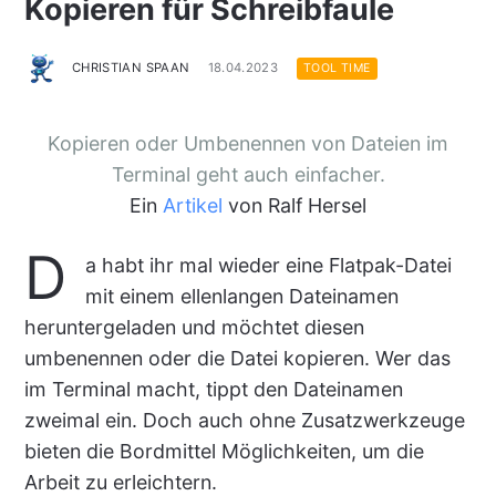
Kopieren für Schreibfaule
CHRISTIAN SPAAN
18.04.2023
TOOL TIME
Kopieren oder Umbenennen von Dateien im
Terminal geht auch einfacher.
Ein
Artikel
von Ralf Hersel
D
a habt ihr mal wieder eine Flatpak-Datei
mit einem ellenlangen Dateinamen
heruntergeladen und möchtet diesen
umbenennen oder die Datei kopieren. Wer das
im Terminal macht, tippt den Dateinamen
zweimal ein. Doch auch ohne Zusatzwerkzeuge
bieten die Bordmittel Möglichkeiten, um die
Arbeit zu erleichtern.