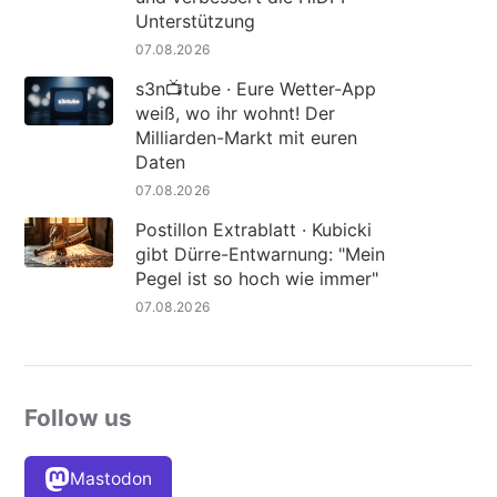
Unterstützung
07.08.2026
s3n📺tube · Eure Wetter-App
weiß, wo ihr wohnt! Der
Milliarden-Markt mit euren
Daten
07.08.2026
Postillon Extrablatt · Kubicki
gibt Dürre-Entwarnung: "Mein
Pegel ist so hoch wie immer"
07.08.2026
Follow us
Mastodon