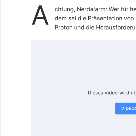
A
chtung, Nerdalarm: Wer für h
dem sei die Präsentation von 
Proton und die Herausforderu
Dieses Video wird ü
VIDEO