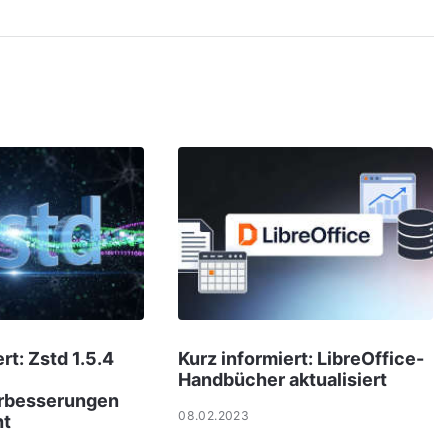
rt: Zstd 1.5.4
Kurz informiert: LibreOffice-
Handbücher aktualisiert
rbesserungen
08.02.2023
ht