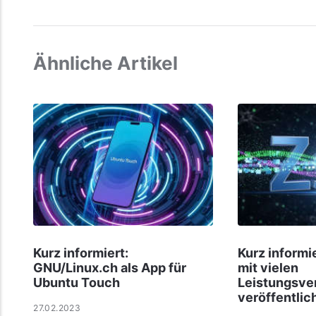
Ähnliche Artikel
Kurz informiert:
Kurz informie
GNU/Linux.ch als App für
mit vielen
Ubuntu Touch
Leistungsve
veröffentlic
27.02.2023