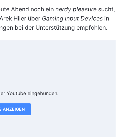
eute Abend noch ein
nerdy pleasure
sucht,
Arek Hiler über
Gaming Input Devices
in
ngen bei der Unterstützung empfohlen.
ber Youtube eingebunden.
S ANZEIGEN