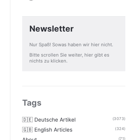
Newsletter
Nur Spaß! Sowas haben wir hier nicht.
Bitte scrollen Sie weiter, hier gibt es
nichts zu klicken.
Tags
(3073)
🇩🇪 Deutsche Artikel
(324)
🇬🇧 English Articles
(71)
About