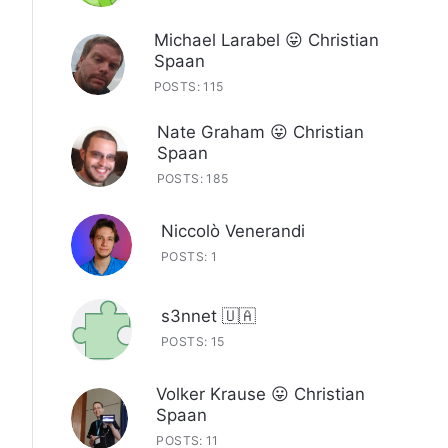
Michael Larabel 😛 Christian
Spaan
POSTS: 115
Nate Graham 😛 Christian
Spaan
POSTS: 185
Niccolò Venerandi
POSTS: 1
s3nnet 🇺🇦
POSTS: 15
Volker Krause 😛 Christian
Spaan
POSTS: 11