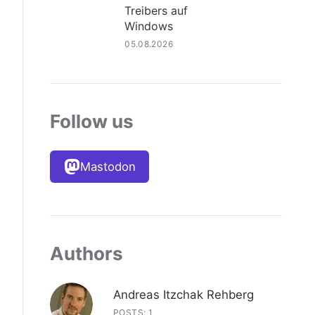
Treibers auf
Windows
05.08.2026
Follow us
Mastodon
Authors
Andreas Itzchak Rehberg
POSTS: 1