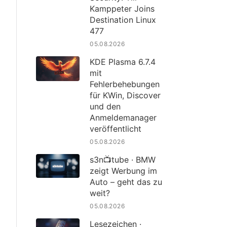
Kamppeter Joins
Destination Linux
477
05.08.2026
KDE Plasma 6.7.4
mit
Fehlerbehebungen
für KWin, Discover
und den
Anmeldemanager
veröffentlicht
05.08.2026
s3n📺tube · BMW
zeigt Werbung im
Auto – geht das zu
weit?
05.08.2026
Lesezeichen ·